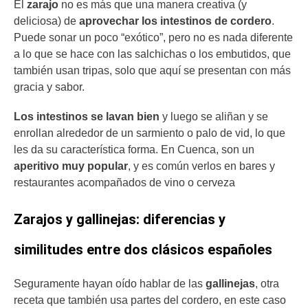
El
zarajo
no es más que una manera creativa (y
deliciosa) de
aprovechar los intestinos de cordero
.
Puede sonar un poco “exótico”, pero no es nada diferente
a lo que se hace con las salchichas o los embutidos, que
también usan tripas, solo que aquí se presentan con más
gracia y sabor.
Los intestinos se lavan bien
y luego se aliñan y se
enrollan alrededor de un sarmiento o palo de vid, lo que
les da su característica forma. En Cuenca, son un
aperitivo muy popular
, y es común verlos en bares y
restaurantes acompañados de vino o cerveza
Zarajos y gallinejas: diferencias y
similitudes entre dos clásicos españoles
Seguramente hayan oído hablar de las
gallinejas
, otra
receta que también usa partes del cordero, en este caso