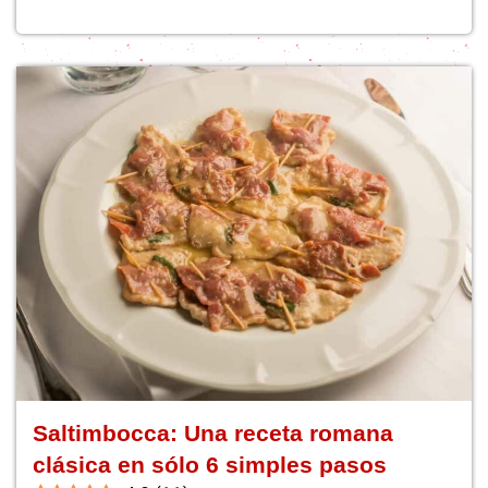
Saltimbocca: Una receta romana
clásica en sólo 6 simples pasos