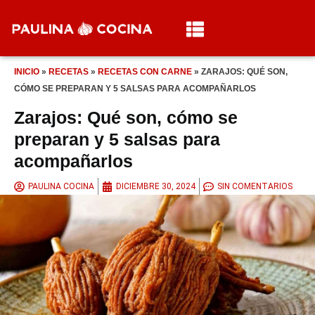
INICIO
»
RECETAS
»
RECETAS CON CARNE
»
ZARAJOS: QUÉ SON,
CÓMO SE PREPARAN Y 5 SALSAS PARA ACOMPAÑARLOS
Zarajos: Qué son, cómo se
preparan y 5 salsas para
acompañarlos
PAULINA COCINA
DICIEMBRE 30, 2024
SIN COMENTARIOS