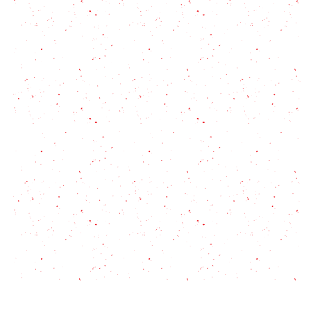
de 30 minutos
Recetas de empanadas de osobuco paso a paso