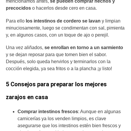
mencionamos antes,
se pueden comprar hechos y
precocidos
o hacerlos desde cero en casa.
Para ello
los intestinos de cordero se lavan
y limpian
minuciosamente, luego se condimentan con sal, pimienta
y, en algunos casos, con un toque de ajo o perejil.
Una vez aliñados,
se enrollan en torno a un sarmiento
y se dejan reposar para que tomen bien el sabor.
Después, solo queda hervirlos y terminarlos con la
cocción elegida, ya sea fritos o a la plancha ¡y listo!
5 Consejos para preparar los mejores
zarajos en casa
Comprar intestinos frescos
: Aunque en algunas
carnicerías ya los venden limpios, es clave
asegurarse que los intestinos estén bien frescos y