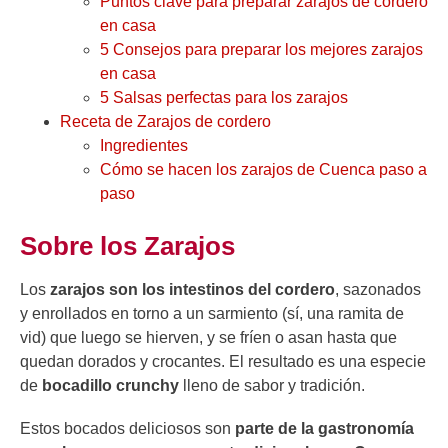
Puntos clave para preparar zarajos de cordero
en casa
5 Consejos para preparar los mejores zarajos
en casa
5 Salsas perfectas para los zarajos
Receta de Zarajos de cordero
Ingredientes
Cómo se hacen los zarajos de Cuenca paso a
paso
Sobre los Zarajos
Los
zarajos
son los intestinos del cordero
, sazonados
y enrollados en torno a un sarmiento (sí, una ramita de
vid) que luego se hierven, y se fríen o asan hasta que
quedan dorados y crocantes. El resultado es una especie
de
bocadillo crunchy
lleno de sabor y tradición.
Estos bocados deliciosos son
parte de la gastronomía