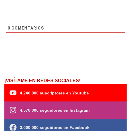
0
COMENTARIOS
¡VISÍTAME EN REDES SOCIALES!
4.240.000 suscriptores en Youtube
4.570.000 seguidores en Instagram
3.000.000 seguidores en Facebook