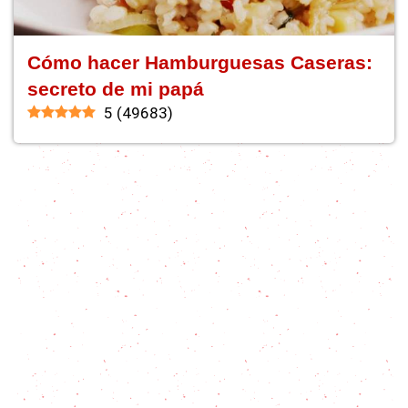
Cómo hacer Hamburguesas Caseras:
secreto de mi papá
5
(
49683
)