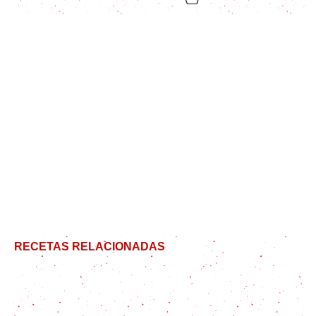
RECETAS RELACIONADAS
Hamburguesas rellenas de queso, de MUCHO
queso