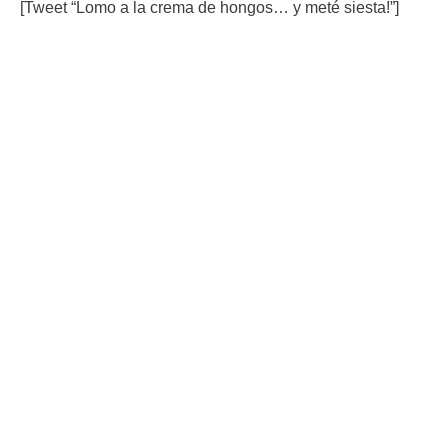
[Tweet “Lomo a la crema de hongos… y meté siesta!”]