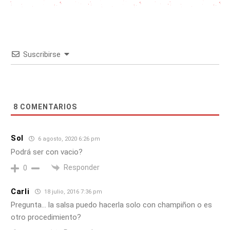
Suscribirse
8
COMENTARIOS
Sol
6 agosto, 2020 6:26 pm
Podrá ser con vacio?
Responder
0
Carli
18 julio, 2016 7:36 pm
Pregunta… la salsa puedo hacerla solo con champiñon o es
otro procedimiento?