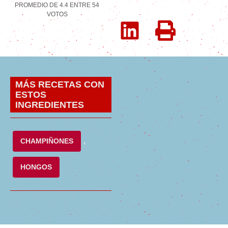
PROMEDIO DE
4.4
ENTRE
54
VOTOS
MÁS RECETAS CON
ESTOS
INGREDIENTES
CHAMPIÑONES
,
HONGOS