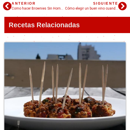
ANTERIOR
SIGUIENTE
Como hacer Brownies Sin Horno super rápido
Cómo elegir un buen vino cuando no sabés de vinos
Recetas Relacionadas