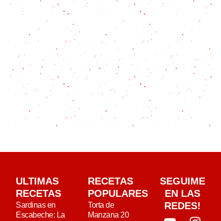
ULTIMAS
RECETAS
SEGUIME
RECETAS
POPULARES
EN LAS
REDES!
Sardinas en
Torta de
Escabeche: La
Manzana 20