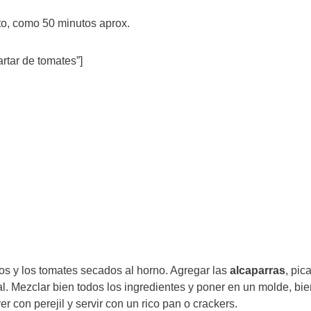
ato, como 50 minutos aprox.
rtar de tomates”]
dos y los tomates secados al horno. Agregar las
alcaparras
, pic
sal. Mezclar bien todos los ingredientes y poner en un molde, bi
er con perejil y servir con un rico pan o crackers.