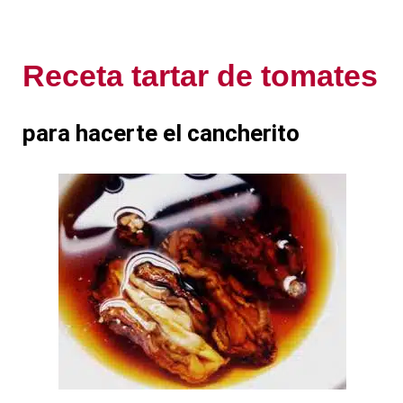
Receta tartar de tomates
para hacerte el cancherito