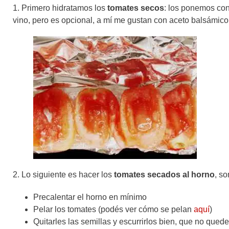
1. Primero hidratamos los
tomates secos
: los ponemos con
vino, pero es opcional, a mí me gustan con aceto balsámico
2. Lo siguiente es hacer los
tomates secados al horno
, so
Precalentar el horno en mínimo
Pelar los tomates (podés ver cómo se pelan
aquí
)
Quitarles las semillas y escurrirlos bien, que no qued