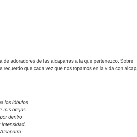
ta de adoradores de las alcaparras a la que pertenezco. Sobre
s recuerdo que cada vez que nos topamos en la vida con alcap
as los lóbulos
e mis orejas
por dentro
u intensidad.
Alcaparra.