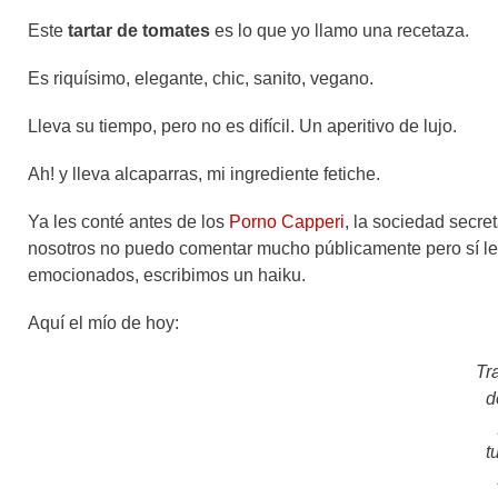
Este
tartar de tomates
es lo que yo llamo una recetaza.
Es riquísimo, elegante, chic, sanito, vegano.
Lleva su tiempo, pero no es difícil. Un aperitivo de lujo.
Ah! y lleva alcaparras, mi ingrediente fetiche.
Ya les conté antes de los
Porno Capperi
, la sociedad secre
nosotros no puedo comentar mucho públicamente pero sí le
emocionados, escribimos un haiku.
Aquí el mío de hoy:
Tr
d
t