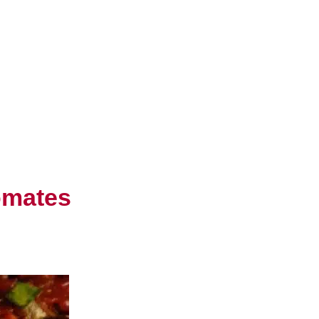
tomates