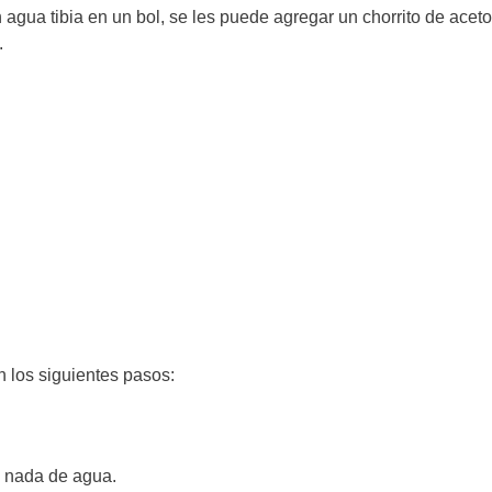
 agua tibia en un bol, se les puede agregar un chorrito de aceto
.
n los siguientes pasos:
e nada de agua.