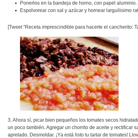
Ponerlos en la bandeja de horno, con papel aluminio.
Espolvorear con sal y azúcar y hornear larguíiisimo r
[Tweet “Receta imprescindible para hacerte el cancherito: Ta
3. Ahora sí, picar bien pequeños los tomates secos hidrata
un poco también. Agregar un chorrito de aceite y rectificar 
apretado. Desmoldar. ¡Ya está listo tu tartar de tomates! Llov