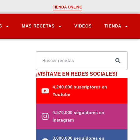
TIENDA ONLINE
S
MAS RECETAS
VIDEOS
TIENDA
¡VISÍTAME EN REDES SOCIALES!
4.240.000 suscriptores en
Youtube
4.570.000 seguidores en
Instagram
3.000.000 seguidores en