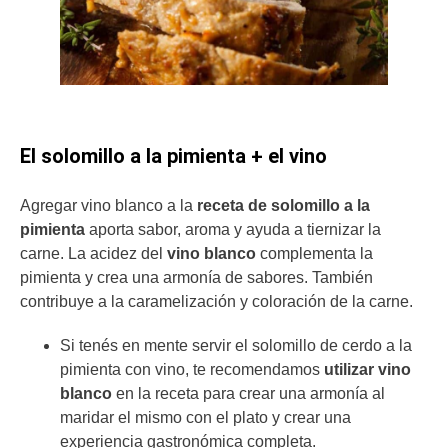
El solomillo a la pimienta + el vino
Agregar vino blanco a la
receta de solomillo a la
pimienta
aporta sabor, aroma y ayuda a tiernizar la
carne. La acidez del
vino blanco
complementa la
pimienta y crea una armonía de sabores. También
contribuye a la caramelización y coloración de la carne.
Si tenés en mente servir el solomillo de cerdo a la
pimienta con vino, te recomendamos
utilizar vino
blanco
en la receta para crear una armonía al
maridar el mismo con el plato y crear una
experiencia gastronómica completa.