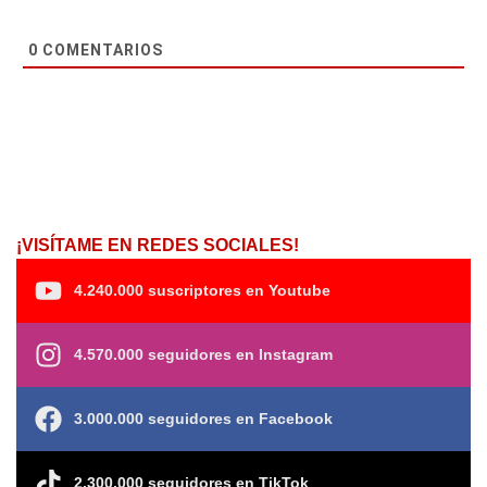
0
COMENTARIOS
¡VISÍTAME EN REDES SOCIALES!
4.240.000 suscriptores en Youtube
4.570.000 seguidores en Instagram
3.000.000 seguidores en Facebook
2.300.000 seguidores en TikTok