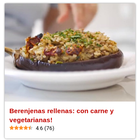
Berenjenas rellenas: con carne y
vegetarianas!
4.6
(
76
)