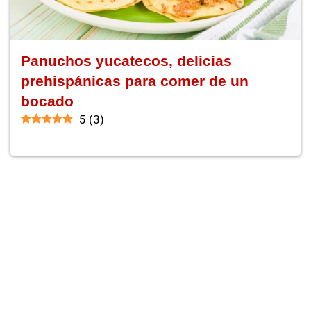
Panuchos yucatecos, delicias
prehispánicas para comer de un
bocado
5
(
3
)