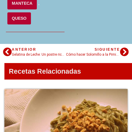
MANTECA
,
QUESO
ANTERIOR
SIGUIENTE
Gelatina de Leche: Un postre rico y muuy fácil de hacer
Cómo hacer Solomillo a la Pimienta, manjar jugoso y aromático
Recetas Relacionadas