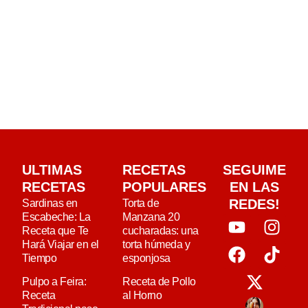
ULTIMAS
RECETAS
SEGUIME
RECETAS
POPULARES
EN LAS
REDES!
Sardinas en
Torta de
Escabeche: La
Manzana 20
Receta que Te
cucharadas: una
Hará Viajar en el
torta húmeda y
Tiempo
esponjosa
Pulpo a Feira:
Receta de Pollo
Receta
al Horno