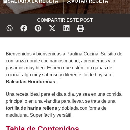
SALTAR A LA RECETA
VOTAR RECETA
COMPARTIR ESTE POST
Bienvenidos y bienvenidas a Paulina Cocina. Su sitio de
confianza donde cocinamos mucho, aprendemos y lo
pasamos muy bien. Espero que estén con ganas de
cocinar algo muy sabroso y diferente, lo de hoy son:
Baleadas Hondureñas.
Una receta ideal para el día a día, ya sea en una comida
principal o en una viandita para llevar, se trata de una
tortilla de harina rellena
y doblada con forma de
medialuna. Super fácil y versátil.
Tabla de Contenidos