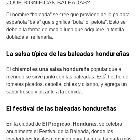
¿QUÉ SIGNIFICAN BALEADAS?
El nombre “baleada” se cree que proviene de la palabra
española “bala” que significa “bola” o “pelota”. Esto se
debe a la forma de media luna que adquiere la tortilla
doblada al rellenarla.
La salsa típica de las baleadas hondureñas
El
chismol es una salsa hondureña
popular que a
menudo se sirve junto con las baleadas. Está hecho de
tomates picados, cebolla, chiles y cilantro, y agrega un
sabor fresco y picante a la comida.
El festival de las baleadas hondureñas
En la ciudad de
El Progreso, Honduras
, se celebra
anualmente el Festival de la Baleada, donde los
vendedores locales compiten para hacer la baleada más