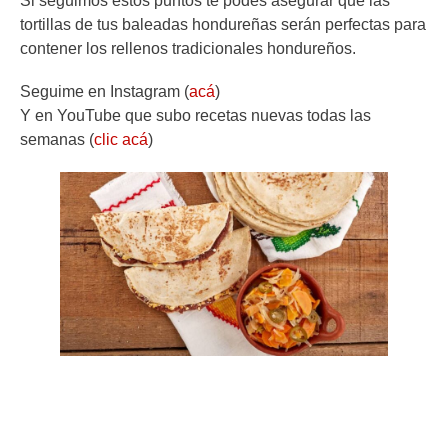
Si seguimos estos puntos te podes asegurar que las
tortillas de tus baleadas hondureñas serán perfectas para
contener los rellenos tradicionales hondureños.
Seguime en Instagram (
acá
)
Y en YouTube que subo recetas nuevas todas las
semanas (
clic acá
)