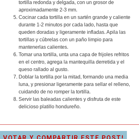
tortilla redonda y delgada, con un grosor de
aproximadamente 2-3 mm.
Cocinar cada tortilla en un sartén grande y caliente
durante 1-2 minutos por cada lado, hasta que
queden doradas y ligeramente infladas. Apila las
tortillas y cúbrelas con un paño limpio para
mantenerlas calientes.
Tomar una tortilla, unta una capa de frijoles refritos
en el centro, agrega la mantequilla derretida y el
queso rallado al gusto.
Doblar la tortilla por la mitad, formando una media
luna, y presionar ligeramente para sellar el relleno,
cuidando de no romper la tortilla.
Servir las baleadas calientes y disfruta de este
delicioso platillo hondureño.
VOTAR Y COMPARTIR ESTE POST!