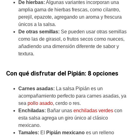
De hierbas:
Algunas variantes incorporan una
amplia gama de hierbas frescas, como cilantro,
perejil, epazote, agregando un aroma y frescura
únicos a la salsa.
De otras semillas:
Se pueden usar otras semillas
como las de girasol, o frutos secos como nueces,
añadiendo una dimensión diferente de sabor y
textura.
Con qué disfrutar del Pipián: 8 opciones
Carnes asadas:
La salsa Pipián es un
acompañamiento perfecto para carnes asadas, ya
sea
pollo asado
, cerdo o res.
Enchiladas:
Bañar unas
enchiladas verdes
con
esta salsa agrega un giro único al clásico
mexicano.
Tamales:
El
Pipián mexicano
es un relleno