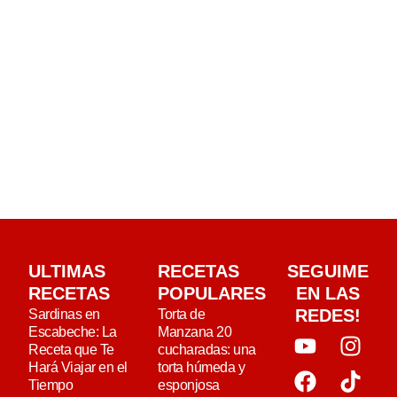
ULTIMAS
RECETAS
SEGUIME
RECETAS
POPULARES
EN LAS
REDES!
Sardinas en
Torta de
Escabeche: La
Manzana 20
Receta que Te
cucharadas: una
Hará Viajar en el
torta húmeda y
Tiempo
esponjosa