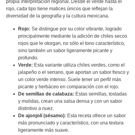
propia interpretación regional. Desde el verde hasta el
rojo, cada tipo tiene matices únicos que reflejan la
diversidad de la geografía y la cultura mexicana.
Rojo:
Se distingue por su color vibrante, logrado
principalmente mediante la adición de chiles secos
rojos que le otorgan, no sólo el tono característico,
sino también un sabor ligeramente picante y
profundo.
Verde:
Esta variante utiliza chiles verdes, como el
jalapeño o el serrano, que aportan un sabor fresco y
un color verde intenso. Suele tener un perfil más
picante y herbáceo en comparación con el rojo.
De semillas de calabaza:
Estas semillas, tostadas
y molidas, crean una salsa densa y con un sabor
distintivo a nuez.
De ajonjolí (sésamo):
Esta receta
ofrece un sabor
más pronunciado y característico, con una textura
ligeramente más suave.