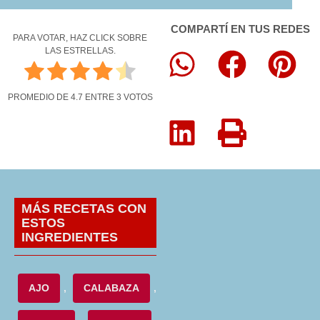
COMPARTÍ EN TUS REDES
PARA VOTAR, HAZ CLICK SOBRE
LAS ESTRELLAS.
PROMEDIO DE
4.7
ENTRE
3
VOTOS
MÁS RECETAS CON
ESTOS
INGREDIENTES
AJO
,
CALABAZA
,