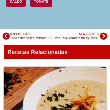
CALDO
,
TOMATE
ANTERIOR
SIGUIENTE
Todo sobre Chiles Rellenos + 5 opciones de rellenos para innovar en tu cocina
Poc Chuc: características, consejos, y acompañamientos para una receta fácil del clásico yucateco
Recetas Relacionadas