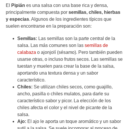
El
Pipián
es una salsa con una base rica y densa,
principalmente compuesta por
semillas, chiles, hierbas
y especias
. Algunos de los ingredientes típicos que
suelen encontrarse en la preparación son:
Semillas:
Las semillas son la parte central de la
salsa. Las más comunes son las
semillas de
calabaza
o ajonjolí (sésamo). Pero también pueden
usarse otras, o incluso frutos secos. Las semillas se
tuestan y muelen para crear la base de la salsa,
aportando una textura densa y un sabor
característico.
Chiles:
Se utilizan chiles secos, como guajillo,
ancho, pasilla o chiles mulatos, para darle su
característico sabor y picor. La elección de los
chiles afecta el color y el nivel de picante de la
salsa.
Ajo:
El ajo le aporta un toque aromático y un sabor
sutil a la salsa. Se suele incorporar al proceso de