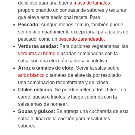
delicioso para una buena
masa de tamales
,
proporcionando un contraste de sabores y texturas
que eleva esta tradicional receta. Para
Pescado:
Aunque menos común, también puede
ser un acompañamiento excepcional para platos de
pescado, como un
pescado zarandeado
.
Verduras asadas:
Para opciones vegetarianas, las
verduras al horno
o asadas combinadas con la
salsa son una elección sabrosa y nutritiva.
Arroz o tamales de elote:
Servir la salsa sobre
arroz blanco
o tamales de elote da por resultado
una combinación reconfortante y deliciosa.
Chiles rellenos:
Se pueden rellenar los chiles con
carne, queso o frijoles, y luego cubrirlos con la
salsa antes de hornear.
Sopas y guisos:
Se agrega una cucharada de esta
salsa al final de la cocción para resaltar los
sabores.