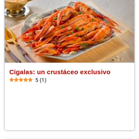
Cigalas: un crustáceo exclusivo
5
(
1
)