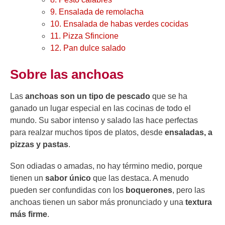
9. Ensalada de remolacha
10. Ensalada de habas verdes cocidas
11. Pizza Sfincione
12. Pan dulce salado
Sobre las anchoas
Las
anchoas son un tipo de pescado
que se ha
ganado un lugar especial en las cocinas de todo el
mundo. Su sabor intenso y salado las hace perfectas
para realzar muchos tipos de platos, desde
ensaladas, a
pizzas y pastas
.
Son odiadas o amadas, no hay término medio, porque
tienen un
sabor único
que las destaca. A menudo
pueden ser confundidas con los
boquerones
, pero las
anchoas tienen un sabor más pronunciado y una
textura
más firme
.