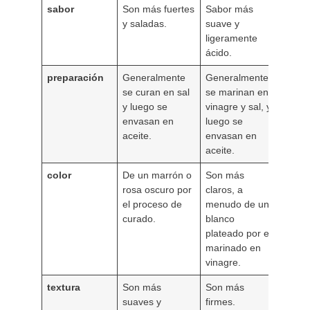
sabor
Son más fuertes
Sabor más
y saladas.
suave y
ligeramente
ácido.
preparación
Generalmente
Generalmente
se curan en sal
se marinan en
y luego se
vinagre y sal, y
envasan en
luego se
aceite.
envasan en
aceite.
color
De un marrón o
Son más
rosa oscuro por
claros, a
el proceso de
menudo de un
curado.
blanco
plateado por el
marinado en
vinagre.
textura
Son más
Son más
suaves y
firmes.