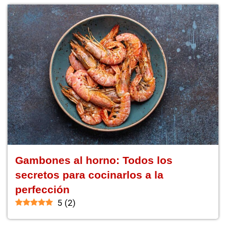
Gambones al horno: Todos los
secretos para cocinarlos a la
perfección
5
(
2
)