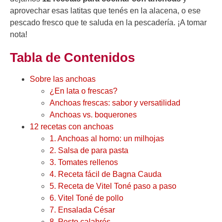
aprovechar esas latitas que tenés en la alacena, o ese
pescado fresco que te saluda en la pescadería. ¡A tomar
nota!
Tabla de Contenidos
Sobre las anchoas
¿En lata o frescas?
Anchoas frescas: sabor y versatilidad
Anchoas vs. boquerones
12 recetas con anchoas
1. Anchoas al horno: un milhojas
2. Salsa de para pasta
3. Tomates rellenos
4. Receta fácil de Bagna Cauda
5. Receta de Vitel Toné paso a paso
6. Vitel Toné de pollo
7. Ensalada César
8. Pesto calabrés