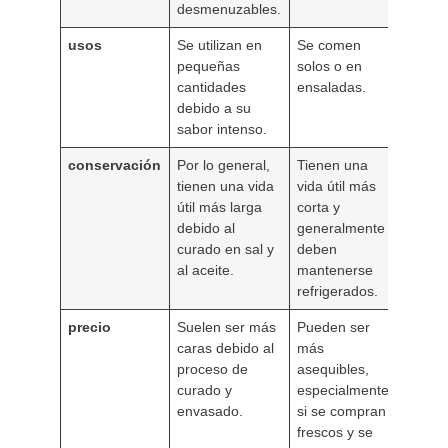
desmenuzables.
usos
Se utilizan en
Se comen
pequeñas
solos o en
cantidades
ensaladas.
debido a su
sabor intenso.
conservación
Por lo general,
Tienen una
tienen una vida
vida útil más
útil más larga
corta y
debido al
generalmente
curado en sal y
deben
al aceite.
mantenerse
refrigerados.
precio
Suelen ser más
Pueden ser
caras debido al
más
proceso de
asequibles,
curado y
especialmente
envasado.
si se compran
frescos y se