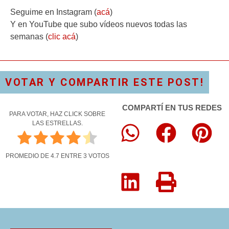
Seguime en Instagram (
acá
)
Y en YouTube que subo vídeos nuevos todas las
semanas (
clic acá
)
VOTAR Y COMPARTIR ESTE POST!
COMPARTÍ EN TUS REDES
PARA VOTAR, HAZ CLICK SOBRE
LAS ESTRELLAS.
PROMEDIO DE
4.7
ENTRE
3
VOTOS