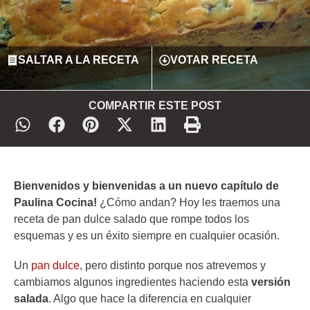
SALTAR A LA RECETA
VOTAR RECETA
COMPARTIR ESTE POST
Bienvenidos y bienvenidas a un nuevo capítulo de
Paulina Cocina!
¿Cómo andan? Hoy les traemos una
receta de pan dulce salado que rompe todos los
esquemas y es un éxito siempre en cualquier ocasión.
Un
pan dulce
, pero distinto porque nos atrevemos y
cambiamos algunos ingredientes haciendo esta
versión
salada
. Algo que hace la diferencia en cualquier