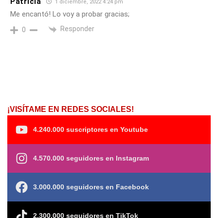
Patricia
1 diciembre, 2022 4:24 pm
Me encantó! Lo voy a probar gracias;
Responder
0
¡VISÍTAME EN REDES SOCIALES!
4.240.000 suscriptores en Youtube
4.570.000 seguidores en Instagram
3.000.000 seguidores en Facebook
2.300.000 seguidores en TikTok