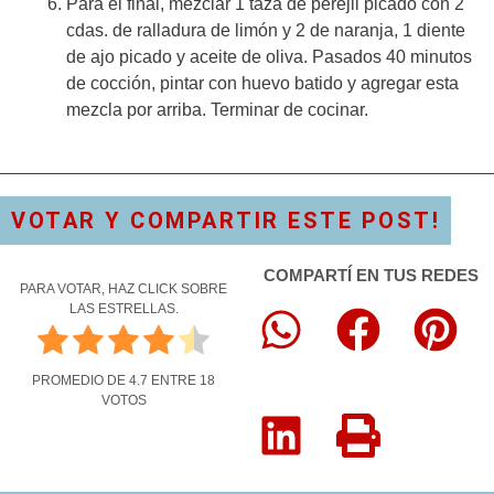
Para el final, mezclar 1 taza de perejil picado con 2
cdas. de ralladura de limón y 2 de naranja, 1 diente
de ajo picado y aceite de oliva. Pasados 40 minutos
de cocción, pintar con huevo batido y agregar esta
mezcla por arriba. Terminar de cocinar.
VOTAR Y COMPARTIR ESTE POST!
COMPARTÍ EN TUS REDES
PARA VOTAR, HAZ CLICK SOBRE
LAS ESTRELLAS.
PROMEDIO DE
4.7
ENTRE
18
VOTOS