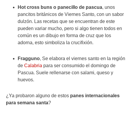
Hot cross buns o panecillo de pascua
, unos
pancitos británicos de Viernes Santo, con un sabor
dulzón. Las recetas que se encuentran de este
pueden variar mucho, pero si algo tienen todos en
común es un dibujo en forma de cruz que los
adorna, esto simboliza la crucifixión.
Fragguno
, Se elabora el viernes santo en la región
de
Calabria
para ser consumido el domingo de
Pascua. Suele rellenarse con salami, queso y
huevos.
¿Ya probaron alguno de estos
panes internacionales
para semana santa
?