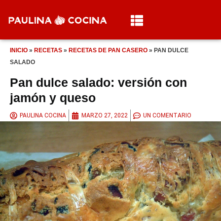
INICIO
»
RECETAS
»
RECETAS DE PAN CASERO
»
PAN DULCE
SALADO
Pan dulce salado: versión con
jamón y queso
PAULINA COCINA
MARZO 27, 2022
UN COMENTARIO