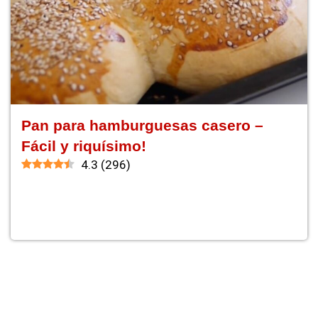
Pan para hamburguesas casero –
Fácil y riquísimo!
4.3
(
296
)