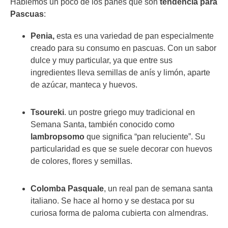
Hablemos un poco de los panes que son
tendencia para
Pascuas
:
Penia,
esta es una variedad de pan especialmente
creado para su consumo en pascuas. Con un sabor
dulce y muy particular, ya que entre sus
ingredientes lleva semillas de anís y limón, aparte
de azúcar, manteca y huevos.
Tsoureki
. un postre griego muy tradicional en
Semana Santa, también conocido como
​​
lambropsomo
que significa “pan reluciente”. Su
particularidad es que se suele decorar con huevos
de colores, flores y semillas.
Colomba Pasquale
, un real pan de semana santa
italiano. Se hace al horno y se destaca por su
curiosa forma de paloma cubierta con almendras.