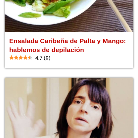
Ensalada Caribeña de Palta y Mango:
hablemos de depilación
4.7
(
9
)