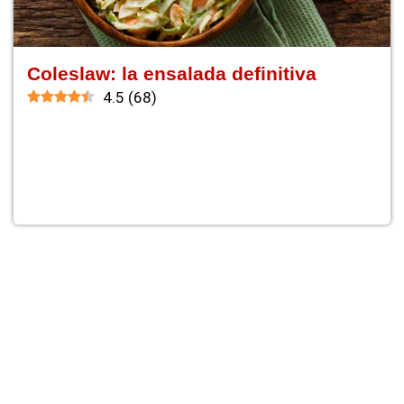
Coleslaw: la ensalada definitiva
4.5
(
68
)