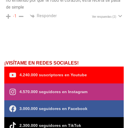
no entiendo por qué te robó el corazón, esta receta se pasa
de simple
Responder
-1
Ver respuestas
(2)
¡VISÍTAME EN REDES SOCIALES!
4.240.000 suscriptores en Youtube
4.570.000 seguidores en Instagram
3.000.000 seguidores en Facebook
2.300.000 seguidores en TikTok