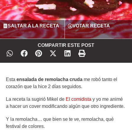
SALTAR A LA RECETA
VOTAR RECETA
COMPARTIR ESTE POST
Esta
ensalada de remolacha cruda
me robó tanto el
corazón que la hice 2 días seguidos.
La receta la sugirió Mikel de
El comidista
y yo me animé
a hacer un cover modificando algún que otro ingrediente.
Y la remolacha… que bien se te ve, remolacha, qué
festival de colores.