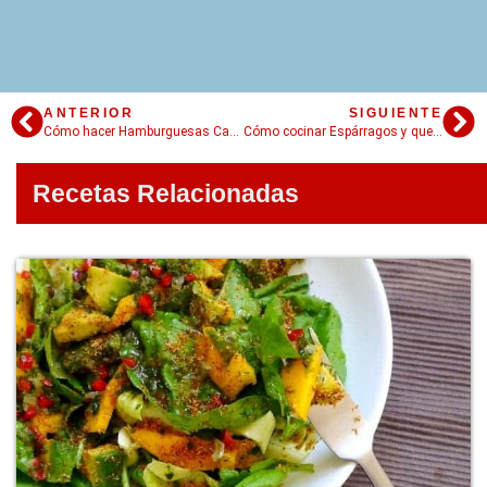
ANTERIOR
SIGUIENTE
Cómo hacer Hamburguesas Caseras: secreto de mi papá
Cómo cocinar Espárragos y que no queden duros
Recetas Relacionadas