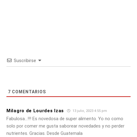
Suscribirse
7
COMENTARIOS
Milagro de Lourdes Izas
13 julio, 2023 4:55 pm
Fabulosa…!!! Es novedosa de super alimento. Yo no como
solo por comer me gusta saborear novedades y no perder
nutrientes. Gracias. Desde Guatemala