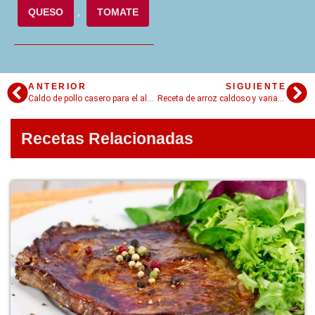
QUESO
,
TOMATE
ANTERIOR
SIGUIENTE
Caldo de pollo casero para el alma y el cuerpo
Receta de arroz caldoso y varias ideas más
Recetas Relacionadas