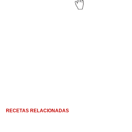
RECETAS RELACIONADAS
Hígado Encebollado: La Receta Tradicional que