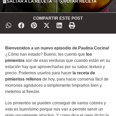
SALTAR A LA RECETA
VOTAR RECETA
COMPARTIR ESTE POST
Bienvenidos a un nuevo episodio de Paulina Cocina!
¿Cómo han estado? Bueno, les cuento que
los
pimientos
son de esas verduras que cuando están en su
estación hay que aprovecharlas por su sabor, textura y
precio. Podemos usarlos para hacer
la receta de
pimientos rellenos
de hoy, para hacer conserva fácil de
morrones agridulces o simplemente limpiarlos bien y
meterlos al freezer.
Los pimientos se pueden conseguir de varios colores y
esto es buenísimo porque nos van a permitir servir un
plato visualmente atractivo. Y como dice el viejo dicho
̈la