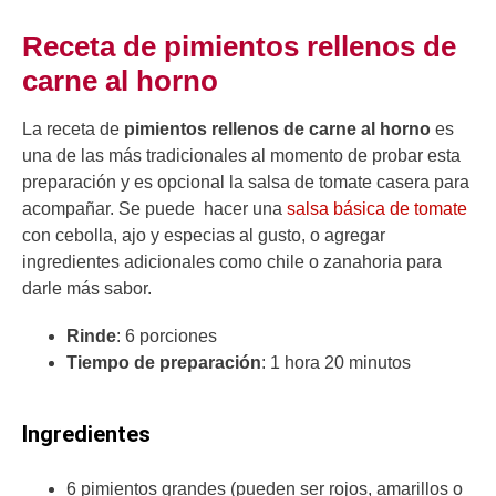
Receta de pimientos rellenos de
carne al horno
La receta de
pimientos rellenos de carne al horno
es
una de las más tradicionales al momento de probar esta
preparación y es opcional la salsa de tomate casera para
acompañar. Se puede hacer una
salsa básica de tomate
con cebolla, ajo y especias al gusto, o agregar
ingredientes adicionales como chile o zanahoria para
darle más sabor.
Rinde
: 6 porciones
Tiempo de preparación
: 1 hora 20 minutos
Ingredientes
6 pimientos grandes (pueden ser rojos, amarillos o