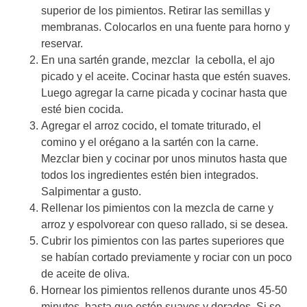
superior de los pimientos. Retirar las semillas y
membranas. Colocarlos en una fuente para horno y
reservar.
En una sartén grande, mezclar la cebolla, el ajo
picado y el aceite. Cocinar hasta que estén suaves.
Luego agregar la carne picada y cocinar hasta que
esté bien cocida.
Agregar el arroz cocido, el tomate triturado, el
comino y el orégano a la sartén con la carne.
Mezclar bien y cocinar por unos minutos hasta que
todos los ingredientes estén bien integrados.
Salpimentar a gusto.
Rellenar los pimientos con la mezcla de carne y
arroz y espolvorear con queso rallado, si se desea.
Cubrir los pimientos con las partes superiores que
se habían cortado previamente y rociar con un poco
de aceite de oliva.
Hornear los pimientos rellenos durante unos 45-50
minutos, hasta que estén suaves y dorados. Si se