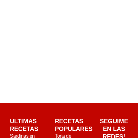
ULTIMAS
RECETAS
SEGUIME
RECETAS
POPULARES
EN LAS
REDES!
Sardinas en
Torta de