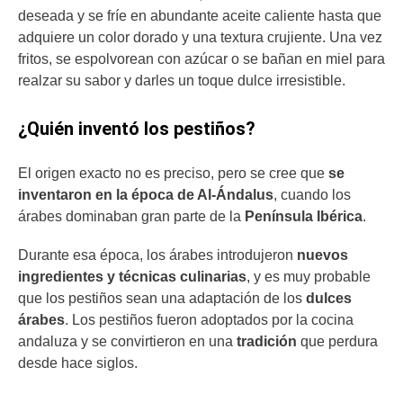
deseada y se fríe en abundante aceite caliente hasta que
adquiere un color dorado y una textura crujiente. Una vez
fritos, se espolvorean con azúcar o se bañan en miel para
realzar su sabor y darles un toque dulce irresistible.
¿Quién inventó los pestiños?
El origen exacto no es preciso, pero se cree que
se
inventaron en la época de Al-Ándalus
, cuando los
árabes dominaban gran parte de la
Península Ibérica
.
Durante esa época, los árabes introdujeron
nuevos
ingredientes y técnicas culinarias
, y es muy probable
que los pestiños sean una adaptación de los
dulces
árabes
. Los pestiños fueron adoptados por la cocina
andaluza y se convirtieron en una
tradición
que perdura
desde hace siglos.