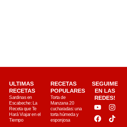
ULTIMAS
RECETAS
SEGUIME
RECETAS
POPULARES
EN LAS
REDES!
Sardinas en
Torta de
Escabeche: La
Manzana 20
Receta que Te
cucharadas: una
Hará Viajar en el
torta húmeda y
Tiempo
esponjosa