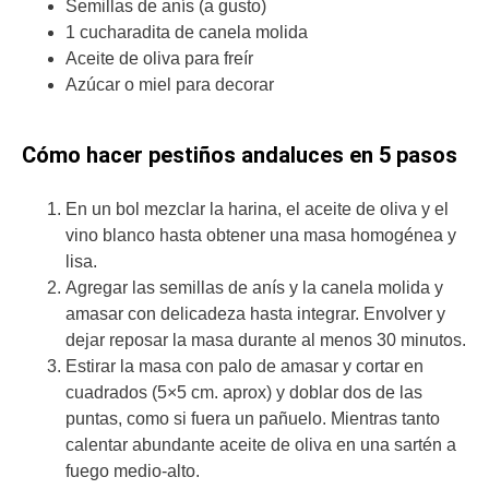
Semillas de anís (a gusto)
1 cucharadita de canela molida
Aceite de oliva para freír
Azúcar o miel para decorar
Cómo hacer pestiños andaluces en 5 pasos
En un bol mezclar la harina, el aceite de oliva y el
vino blanco hasta obtener una masa homogénea y
lisa.
Agregar las semillas de anís y la canela molida y
amasar con delicadeza hasta integrar. Envolver y
dejar reposar la masa durante al menos 30 minutos.
Estirar la masa con palo de amasar y cortar en
cuadrados (5×5 cm. aprox) y doblar dos de las
puntas, como si fuera un pañuelo. Mientras tanto
calentar abundante aceite de oliva en una sartén a
fuego medio-alto.