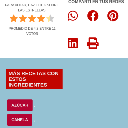
COMPARTÍ EN TUS REDES
PARA VOTAR, HAZ CLICK SOBRE
LAS ESTRELLAS.
PROMEDIO DE
4.3
ENTRE
11
VOTOS
MÁS RECETAS CON
ESTOS
INGREDIENTES
AZÚCAR
,
CANELA
,