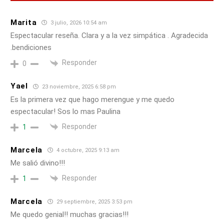
Marita
3 julio, 2026 10:54 am
Espectacular reseña. Clara y a la vez simpática . Agradecida
.bendiciones
Responder
0
Yael
23 noviembre, 2025 6:58 pm
Es la primera vez que hago merengue y me quedo
espectacular! Sos lo mas Paulina
Responder
1
Marcela
4 octubre, 2025 9:13 am
Me salió divino!!!
Responder
1
Marcela
29 septiembre, 2025 3:53 pm
Me quedo genial!! muchas gracias!!!