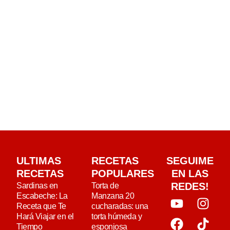
ULTIMAS
RECETAS
SEGUIME
RECETAS
POPULARES
EN LAS
REDES!
Sardinas en
Torta de
Escabeche: La
Manzana 20
Receta que Te
cucharadas: una
Hará Viajar en el
torta húmeda y
Tiempo
esponjosa