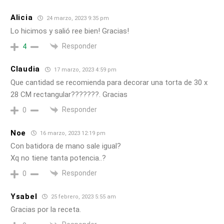
Alicia
24 marzo, 2023 9:35 pm
Lo hicimos y salió ree bien! Gracias!
Responder
4
Claudia
17 marzo, 2023 4:59 pm
Que cantidad se recomienda para decorar una torta de 30 x
28 CM rectangular???????. Gracias
Responder
0
Noe
16 marzo, 2023 12:19 pm
Con batidora de mano sale igual?
Xq no tiene tanta potencia..?
Responder
0
Ysabel
25 febrero, 2023 5:55 am
Gracias por la receta.