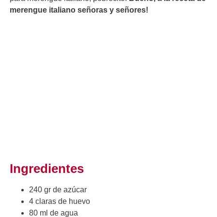
merengue italiano señoras y señores!
Ingredientes
240 gr de azúcar
4 claras de huevo
80 ml de agua