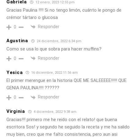
Gabriela
12 enero, 2023 12:55 pm
Gracias Paulina !!!! Si no tengo limón, cuánto le pongo de
crémor tártaro o glucosa
Responder
0
Agustina
24 diciembre, 2022 6:34 pm
Como se usa lo que sobra para hacer muffins?
Responder
0
Yesica
16 diciembre, 2022 11:56 am
El primer merengue en la historia QUE ME SALEEEEE!!!!! QUE
GENIA PAULINA!!!! ??????
Responder
0
Virginia
4 diciembre, 2022 9:38 am
Gracias!!! primero me he reido con el relato! que buena
escritora Sos! y segundo he seguido la receta y me ha salido
muy bien, creo que me falto consistencia, pero aun asi