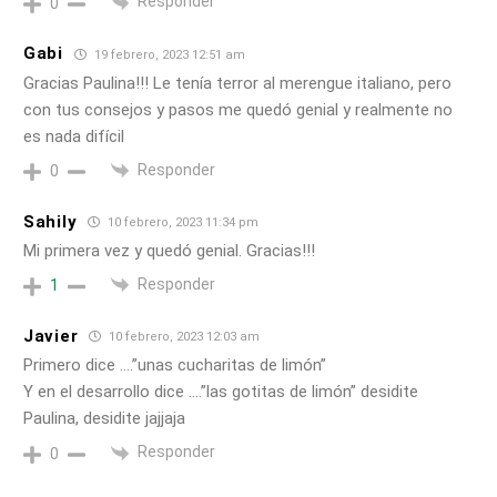
Responder
0
Gabi
19 febrero, 2023 12:51 am
Gracias Paulina!!! Le tenía terror al merengue italiano, pero
con tus consejos y pasos me quedó genial y realmente no
es nada difícil
Responder
0
Sahily
10 febrero, 2023 11:34 pm
Mi primera vez y quedó genial. Gracias!!!
Responder
1
Javier
10 febrero, 2023 12:03 am
Primero dice ….”unas cucharitas de limón”
Y en el desarrollo dice ….”las gotitas de limón” desidite
Paulina, desidite jajjaja
Responder
0