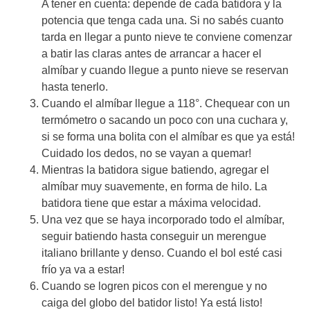
A tener en cuenta: depende de cada batidora y la
potencia que tenga cada una. Si no sabés cuanto
tarda en llegar a punto nieve te conviene comenzar
a batir las claras antes de arrancar a hacer el
almíbar y cuando llegue a punto nieve se reservan
hasta tenerlo.
Cuando el almíbar llegue a 118°. Chequear con un
termómetro o sacando un poco con una cuchara y,
si se forma una bolita con el almíbar es que ya está!
Cuidado los dedos, no se vayan a quemar!
Mientras la batidora sigue batiendo, agregar el
almíbar muy suavemente, en forma de hilo. La
batidora tiene que estar a máxima velocidad.
Una vez que se haya incorporado todo el almíbar,
seguir batiendo hasta conseguir un merengue
italiano brillante y denso. Cuando el bol esté casi
frío ya va a estar!
Cuando se logren picos con el merengue y no
caiga del globo del batidor listo! Ya está listo!