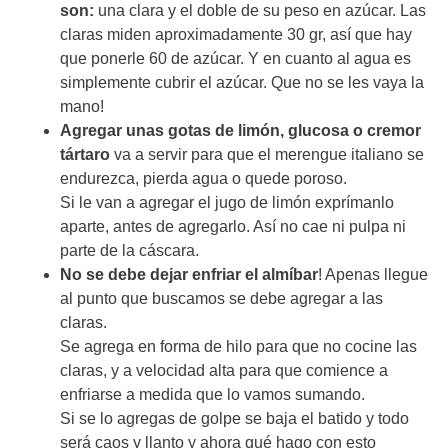
son:
una clara y el doble de su peso en azúcar. Las
claras miden aproximadamente 30 gr, así que hay
que ponerle 60 de azúcar. Y en cuanto al agua es
simplemente cubrir el azúcar. Que no se les vaya la
mano!
Agregar unas gotas de limón, glucosa o cremor
tártaro
va a servir para que el merengue italiano se
endurezca, pierda agua o quede poroso.
Si le van a agregar el jugo de limón exprímanlo
aparte, antes de agregarlo. Así no cae ni pulpa ni
parte de la cáscara.
No se debe dejar enfriar el almíbar
! Apenas llegue
al punto que buscamos se debe agregar a las
claras.
Se agrega en forma de hilo para que no cocine las
claras, y a velocidad alta para que comience a
enfriarse a medida que lo vamos sumando.
Si se lo agregas de golpe se baja el batido y todo
será caos y llanto y ahora qué hago con esto