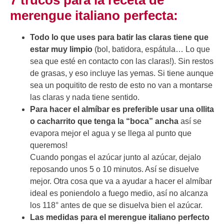
7 trucos para la receta de
merengue italiano perfecta:
Todo lo que uses para batir las claras tiene que
estar muy limpio
(bol, batidora, espátula… Lo que
sea que esté en contacto con las claras!). Sin restos
de grasas, y eso incluye las yemas. Si tiene aunque
sea un poquitito de resto de esto no van a montarse
las claras y nada tiene sentido.
Para hacer el almíbar es preferible usar una ollita
o cacharrito que tenga la “boca” ancha
así se
evapora mejor el agua y se llega al punto que
queremos!
Cuando pongas el azúcar junto al azúcar, dejalo
reposando unos 5 o 10 minutos. Así se disuelve
mejor. Otra cosa que va a ayudar a hacer el almíbar
ideal es poniendolo a fuego medio, así no alcanza
los 118° antes de que se disuelva bien el azúcar.
Las medidas para el merengue italiano perfecto