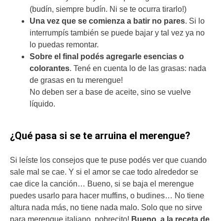
(budín, siempre budín. Ni se te ocurra tirarlo!)
Una vez que se comienza a batir no pares
. Si lo
interrumpís también se puede bajar y tal vez ya no
lo puedas remontar.
Sobre el final podés agregarle esencias o
colorantes
. Tené en cuenta lo de las grasas: nada
de grasas en tu merengue!
No deben ser a base de aceite, sino se vuelve
líquido.
¿Qué pasa si se te arruina el merengue?
Si leíste los consejos que te puse podés ver que cuando
sale mal se cae. Y si el amor se cae todo alrededor se
cae dice la canción… Bueno, si se baja el merengue
puedes usarlo para hacer muffins, o budines… No tiene
altura nada más, no tiene nada malo. Solo que no sirve
para merengue italiano, pobrecito!
Bueno, a la receta de