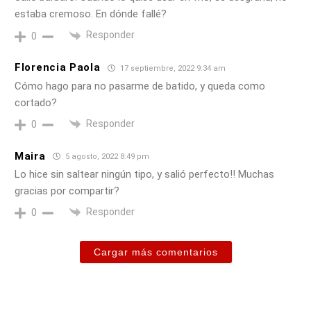
estaba cremoso. En dónde fallé?
Responder
0
Florencia Paola
17 septiembre, 2022 9:34 am
Cómo hago para no pasarme de batido, y queda como
cortado?
Responder
0
Maira
5 agosto, 2022 8:49 pm
Lo hice sin saltear ningún tipo, y salió perfecto!! Muchas
gracias por compartir?
Responder
0
Cargar más comentarios