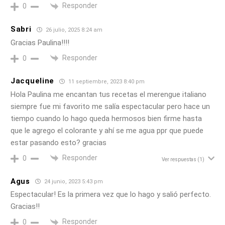
Responder
0
Sabri
26 julio, 2025 8:24 am
Gracias Paulina!!!!
Responder
0
Jacqueline
11 septiembre, 2023 8:40 pm
Hola Paulina me encantan tus recetas el merengue italiano
siempre fue mi favorito me salía espectacular pero hace un
tiempo cuando lo hago queda hermosos bien firme hasta
que le agrego el colorante y ahí se me agua ppr que puede
estar pasando esto? gracias
Responder
0
Ver respuestas
(1)
Agus
24 junio, 2023 5:43 pm
Espectacular! Es la primera vez que lo hago y salió perfecto.
Gracias!!
Responder
0