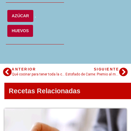
AZÚCAR
,
HUEVOS
ANTERIOR
SIGUIENTE
Qué cocinar para tener toda la cuarentena organizada!
Estofado de Carne: Premio al mejor estofado
Recetas Relacionadas