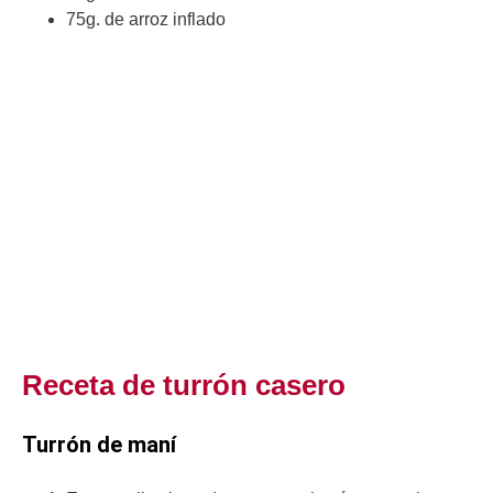
75g. de arroz inflado
Receta de turrón casero
Turrón de maní