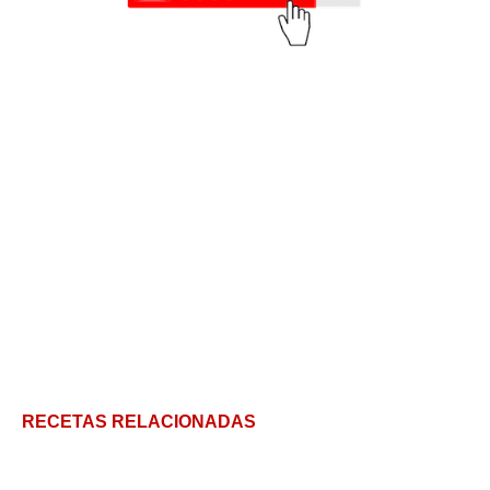
RECETAS RELACIONADAS
Cuajada casera: un postre nutritivo con leche que