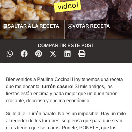
SALTAR A LA RECETA
VOTAR RECETA
COMPARTIR ESTE POST
Bienvenidos a Paulina Cocina! Hoy tenemos una receta
que me encanta:
turrón casero
! Si mis amigos, las
fiestas están encima y nada mejor que un buen turrón
crocante, delicioso y encima económico.
Si, lo dije. Turrón barato. No es un imposible. Hay un mito
al rededor de los turrones, se piensa que para que sean
ricos tienen que ser caros. Ponele, PONELE, que los