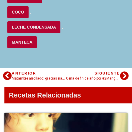
COCO
,
LECHE CONDENSADA
,
MANTECA
ANTERIOR
SIGUIENTE
Matambre arrollado: gracias navidad por esto!
Cena de fin de año por #2Mangos!
Recetas Relacionadas