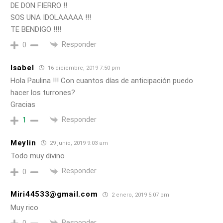
DE DON FIERRO !!
SOS UNA IDOLAAAAA !!!
TE BENDIGO !!!!
Responder
0
Isabel
16 diciembre, 2019 7:50 pm
Hola Paulina !!! Con cuantos días de anticipación puedo
hacer los turrones?
Gracias
Responder
1
Meylin
29 junio, 2019 9:03 am
Todo muy divino
Responder
0
Miri44533@gmail.com
2 enero, 2019 5:07 pm
Muy rico
Responder
0