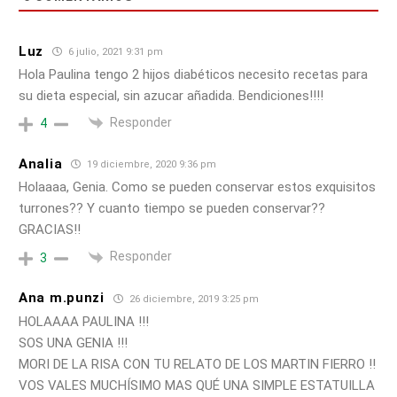
Luz
6 julio, 2021 9:31 pm
Hola Paulina tengo 2 hijos diabéticos necesito recetas para
su dieta especial, sin azucar añadida. Bendiciones!!!!
Responder
4
Analia
19 diciembre, 2020 9:36 pm
Holaaaa, Genia. Como se pueden conservar estos exquisitos
turrones?? Y cuanto tiempo se pueden conservar??
GRACIAS!!
Responder
3
Ana m.punzi
26 diciembre, 2019 3:25 pm
HOLAAAA PAULINA !!!
SOS UNA GENIA !!!
MORI DE LA RISA CON TU RELATO DE LOS MARTIN FIERRO !!
VOS VALES MUCHÍSIMO MAS QUÉ UNA SIMPLE ESTATUILLA