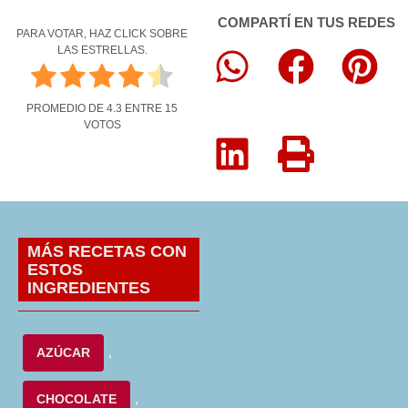
COMPARTÍ EN TUS REDES
PARA VOTAR, HAZ CLICK SOBRE
LAS ESTRELLAS.
PROMEDIO DE
4.3
ENTRE
15
VOTOS
MÁS RECETAS CON
ESTOS
INGREDIENTES
AZÚCAR
,
CHOCOLATE
,