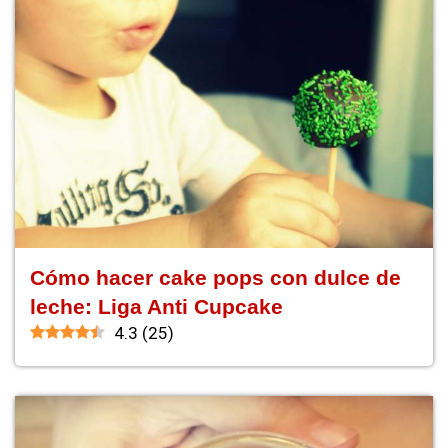
Cómo hacer cake pops con dulce de
leche: Liga Anti Cupcake
4.3
(
25
)