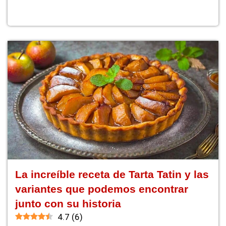
La increíble receta de Tarta Tatin y las
variantes que podemos encontrar
junto con su historia
4.7
(
6
)