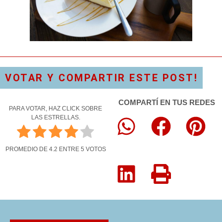
VOTAR Y COMPARTIR ESTE POST!
COMPARTÍ EN TUS REDES
PARA VOTAR, HAZ CLICK SOBRE
LAS ESTRELLAS.
PROMEDIO DE
4.2
ENTRE
5
VOTOS