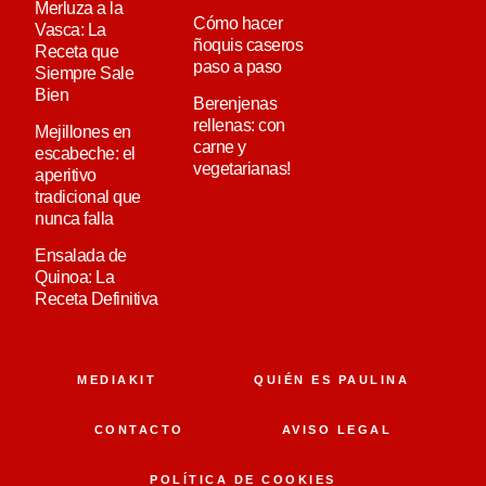
Merluza a la
Cómo hacer
Vasca: La
ñoquis caseros
Receta que
paso a paso
Siempre Sale
Bien
Berenjenas
rellenas: con
Mejillones en
carne y
escabeche: el
vegetarianas!
aperitivo
tradicional que
nunca falla
Ensalada de
Quinoa: La
Receta Definitiva
MEDIAKIT
QUIÉN ES PAULINA
CONTACTO
AVISO LEGAL
POLÍTICA DE COOKIES