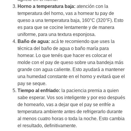
Horno a temperatura baja:
atención con la
temperatura del horno, vas a hornear tu pay de
queso a una temperatura baja, 160°C (320°F). Esto
es para que se cocine lentamente y de manera
uniforme, para una textura esponjosa.
Baño de agua:
acá te recomiendo que uses la
técnica del baño de agua o baño maría para
hornear. Lo que tenés que hacer es colocar el
molde con el pay de queso sobre una bandeja más
grande con agua caliente. Esto ayudará a mantener
una humedad constante en el horno y evitará que el
pay se seque.
Tiempo al enfriado:
la paciencia premia a quien
sabe esperar. Vos sos inteligente y por eso después
de hornearlo, vas a dejar que el pay se enfríe a
temperatura ambiente antes de refrigerarlo durante
al menos cuatro horas o toda la noche. Esto cambia
el resultado, definitivamente.