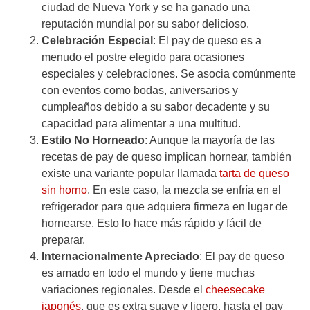
ciudad de Nueva York y se ha ganado una
reputación mundial por su sabor delicioso.
Celebración Especial
: El pay de queso es a
menudo el postre elegido para ocasiones
especiales y celebraciones. Se asocia comúnmente
con eventos como bodas, aniversarios y
cumpleaños debido a su sabor decadente y su
capacidad para alimentar a una multitud.
Estilo No Horneado
: Aunque la mayoría de las
recetas de pay de queso implican hornear, también
existe una variante popular llamada
tarta de queso
sin horno
. En este caso, la mezcla se enfría en el
refrigerador para que adquiera firmeza en lugar de
hornearse. Esto lo hace más rápido y fácil de
preparar.
Internacionalmente Apreciado
: El pay de queso
es amado en todo el mundo y tiene muchas
variaciones regionales. Desde el
cheesecake
japonés
, que es extra suave y ligero, hasta el pay