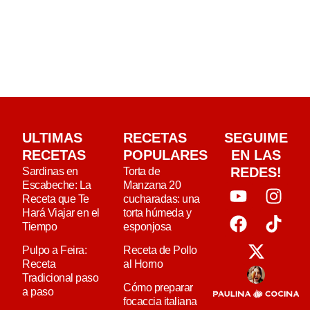
ULTIMAS
RECETAS
SEGUIME
RECETAS
POPULARES
EN LAS
REDES!
Sardinas en
Torta de
Escabeche: La
Manzana 20
Receta que Te
cucharadas: una
Hará Viajar en el
torta húmeda y
Tiempo
esponjosa
Pulpo a Feira:
Receta de Pollo
Receta
al Horno
Tradicional paso
Cómo preparar
a paso
focaccia italiana