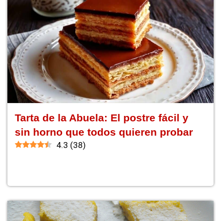
Tarta de la Abuela: El postre fácil y
sin horno que todos quieren probar
4.3
(
38
)