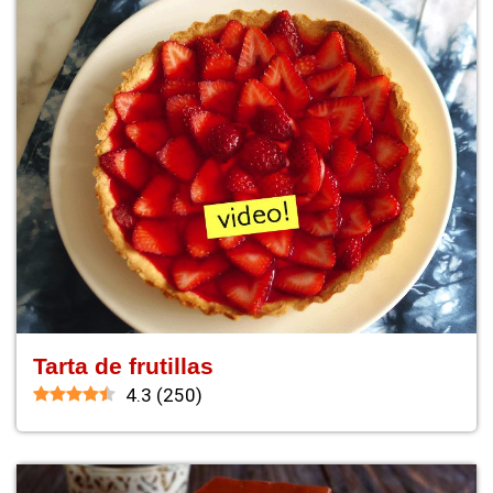
Tarta de frutillas
4.3
(
250
)