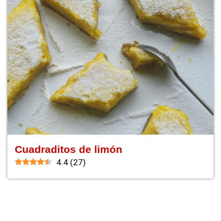
Cuadraditos de limón
4.4
(
27
)