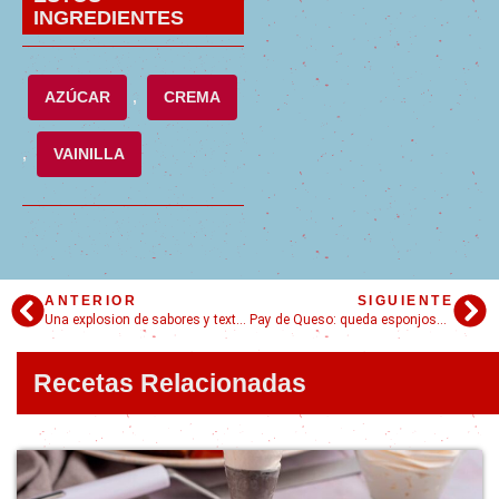
INGREDIENTES
AZÚCAR
,
CREMA
,
VAINILLA
ANTERIOR
SIGUIENTE
Una explosion de sabores y texturas llamada esquites mexicanos
Pay de Queso: queda esponjoso y muy rico, imperdible
Recetas Relacionadas