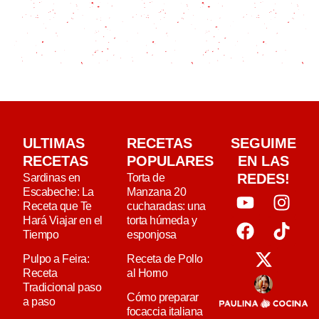
ULTIMAS
RECETAS
SEGUIME
RECETAS
POPULARES
EN LAS
REDES!
Sardinas en
Torta de
Escabeche: La
Manzana 20
Receta que Te
cucharadas: una
Hará Viajar en el
torta húmeda y
Tiempo
esponjosa
Pulpo a Feira:
Receta de Pollo
Receta
al Horno
Tradicional paso
Cómo preparar
a paso
focaccia italiana