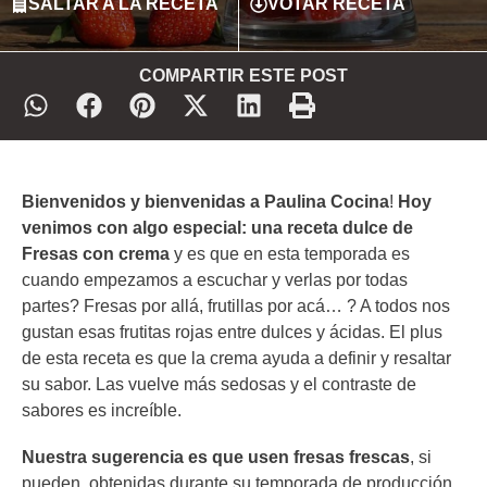
SALTAR A LA RECETA
VOTAR RECETA
COMPARTIR ESTE POST
Bienvenidos y bienvenidas a Paulina Cocina
!
Hoy
venimos con algo especial: una receta dulce de
Fresas con crema
y es que en esta temporada es
cuando empezamos a escuchar y verlas por todas
partes? Fresas por allá, frutillas por acá… ? A todos nos
gustan esas frutitas rojas entre dulces y ácidas. El plus
de esta receta es que la crema ayuda a definir y resaltar
su sabor. Las vuelve más sedosas y el contraste de
sabores es increíble.
Nuestra sugerencia es que usen fresas frescas
, si
pueden, obtenidas durante su temporada de producción.