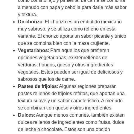
como comino, ajo y pimienta. La carne se combina
a menudo con papa y cebolla para darle más sabor
y textura.
De chorizo
: El chorizo es un embutido mexicano
muy sabroso, y se utiliza como relleno en esta
variante. El chorizo aporta un sabor picante y único
que se combina bien con la masa crujiente.
Vegetarianos
: Para aquellos que prefieren
opciones vegetarianas, existenrellenos de
verduras, hongos, queso y otros ingredientes
vegetales. Estos pueden ser igual de deliciosos y
sabrosos que los de carne.
Pastes de frijoles
: Algunas regiones preparan
pastes rellenos de frijoles refritos, que aportan una
textura suave y un sabor característico. A menudo
se combinan con queso y otros ingredientes.
Dulces
: Aunque menos comunes, también existen
dulces rellenos de ingredientes como frutas, dulce
de leche o chocolate. Estos son una opción