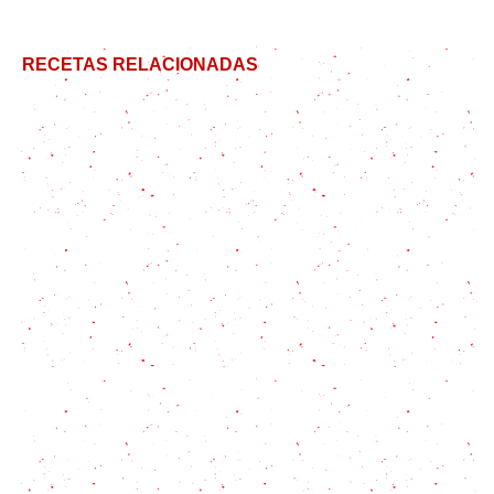
RECETAS RELACIONADAS
Masa para empanadas fritas y al horno
Empanadas árabes: receta tradicional de Fatay
Cómo hacer empanadas de carne
Tierna, rica y diferente tarta de cebolla invertida