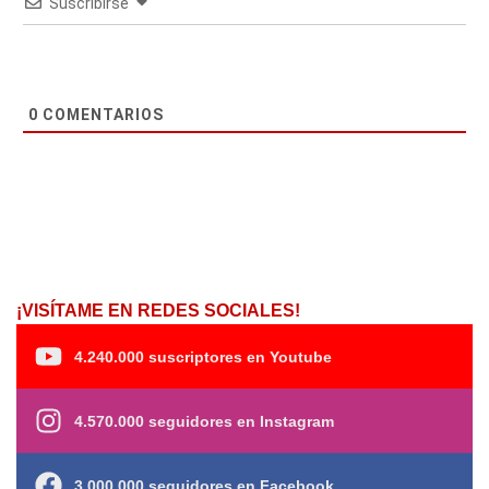
Suscribirse
0
COMENTARIOS
¡VISÍTAME EN REDES SOCIALES!
4.240.000 suscriptores en Youtube
4.570.000 seguidores en Instagram
3.000.000 seguidores en Facebook