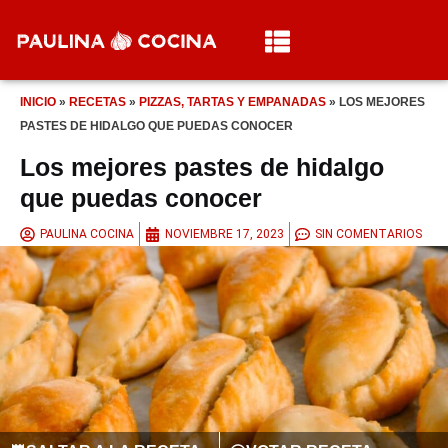
INICIO
»
RECETAS
»
PIZZAS, TARTAS Y EMPANADAS
»
LOS MEJORES
PASTES DE HIDALGO QUE PUEDAS CONOCER
Los mejores pastes de hidalgo
que puedas conocer
PAULINA COCINA
NOVIEMBRE 17, 2023
SIN COMENTARIOS