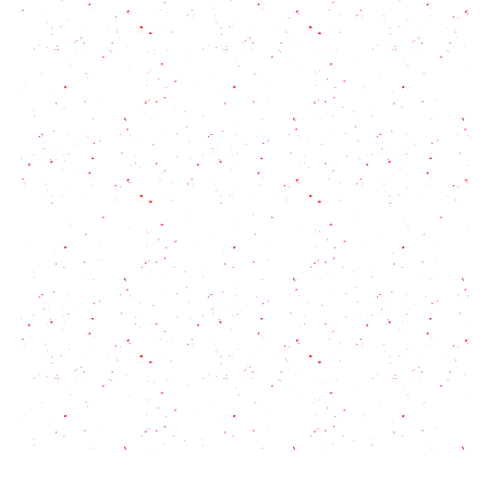
Fainá, receta tradicional que no falla
6 tipos de repulgue de empanadas