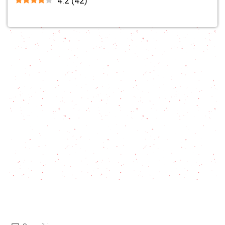
4.2
(
42
)