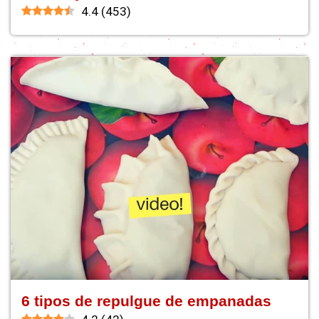
4.4
(
453
)
6 tipos de repulgue de empanadas