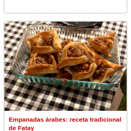
Empanadas árabes: receta tradicional
de Fatay