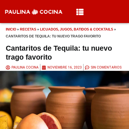
INICIO
»
RECETAS
»
LICUADOS, JUGOS, BATIDOS & COCKTAILS
»
CANTARITOS DE TEQUILA: TU NUEVO TRAGO FAVORITO
Cantaritos de Tequila: tu nuevo
trago favorito
PAULINA COCINA
NOVIEMBRE 16, 2023
SIN COMENTARIOS