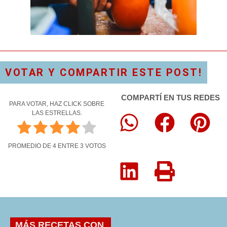
VOTAR Y COMPARTIR ESTE POST!
COMPARTÍ EN TUS REDES
PARA VOTAR, HAZ CLICK SOBRE
LAS ESTRELLAS.
PROMEDIO DE
4
ENTRE
3
VOTOS
MÁS RECETAS CON