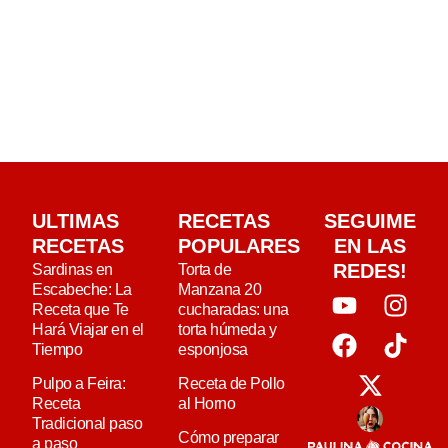
ULTIMAS
RECETAS
SEGUIME
RECETAS
POPULARES
EN LAS
REDES!
Sardinas en
Torta de
Escabeche: La
Manzana 20
Receta que Te
cucharadas: una
Hará Viajar en el
torta húmeda y
Tiempo
esponjosa
Pulpo a Feira:
Receta de Pollo
Receta
al Horno
Tradicional paso
Cómo preparar
a paso