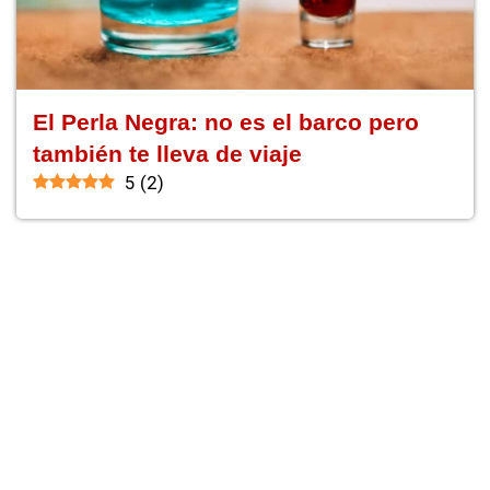
El Perla Negra: no es el barco pero
también te lleva de viaje
5
(
2
)