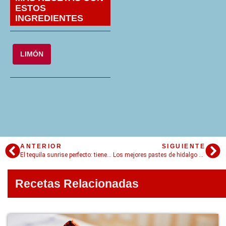
ESTOS
INGREDIENTES
LIMÓN
ANTERIOR
SIGUIENTE
El tequila sunrise perfecto: tiene los colores del amanecer
Los mejores pastes de hidalgo que puedas conocer
Recetas Relacionadas