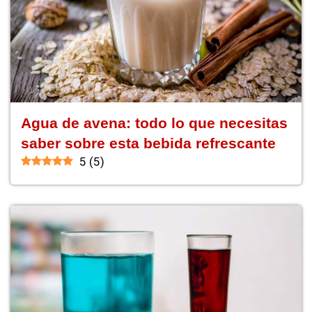
Agua de avena: todo lo que necesitas
saber sobre esta bebida refrescante
5
(
5
)