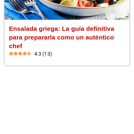
Ensalada griega: La guía definitiva
para prepararla como un auténtico
chef
4.3
(
13
)