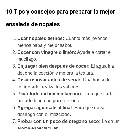
10 Tips y consejos para preparar la mejor
ensalada de nopales
Usar nopales tiernos:
Cuanto más jóvenes,
menos baba y mejor sabor.
Cocer con vinagre o limón:
Ayuda a cortar el
mucílago.
Enjuagar bien después de cocer:
El agua fría
detiene la cocción y mejora la textura.
Dejar reposar antes de servir:
Una horita de
refrigerador realza los sabores.
Picar todo del mismo tamaño:
Para que cada
bocado tenga un poco de todo.
Agregar aguacate al final:
Para que no se
deshaga con el mezclado.
Probar con un poco de orégano seco:
Le da un
aroma espectacular.