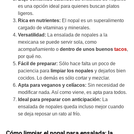
es una opción ideal para quienes buscan platos
ligeros.
Rica en nutrientes:
El nopal es un superalimento
cargado de vitaminas y minerales.
Versatilidad:
La ensalada de nopales a la
mexicana se puede servir sola, como
acompañamiento o
dentro de unos buenos
tacos
,
por qué no.
Fácil de preparar:
Sólo hace falta un poco de
paciencia para
limpiar los nopales
y dejarlos bien
cocidos. Lo demás es sólo cortar y mezclar.
Apta para veganos y celíacos:
Sin necesidad de
modificar nada. Así como viene, es apta para todos.
Ideal para preparar con anticipación:
La
ensalada de nopales queda incluso mejor cuando
se deja reposar un rato al frío.
Cómo limpiar el nopal para ensalada: la