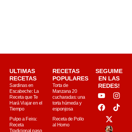
ULTIMAS
RECETAS
SEGUIME
RECETAS
POPULARES
EN LAS
REDES!
Sardinas en
Torta de
Escabeche: La
Manzana 20
Receta que Te
cucharadas: una
Hará Viajar en el
torta húmeda y
Tiempo
esponjosa
Pulpo a Feira:
Receta de Pollo
Receta
al Horno
Tradicional paso