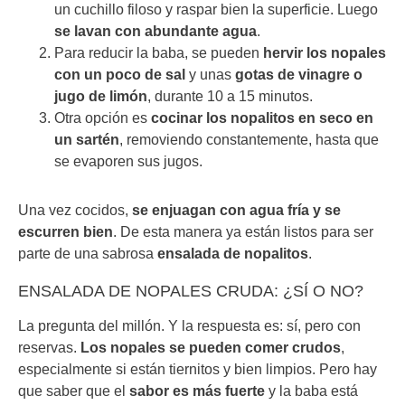
un cuchillo filoso y raspar bien la superficie. Luego
se lavan con abundante agua
.
Para reducir la baba, se pueden
hervir los nopales
con un poco de sal
y unas
gotas de vinagre o
jugo de limón
, durante 10 a 15 minutos.
Otra opción es
cocinar los nopalitos en seco en
un sartén
, removiendo constantemente, hasta que
se evaporen sus jugos.
Una vez cocidos,
se enjuagan con agua fría y se
escurren bien
. De esta manera ya están listos para ser
parte de una sabrosa
ensalada de nopalitos
.
ENSALADA DE NOPALES CRUDA: ¿SÍ O NO?
La pregunta del millón. Y la respuesta es: sí, pero con
reservas.
Los nopales se pueden comer crudos
,
especialmente si están tiernitos y bien limpios. Pero hay
que saber que el
sabor es más fuerte
y la baba está