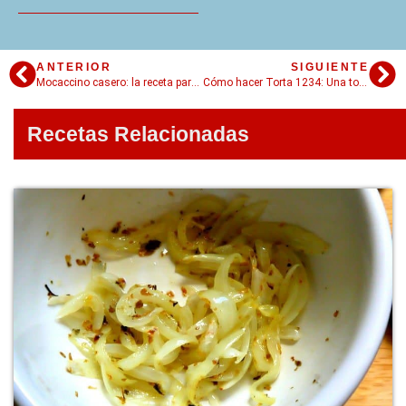
ANTERIOR
SIGUIENTE
Mocaccino casero: la receta para sentirte en una cafetería top sin salir de casa
Cómo hacer Torta 1234: Una torta difícil de olvidar
Recetas Relacionadas