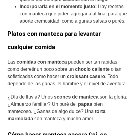
Incorporarla en el momento justo:
Hay recetas
con manteca que piden agregarla al final para que
aporte cremosidad, como algunas salsas o purés.
Platos con manteca para levantar
cualquier comida
Las
comidas con manteca
pueden ser tan rápidas
como derretir un poco sobre un
choclo caliente
o tan
sofisticadas como hacer un
croissant casero
. Todo
depende de las ganas, el hambre y el nivel de aventura.
¿Día de lluvia? Unos
scones de manteca
son la gloria.
¿Almuerzo familiar? Un puré de
papas
bien
mantecoso. ¿Ganas de algo dulce? Una
torta
marmolada
con manteca y mucho amor.
Cómo hacer manteca casera (¡sí, se