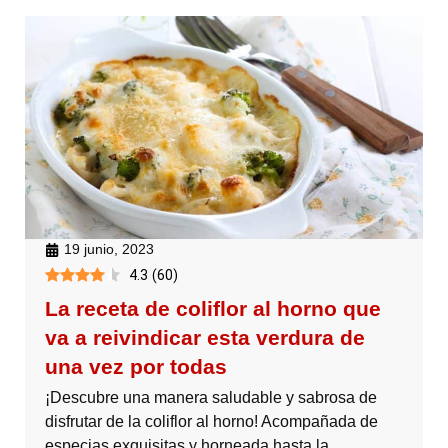
19 junio, 2023
4.3
(
60
)
La receta de coliflor al horno que
va a reivindicar esta verdura de
una vez por todas
¡Descubre una manera saludable y sabrosa de
disfrutar de la coliflor al horno! Acompañada de
especias exquisitas y horneada hasta la