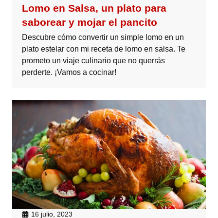
Lomo en Salsa, un plato para
saborear y mojar el pancito
Descubre cómo convertir un simple lomo en un
plato estelar con mi receta de lomo en salsa. Te
prometo un viaje culinario que no querrás
perderte. ¡Vamos a cocinar!
16 julio, 2023