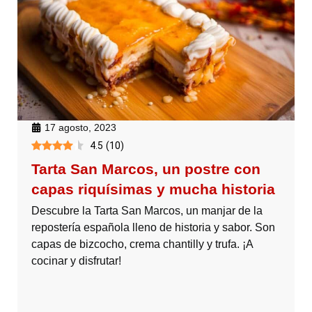
17 agosto, 2023
4.5
(
10
)
Tarta San Marcos, un postre con
capas riquísimas y mucha historia
Descubre la Tarta San Marcos, un manjar de la
repostería española lleno de historia y sabor. Son
capas de bizcocho, crema chantilly y trufa. ¡A
cocinar y disfrutar!