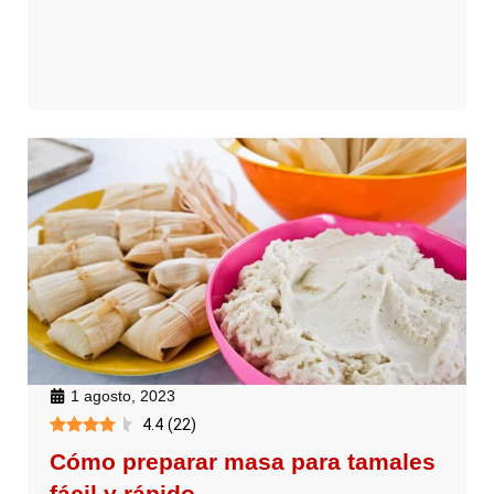
1 agosto, 2023
4.4
(
22
)
Cómo preparar masa para tamales
fácil y rápido