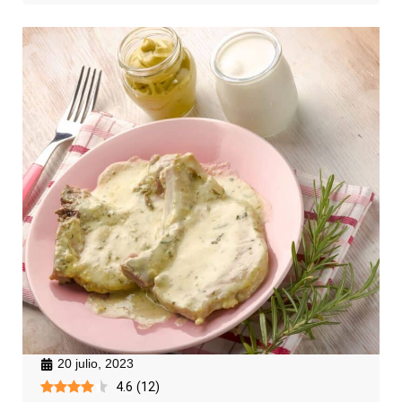
20 julio, 2023
4.6
(
12
)