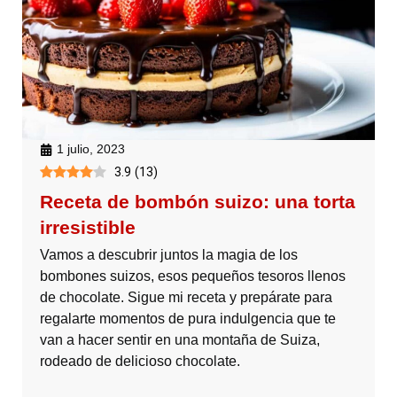
1 julio, 2023
3.9
(
13
)
Receta de bombón suizo: una torta
irresistible
Vamos a descubrir juntos la magia de los
bombones suizos, esos pequeños tesoros llenos
de chocolate. Sigue mi receta y prepárate para
regalarte momentos de pura indulgencia que te
van a hacer sentir en una montaña de Suiza,
rodeado de delicioso chocolate.