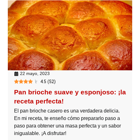
22 mayo, 2023
4.5
(
52
)
Pan brioche suave y esponjoso: ¡la
receta perfecta!
El pan brioche casero es una verdadera delicia.
En mi receta, te enseño cómo prepararlo paso a
paso para obtener una masa perfecta y un sabor
inigualable. ¡A disfrutar!