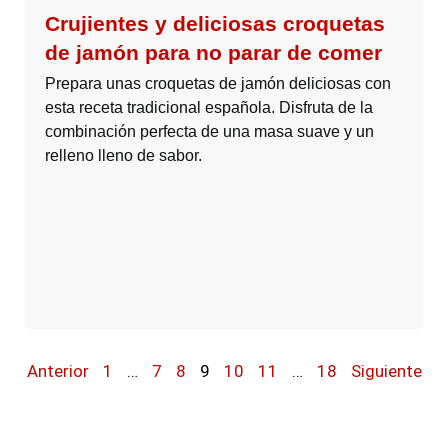
Crujientes y deliciosas croquetas
de jamón para no parar de comer
Prepara unas croquetas de jamón deliciosas con
esta receta tradicional española. Disfruta de la
combinación perfecta de una masa suave y un
relleno lleno de sabor.
Anterior
1
…
7
8
9
10
11
…
18
Siguiente