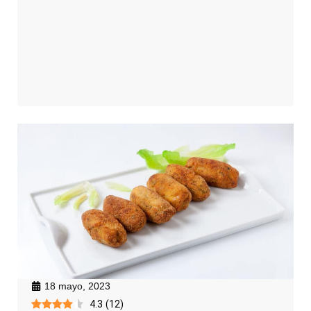
18 mayo, 2023
4.3
(
12
)