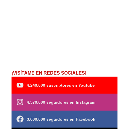
¡VISÍTAME EN REDES SOCIALES!
4.240.000 suscriptores en Youtube
4.570.000 seguidores en Instagram
3.000.000 seguidores en Facebook