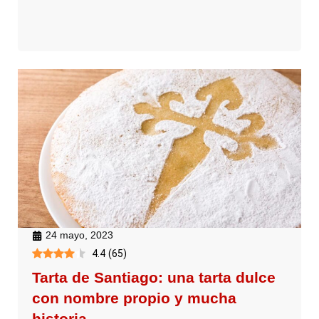
24 mayo, 2023
4.4
(
65
)
Tarta de Santiago: una tarta dulce
con nombre propio y mucha
historia