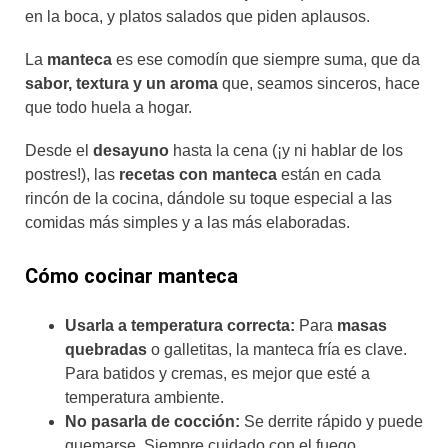
en la boca, y platos salados que piden aplausos.
La
manteca
es ese comodín que siempre suma, que da
sabor, textura y un aroma
que, seamos sinceros, hace
que todo huela a hogar.
Desde el
desayuno
hasta la cena (¡y ni hablar de los
postres!), las
recetas con manteca
están en cada
rincón de la cocina, dándole su toque especial a las
comidas más simples y a las más elaboradas.
Cómo cocinar manteca
Usarla a temperatura correcta:
Para
masas
quebradas
o galletitas, la manteca fría es clave.
Para batidos y cremas, es mejor que esté a
temperatura ambiente.
No pasarla de cocción:
Se derrite rápido y puede
quemarse. Siempre cuidado con el fuego.