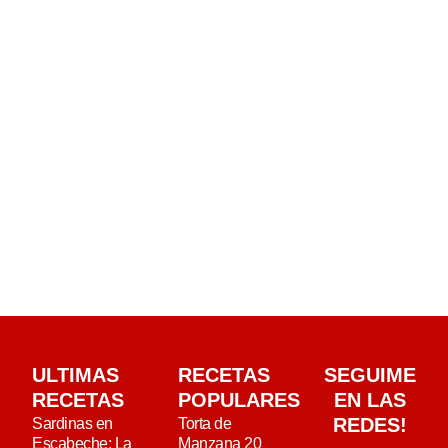
ULTIMAS
RECETAS
SEGUIME
RECETAS
POPULARES
EN LAS
REDES!
Sardinas en
Torta de
Escabeche: La
Manzana 20