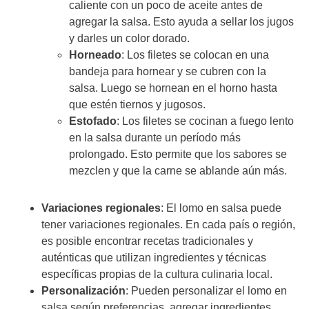
caliente con un poco de aceite antes de
agregar la salsa. Esto ayuda a sellar los jugos
y darles un color dorado.
Horneado
: Los filetes se colocan en una
bandeja para hornear y se cubren con la
salsa. Luego se hornean en el horno hasta
que estén tiernos y jugosos.
Estofado
: Los filetes se cocinan a fuego lento
en la salsa durante un período más
prolongado. Esto permite que los sabores se
mezclen y que la carne se ablande aún más.
Variaciones regionales
: El lomo en salsa puede
tener variaciones regionales. En cada país o región,
es posible encontrar recetas tradicionales y
auténticas que utilizan ingredientes y técnicas
específicas propias de la cultura culinaria local.
Personalización
: Pueden personalizar el lomo en
salsa según preferencias. agregar ingredientes