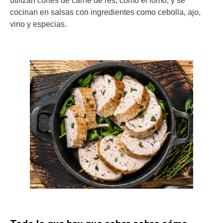
utilizan cortes de carne de res, como el lomo, y se
cocinan en salsas con ingredientes como cebolla, ajo,
vino y especias.