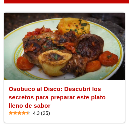
Osobuco al Disco: Descubrí los
secretos para preparar este plato
lleno de sabor
4.3
(
25
)