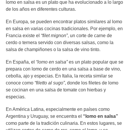
lomo en salsa es un plato que ha evolucionado a lo largo
de los años en diferentes culturas.
En Europa, se pueden encontrar platos similares al lomo
en salsa en varias cocinas tradicionales. Por ejemplo, en
Francia existe el
“filet mignon”
, un corte de carne de
cerdo o ternera servido con diversas salsas, como la
salsa de champiñones o la salsa de vino tinto.
En España, el
“lomo en salsa”
es un plato popular que se
prepara con lomo de cerdo en una salsa a base de vino,
cebolla, ajo y especias. En Italia, la receta similar se
conoce como
“filetto al sugo”
, donde los filetes de lomo
se cocinan en una salsa de tomate con hierbas y
especias.
En América Latina, especialmente en países como
Argentina y Uruguay, se encuentra el
“lomo en salsa”
como parte de la tradición culinaria. En estos lugares, se