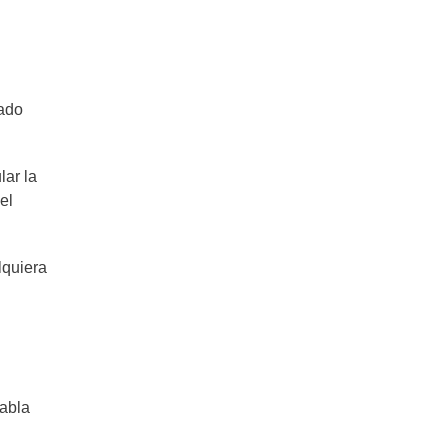
fado
lar la
el
lquiera
habla