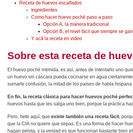
Receta de huevos escalfados
Ingredientes
Como hacer huevo poché paso a paso
Opción A, la manera tradicional
Opción B, el nivel fácil que siempre se ga
Y acá la receta en video
Sobre esta receta de hue
El huevo poché intimida, es así, antes de intentarlo uno q
un huevo sin cáscara pueda cocinarse en agua ciertamente d
sumarle confusión, la mitad de los países de habla hispan
En fin, la receta clásica para hacer huevos poché perfect
huevos hasta que les salga uno bien, porque la práctica hac
Pero, hete aquí, que
existe también una receta fácil
, porq
que la CIA no quiere que sepas. Es una forma de hacer hue
hagan pelota, y la verdad es que funcionan bastante bien e