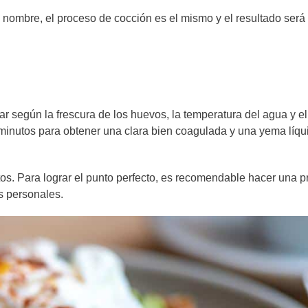
nombre, el proceso de cocción es el mismo y el resultado será
ar según la frescura de los huevos, la temperatura del agua y e
minutos para obtener una clara bien coagulada y una yema líqu
os. Para lograr el punto perfecto, es recomendable hacer una 
s personales.