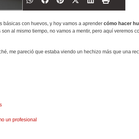
tas básicas con huevos, y hoy vamos a aprender
cómo hacer h
les son al mismo tiempo, no vamos a mentir, pero aquí veremos 
hé, me pareció que estaba viendo un hechizo más que una rec
s
o un profesional