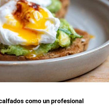
calfados como un profesional