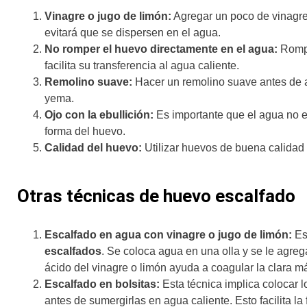
Vinagre o jugo de limón:
Agregar un poco de vinagre 
evitará que se dispersen en el agua.
No romper el huevo directamente en el agua:
Rompe
facilita su transferencia al agua caliente.
Remolino suave:
Hacer un remolino suave antes de a
yema.
Ojo con la ebullición:
Es importante que el agua no es
forma del huevo.
Calidad del huevo:
Utilizar huevos de buena calidad 
Otras técnicas de huevo escalfado
Escalfado en agua con vinagre o jugo de limón:
Est
escalfados
. Se coloca agua en una olla y se le agreg
ácido del vinagre o limón ayuda a coagular la clara 
Escalfado en bolsitas:
Esta técnica implica colocar l
antes de sumergirlas en agua caliente. Esto facilita la