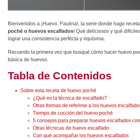
Bienvenidos a ¡Huevo, Paulina!, la serie donde hago rece
poché o huevos escalfados
! Qué deliciosos y qué difíci
lograr una consistencia perfécta y riquísima.
Recuerdo la primera vez que busqué cómo hacer huevo poc
básica de huevos.
Tabla de Contenidos
Sobre esta receta de huevo poché
¿Qué es la técnica de escalfado?
Otras formas de referirse a los huevos escalfado
Tiempo de cocción del huevo poché
5 consejos para preparar huevos escalfados com
Otras técnicas de huevo escalfado
Con qué acompañar los huevos escalfados