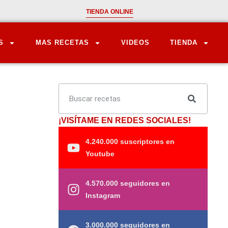
TIENDA ONLINE
S
MAS RECETAS
VIDEOS
TIENDA
¡VISÍTAME EN REDES SOCIALES!
4.240.000 suscriptores en
Youtube
4.570.000 seguidores en
Instagram
3.000.000 seguidores en