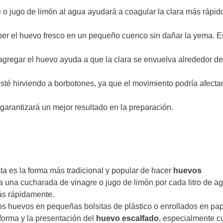
o jugo de limón al agua ayudará a coagular la clara más rápid
r el huevo fresco en un pequeño cuenco sin dañar la yema. E
gregar el huevo ayuda a que la clara se envuelva alrededor de
té hirviendo a borbotones, ya que el movimiento podría afectar
garantizará un mejor resultado en la preparación.
a es la forma más tradicional y popular de hacer
huevos
a una cucharada de vinagre o jugo de limón por cada litro de ag
más rápidamente.
os huevos en pequeñas bolsitas de plástico o enrollados en pap
 forma y la presentación del
huevo escalfado
, especialmente 