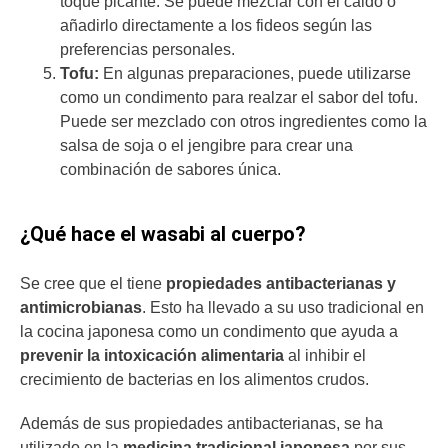
toque picante. Se puede mezclar con el caldo o
añadirlo directamente a los fideos según las
preferencias personales.
Tofu:
En algunas preparaciones, puede utilizarse
como un condimento para realzar el sabor del tofu.
Puede ser mezclado con otros ingredientes como la
salsa de soja o el jengibre para crear una
combinación de sabores única.
¿Qué hace el wasabi al cuerpo?
Se cree que el tiene
propiedades antibacterianas y
antimicrobianas
. Esto ha llevado a su uso tradicional en
la cocina japonesa como un condimento que ayuda a
prevenir la intoxicación alimentaria
al inhibir el
crecimiento de bacterias en los alimentos crudos.
Además de sus propiedades antibacterianas, se ha
utilizado en la
medicina tradicional japonesa
por sus