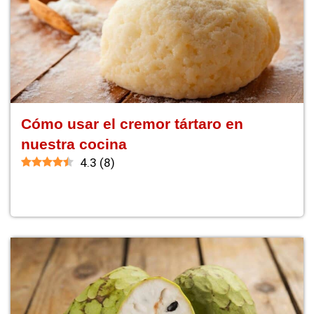
Cómo usar el cremor tártaro en
nuestra cocina
4.3
(
8
)