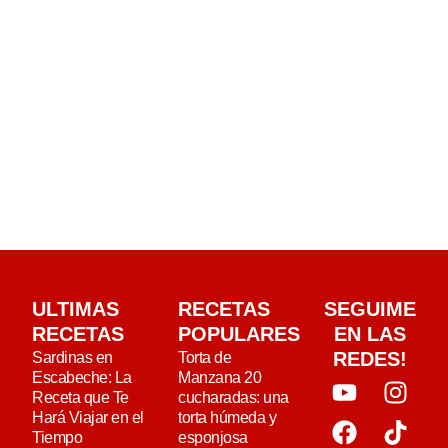
ULTIMAS
RECETAS
SEGUIME
RECETAS
POPULARES
EN LAS
REDES!
Sardinas en
Torta de
Escabeche: La
Manzana 20
Receta que Te
cucharadas: una
Hará Viajar en el
torta húmeda y
Tiempo
esponjosa