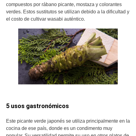
compuestos por rábano picante, mostaza y colorantes
verdes. Estos sustitutos se utilizan debido a la dificultad y
el costo de cultivar wasabi auténtico.
5 usos gastronómicos
Este picante verde japonés se utiliza principalmente en la
cocina de ese país, donde es un condimento muy
popular. Su versatilidad permite su uso en otros platos de