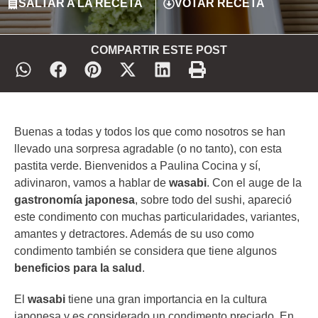
SALTAR A LA RECETA
VOTAR RECETA
COMPARTIR ESTE POST
Buenas a todas y todos los que como nosotros se han
llevado una sorpresa agradable (o no tanto), con esta
pastita verde. Bienvenidos a Paulina Cocina y sí,
adivinaron, vamos a hablar de
wasabi
. Con el auge de la
gastronomía japonesa
, sobre todo del sushi, apareció
este condimento con muchas particularidades, variantes,
amantes y detractores. Además de su uso como
condimento también se considera que tiene algunos
beneficios para la salud
.
El
wasabi
tiene una gran importancia en la cultura
japonesa y es considerado un condimento preciado. En