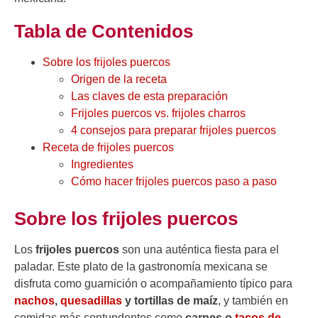
Tabla de Contenidos
Sobre los frijoles puercos
Origen de la receta
Las claves de esta preparación
Frijoles puercos vs. frijoles charros
4 consejos para preparar frijoles puercos
Receta de frijoles puercos
Ingredientes
Cómo hacer frijoles puercos paso a paso
Sobre los frijoles puercos
Los
frijoles puercos
son una auténtica fiesta para el
paladar. Este plato de la gastronomía mexicana se
disfruta como guarnición o acompañamiento típico para
nachos
,
quesadillas
y tortillas de maíz
, y también en
comidas más contundentes como
carnes o
tacos de