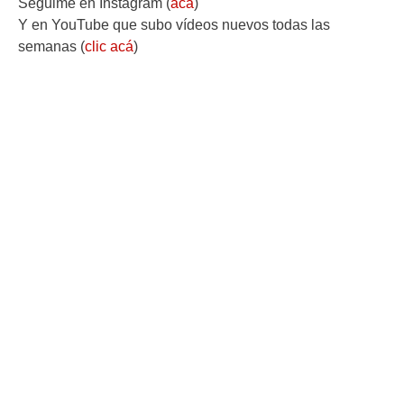
Seguime en Instagram (
acá
)
Y en YouTube que subo vídeos nuevos todas las
semanas (
clic acá
)