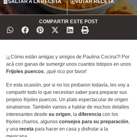
SALTAR A LA RECETA
VOTAR RECETA
COMPARTIR ESTE POST
¡¿Cómo están amigas y amigos de Paulina Cocina?! Por
acá con ganas de sumergir unos cuantos totopos en unos
Frijoles puercos
, ¡qué rico por favor!
En esta ocasión, por si no los probaron todavía, les voy a
compartir todo lo que necesitan saber para preparar sus
propios frijoles puercos. Un plato espectacular de origen
sinaloense. También vamos a hablar de muchos detalles
interesantes desde
su origen
, la
diferencia
con los
frijoles charros, algunos
consejos para su preparación
,
y una
receta
para hacer en casa y disfrutar a la
mexicana.