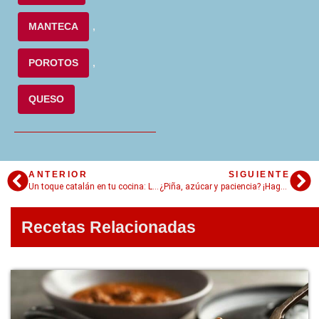
MANTECA
,
POROTOS
,
QUESO
ANTERIOR
SIGUIENTE
Un toque catalán en tu cocina: La salsa romesco que te enamorará
¿Piña, azúcar y paciencia? ¡Hagamos Tepache!
Recetas Relacionadas