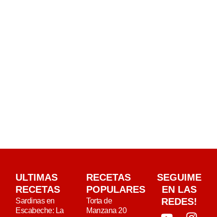
ULTIMAS
RECETAS
SEGUIME
RECETAS
POPULARES
EN LAS
REDES!
Sardinas en
Torta de
Escabeche: La
Manzana 20