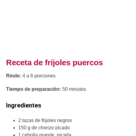
Receta de frijoles puercos
Rinde:
4 a 6 porciones
Tiempo de preparación:
50 minutos
Ingredientes
2 tazas de frijoles negros
150 g de chorizo picado
1 cebolla grande, picada