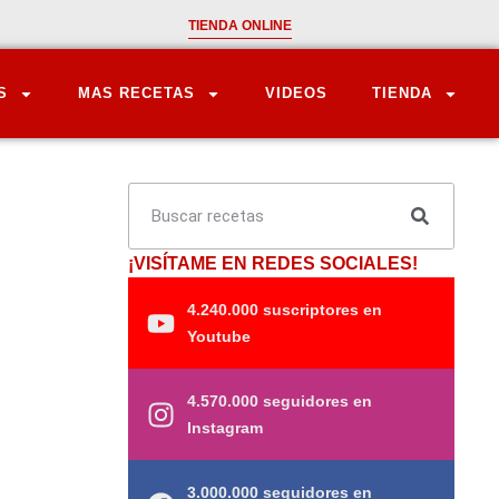
TIENDA ONLINE
S
MAS RECETAS
VIDEOS
TIENDA
¡VISÍTAME EN REDES SOCIALES!
4.240.000 suscriptores en
Youtube
4.570.000 seguidores en
Instagram
3.000.000 seguidores en