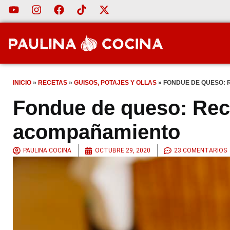
INICIO
»
RECETAS
»
GUISOS, POTAJES Y OLLAS
»
FONDUE DE QUESO: 
Fondue de queso: Rece
acompañamiento
PAULINA COCINA
OCTUBRE 29, 2020
23 COMENTARIOS