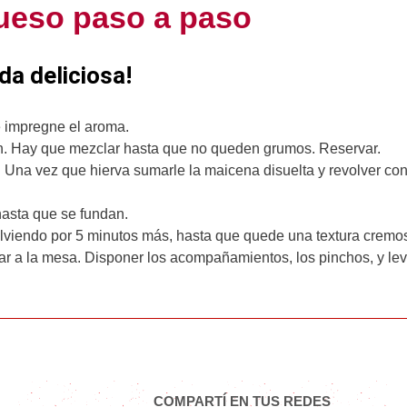
ueso paso a paso
da deliciosa!
se impregne el aroma.
ch. Hay que mezclar hasta que no queden grumos. Reservar.
o. Una vez que hierva sumarle la maicena disuelta y revolver co
hasta que se fundan.
olviendo por 5 minutos más, hasta que quede una textura cremo
var a la mesa. Disponer los acompañamientos, los pinchos, y lev
COMPARTÍ EN TUS REDES