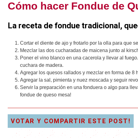
Cómo hacer Fondue de Q
La receta de fondue tradicional, que
Cortar el diente de ajo y frotarlo por la olla para que 
Mezclar las dos cucharadas de maicena junto al kirs
Poner el vino blanco en una cacerola y llevar al fueg
cuchara de madera.
Agregar los quesos rallados y mezclar en forma de 8 
Agregar la sal, pimienta y nuez moscada y seguir rev
Servir la preparación en una fonduera o algo para lle
fondue de queso mesa!
VOTAR Y COMPARTIR ESTE POST!