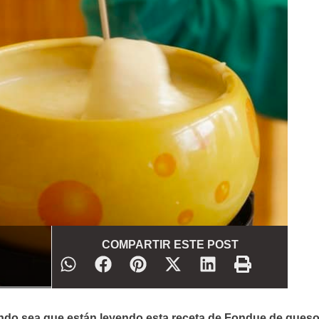
COMPARTIR ESTE POST
do sea que están leyendo esta receta de Fondue de queso