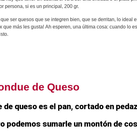
r persona, si es un principal, 200 gr.
que ser quesos que se integren bien, que se derritan, lo ideal e
x que más les gusta! Ah esperen, una última cosa: cuando lo e
sto.
ondue de Queso
e de queso es el pan, cortado en peda
 Pero podemos sumarle un montón de co