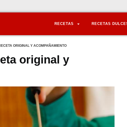
RECETAS
RECETAS DULCE
RECETA ORIGINAL Y ACOMPAÑAMIENTO
ta original y