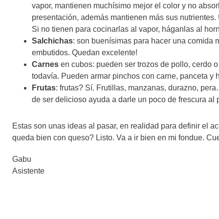
vapor, mantienen muchísimo mejor el color y no abso
presentación, además mantienen más sus nutrientes.
Si no tienen para cocinarlas al vapor, háganlas al hor
Salchichas
: son buenísimas para hacer una comida m
embutidos. Quedan excelente!
Carnes
en cubos: pueden ser trozos de pollo, cerdo 
todavía. Pueden armar pinchos con carne, panceta y h
Frutas
: frutas? Sí. Frutillas, manzanas, durazno, per
de ser delicioso ayuda a darle un poco de frescura al 
Estas son unas ideas al pasar, en realidad para definir el
queda bien con queso? Listo. Va a ir bien en mi fondue. Cu
Gabu
Asistente