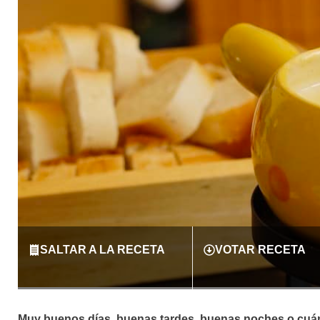
SALTAR A LA RECETA
VOTAR RECETA
Muy buenos días, buenas tardes, buenas noches o cuán