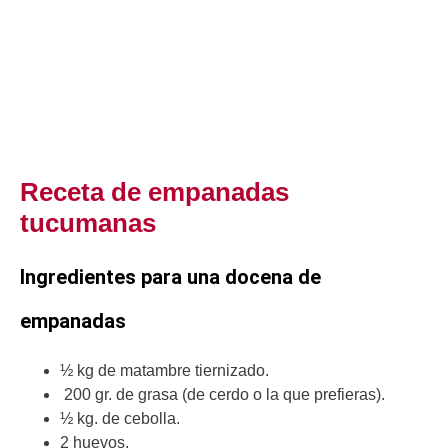
Receta de empanadas
tucumanas
Ingredientes para una docena de
empanadas
½ kg de matambre tiernizado.
200 gr. de grasa (de cerdo o la que prefieras).
½ kg. de cebolla.
2 huevos.