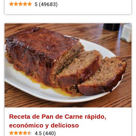
5
(
49683
)
Receta de Pan de Carne rápido,
económico y delicioso
4.5
(
440
)