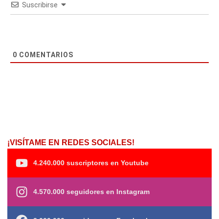
Suscribirse
0
COMENTARIOS
¡VISÍTAME EN REDES SOCIALES!
4.240.000 suscriptores en Youtube
4.570.000 seguidores en Instagram