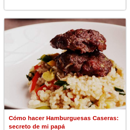
Cómo hacer Hamburguesas Caseras:
secreto de mi papá