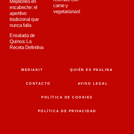
Mejillones en
carne y
escabeche: el
vegetarianas!
aperitivo
tradicional que
nunca falla
Ensalada de
Quinoa: La
Receta Definitiva
MEDIAKIT
QUIÉN ES PAULINA
CONTACTO
AVISO LEGAL
POLÍTICA DE COOKIES
POLÍTICA DE PRIVACIDAD