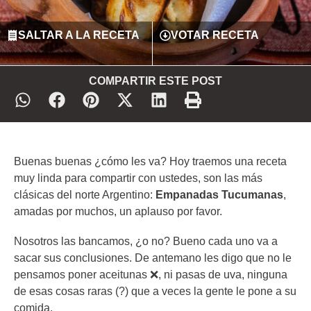
SALTAR A LA RECETA
VOTAR RECETA
COMPARTIR ESTE POST
Buenas buenas ¿cómo les va? Hoy traemos una receta
muy linda para compartir con ustedes, son las más
clásicas del norte Argentino:
Empanadas Tucumanas
,
amadas por muchos, un aplauso por favor.
Nosotros las bancamos, ¿o no? Bueno cada uno va a
sacar sus conclusiones. De antemano les digo que no le
pensamos poner aceitunas ❌, ni pasas de uva, ninguna
de esas cosas raras (?) que a veces la gente le pone a su
comida.