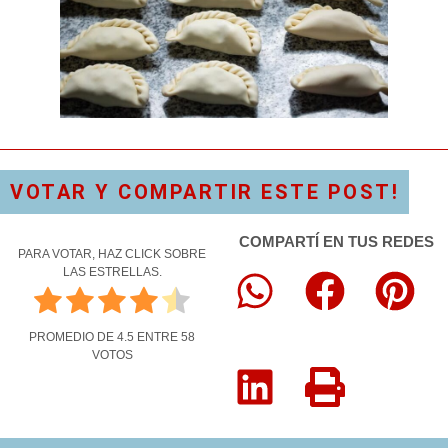
VOTAR Y COMPARTIR ESTE POST!
COMPARTÍ EN TUS REDES
PARA VOTAR, HAZ CLICK SOBRE
LAS ESTRELLAS.
PROMEDIO DE
4.5
ENTRE
58
VOTOS