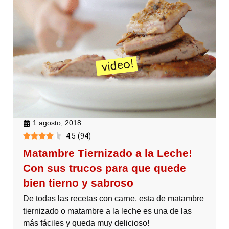
1 agosto, 2018
4.5
(
94
)
Matambre Tiernizado a la Leche!
Con sus trucos para que quede
bien tierno y sabroso
De todas las recetas con carne, esta de matambre
tiernizado o matambre a la leche es una de las
más fáciles y queda muy delicioso!