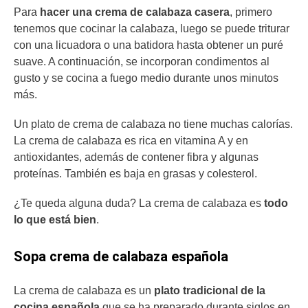
Para
hacer una crema de calabaza casera
, primero
tenemos que cocinar la calabaza, luego se puede triturar
con una licuadora o una batidora hasta obtener un puré
suave. A continuación, se incorporan condimentos al
gusto y se cocina a fuego medio durante unos minutos
más.
Un plato de crema de calabaza no tiene muchas calorías.
La crema de calabaza es rica en vitamina A y en
antioxidantes, además de contener fibra y algunas
proteínas. También es baja en grasas y colesterol.
¿Te queda alguna duda? La crema de calabaza es
todo
lo que está bien
.
Sopa crema de calabaza española
La crema de calabaza es un
plato tradicional de la
cocina española
que se ha preparado durante siglos en