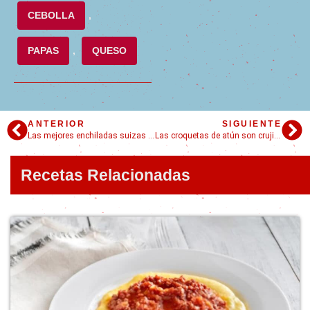
CEBOLLA
,
PAPAS
,
QUESO
ANTERIOR
SIGUIENTE
Las mejores enchiladas suizas de pollo
Las croquetas de atún son crujientes y aptas para todo público
Recetas Relacionadas