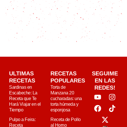
ULTIMAS
RECETAS
SEGUIME
RECETAS
POPULARES
EN LAS
REDES!
Sardinas en
Torta de
Escabeche: La
Manzana 20
Receta que Te
cucharadas: una
Hará Viajar en el
torta húmeda y
Tiempo
esponjosa
Pulpo a Feira:
Receta de Pollo
Receta
al Horno