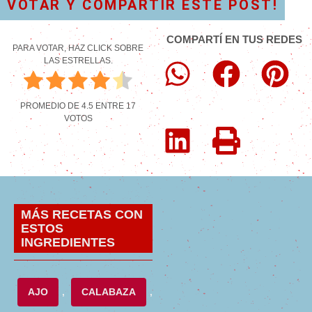
VOTAR Y COMPARTIR ESTE POST!
COMPARTÍ EN TUS REDES
PARA VOTAR, HAZ CLICK SOBRE
LAS ESTRELLAS.
PROMEDIO DE
4.5
ENTRE
17
VOTOS
MÁS RECETAS CON
ESTOS
INGREDIENTES
AJO
,
CALABAZA
,