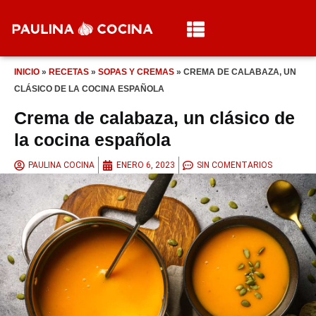
INICIO
»
RECETAS
»
SOPAS Y CREMAS
»
CREMA DE CALABAZA, UN
CLÁSICO DE LA COCINA ESPAÑOLA
Crema de calabaza, un clásico de
la cocina española
PAULINA COCINA
ENERO 6, 2023
SIN COMENTARIOS