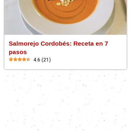
Salmorejo Cordobés: Receta en 7
pasos
4.6
(
21
)