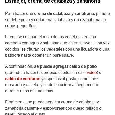
La mejor, crema de calabaza y zanahoria
Para hacer una
crema de calabaza y zanahoria
, primero
se debe pelar y cortar una calabaza y una zanahoria en
cubos pequeños.
Luego se cocinan el resto de los vegetales en una
cacerola con agua y sal hasta que estén suaves. Una vez
cocidos, se trituran los vegetales con una licuadora o una
batidora hasta obtener un puré suave.
A continuación,
se puede agregar caldo de pollo
(aprende a hacer tus propios cubitos en este
video
)
o
caldo de verduras
y especias al gusto, como nuez
moscada y canela, y se deja cocinar a fuego medio
durante unos minutos más.
Finalmente, se puede servir la crema de calabaza y
zanahoria caliente y espolvorear con queso rallado o
perejil picado al gusto.