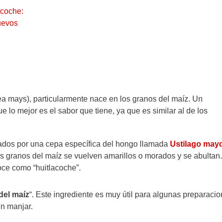
acoche:
uevos
ea mays), particularmente nace en los granos del maíz. Un
lo mejor es el sabor que tiene, ya que es similar al de los
tados por una cepa específica del hongo llamada
Ustilago may
s granos del maíz se vuelven amarillos o morados y se abultan
oce como “huitlacoche”.
del maíz
“. Este ingrediente es muy útil para algunas preparacio
un manjar.