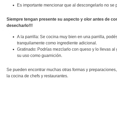
Es importante mencionar que al descongelarlo no se 
Siempre tengan presente su aspecto y olor antes de con
desecharlo!!!
A la parrilla: Se cocina muy bien en una parrilla, podés
tranquilamente como ingrediente adicional.
Gratinado: Podrías mezclarlo con queso y lo llevas al
su uso como guarnición.
Se pueden encontrar muchas otras formas y preparaciones,
la cocina de chefs y restaurantes.