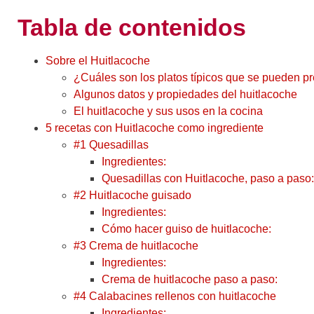
Tabla de contenidos
Sobre el Huitlacoche
¿Cuáles son los platos típicos que se pueden p
Algunos datos y propiedades del huitlacoche
El huitlacoche y sus usos en la cocina
5 recetas con Huitlacoche como ingrediente
#1 Quesadillas
Ingredientes:
Quesadillas con Huitlacoche, paso a paso:
#2 Huitlacoche guisado
Ingredientes:
Cómo hacer guiso de huitlacoche:
#3 Crema de huitlacoche
Ingredientes:
Crema de huitlacoche paso a paso:
#4 Calabacines rellenos con huitlacoche
Ingredientes: