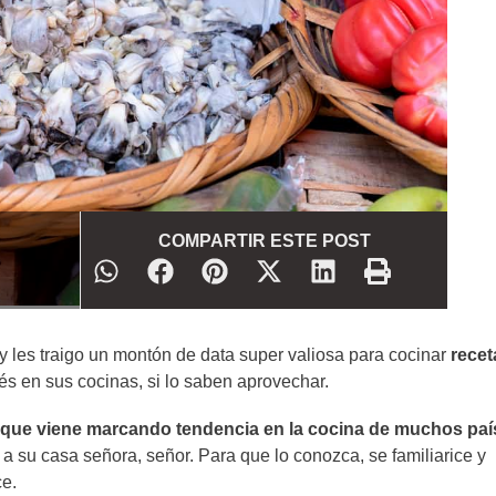
COMPARTIR ESTE POST
 les traigo un montón de data super valiosa para cocinar
recet
és en sus cocinas, si lo saben aprovechar.
 que viene marcando tendencia en la cocina de muchos paí
 a su casa señora, señor. Para que lo conozca, se familiarice y
ce.