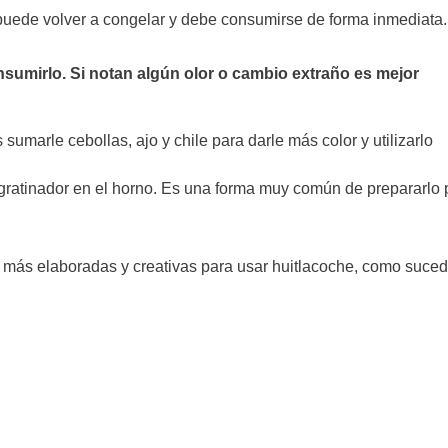
puede volver a congelar y debe consumirse de forma inmediata.
sumirlo. Si notan algún olor o cambio extraño es mejor
 sumarle cebollas, ajo y chile para darle más color y utilizarlo
 gratinador en el horno. Es una forma muy común de prepararlo 
 más elaboradas y creativas para usar huitlacoche, como suce