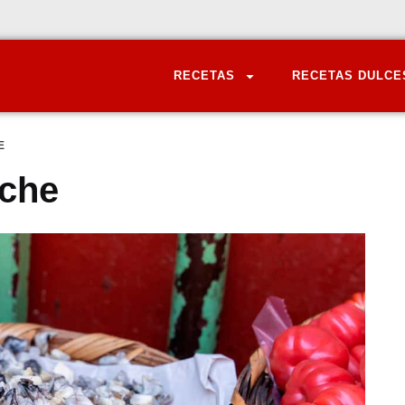
RECETAS
RECETAS DULCE
E
oche