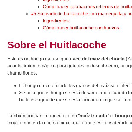
Cómo hacer calabacines rellenos de huitl
#5 Salteado de huitlacoche con mantequilla y h
Ingredientes:
Cómo hacer huitlacoche con huevos:
Sobre el Huitlacoche
Este es un hongo natural que
nace del maíz del choclo
(Z
acontecimiento mágico para quienes lo descubrieron, aunque 
champiñones.
El hongo crece cuando los granos del maíz son infec
Se nota que el hongo se está desarrollando cuando lo
bulto es signo de que se está formando lo que se con
También podrían conocerlo como “
maíz trufado
” o “
hongo 
muy común en la cocina mexicana, donde es considerado 