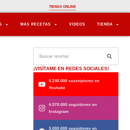
TIENDA ONLINE
S
MAS RECETAS
VIDEOS
TIENDA
¡VISÍTAME EN REDES SOCIALES!
4.240.000 suscriptores en
Youtube
4.570.000 seguidores en
Instagram
3.000.000 seguidores en