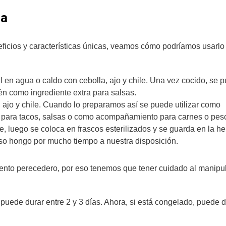
na
icios y características únicas, veamos cómo podríamos usarlo
 en agua o caldo con cebolla, ajo y chile. Una vez cocido, se 
bién como ingrediente extra para salsas.
, ajo y chile. Cuando lo preparamos así se puede utilizar como
s para tacos, salsas o como acompañamiento para carnes o pes
e, luego se coloca en frascos esterilizados y se guarda en la h
so hongo por mucho tiempo a nuestra disposición.
nto perecedero, por eso tenemos que tener cuidado al manipul
 puede durar entre 2 y 3 días. Ahora, si está congelado, puede d