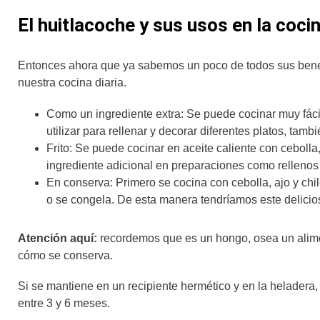
El huitlacoche y sus usos en la coci
Entonces ahora que ya sabemos un poco de todos sus benef
nuestra cocina diaria.
Como un ingrediente extra: Se puede cocinar muy fácil
utilizar para rellenar y decorar diferentes platos, tam
Frito: Se puede cocinar en aceite caliente con cebolla
ingrediente adicional en preparaciones como relleno
En conserva: Primero se cocina con cebolla, ajo y chil
o se congela. De esta manera tendríamos este delicio
Atención aquí:
recordemos que es un hongo, osea un alime
cómo se conserva.
Si se mantiene en un recipiente hermético y en la heladera,
entre 3 y 6 meses.