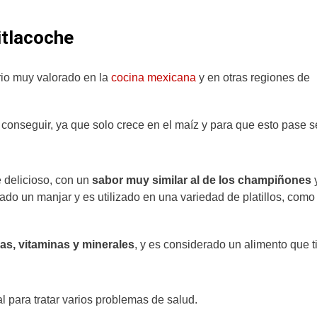
itlacoche
rio muy valorado en la
cocina mexicana
y en otras regiones de
e conseguir, ya que solo crece en el maíz y para que esto pase s
e delicioso, con un
sabor muy similar al de los champiñones
rado un manjar y es utilizado en una variedad de platillos, como
as, vitaminas y minerales
, y es considerado un alimento que t
l para tratar varios problemas de salud.