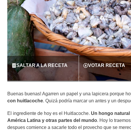
SALTAR A LA RECETA
VOTAR RECETA
Buenas buenas! Agarren un papel y una lapicera porque hoy
con huitlacoche
. Quizá podría marcar un antes y un despu
El ingrediente de hoy es el Huitlacoche.
Un hongo natural
América Latina y otras partes del mundo
. Hoy lo traemos
despues comience a sacarle todo el provecho que se mere