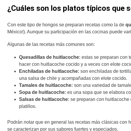
¿Cuáles son los platos típicos que 
Con este tipo de hongos se preparan recetas como la de
qu
México!). Aunque su participación en las cocinas puede vari
Algunas de las recetas más comunes son:
Quesadillas de huitlacoche:
estas se preparan con to
hacer con huitlacoche cocido y a veces con elote coci
Enchiladas de huitlacoche:
son enchiladas de tortil
una salsa de chile y acompañadas con elote cocido.
Tamales de huitlacoche:
son una variedad de tamales
Sopa de huitlacoche:
es una sopa que se elabora con 
Salsas de huitlacoche:
se preparan con huitlacoche c
platillos.
Podrán notar que en general las recetas más clásicas con h
se caracterizan por sus sabores fuertes y especiados.