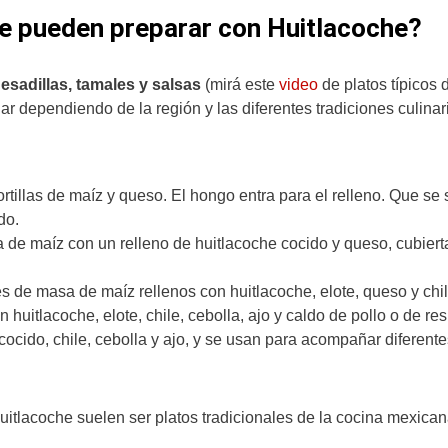
se pueden preparar con Huitlacoche?
esadillas, tamales y salsas
(mirá este
video
de platos típicos 
ar dependiendo de la región y las diferentes tradiciones culinar
rtillas de maíz y queso. El hongo entra para el relleno. Que se 
do.
la de maíz con un relleno de huitlacoche cocido y queso, cubier
 de masa de maíz rellenos con huitlacoche, elote, queso y chil
huitlacoche, elote, chile, cebolla, ajo y caldo de pollo o de res
ocido, chile, cebolla y ajo, y se usan para acompañar diferente
uitlacoche suelen ser platos tradicionales de la cocina mexica