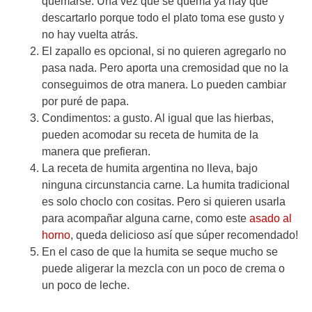
quemarse. Una vez que se quema ya hay que
descartarlo porque todo el plato toma ese gusto y
no hay vuelta atrás.
El zapallo es opcional, si no quieren agregarlo no
pasa nada. Pero aporta una cremosidad que no la
conseguimos de otra manera. Lo pueden cambiar
por puré de papa.
Condimentos: a gusto. Al igual que las hierbas,
pueden acomodar su receta de humita de la
manera que prefieran.
La receta de humita argentina no lleva, bajo
ninguna circunstancia carne. La humita tradicional
es solo choclo con cositas. Pero si quieren usarla
para acompañar alguna carne, como este
asado al
horno
, queda delicioso así que súper recomendado!
En el caso de que la humita se seque mucho se
puede aligerar la mezcla con un poco de crema o
un poco de leche.