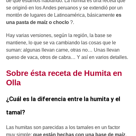
de qué estamos hablando. La humita es una receta que
se originó en los Andes peruanos y se extendió por un
montón de lugares de Latinoamérica, básicamente
es
una pasta de maíz o choclo
?.
Hay varias versiones, según la región, la base se
mantiene, lo que se va cambiando las cosas que le
suman: algunas llevan carne, otras no… Unas llevan
queso de vaca, otros de cabra… Y así en varios detalles.
Sobre ésta receta de Humita en
Olla
¿Cuál es la diferencia entre la humita y el
tamal?
Las humitas son parecidas a los tamales en un factor
muy simple:
que están hechas con una base de maíz
.