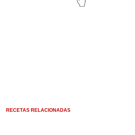
RECETAS RELACIONADAS
Sopa de Castañas: una de mis sopas favoritas