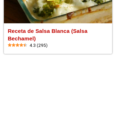
Receta de Salsa Blanca (Salsa
Bechamel)
4.3
(
295
)