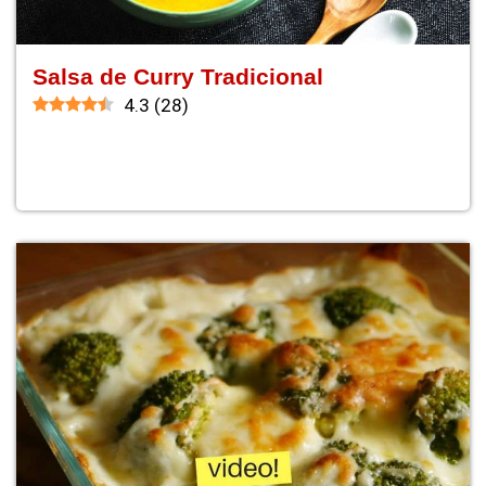
Salsa de Curry Tradicional
4.3
(
28
)