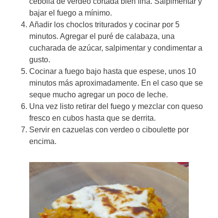
cebolla de verdeo cortada bien fina. Salpimentar y
bajar el fuego a mínimo.
Añadir los choclos triturados y cocinar por 5
minutos. Agregar el puré de calabaza, una
cucharada de azúcar, salpimentar y condimentar a
gusto.
Cocinar a fuego bajo hasta que espese, unos 10
minutos más aproximadamente. En el caso que se
seque mucho agregar un poco de leche.
Una vez listo retirar del fuego y mezclar con queso
fresco en cubos hasta que se derrita.
Servir en cazuelas con verdeo o ciboulette por
encima.