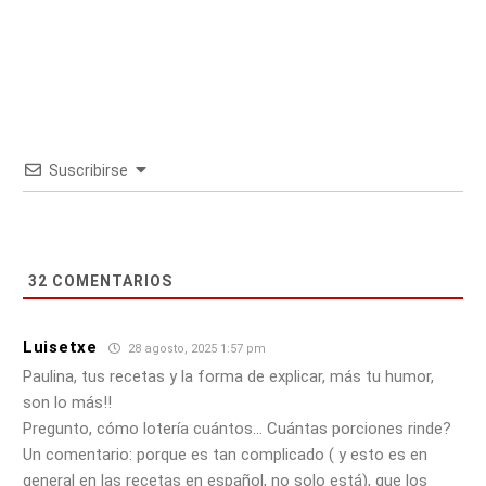
Suscribirse
32
COMENTARIOS
Luisetxe
28 agosto, 2025 1:57 pm
Paulina, tus recetas y la forma de explicar, más tu humor,
son lo más!!
Pregunto, cómo lotería cuántos… Cuántas porciones rinde?
Un comentario: porque es tan complicado ( y esto es en
general en las recetas en español, no solo está), que los