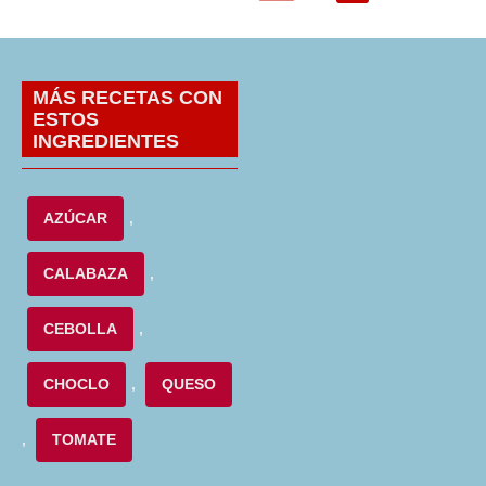
MÁS RECETAS CON
ESTOS
INGREDIENTES
AZÚCAR
,
CALABAZA
,
CEBOLLA
,
CHOCLO
,
QUESO
,
TOMATE