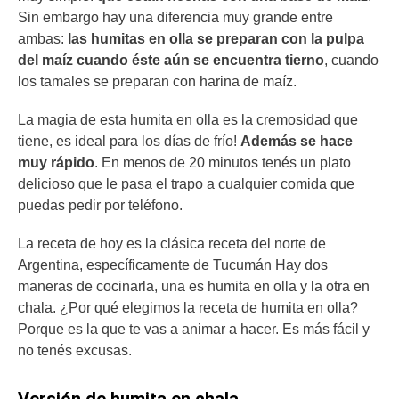
Sin embargo hay una diferencia muy grande entre
ambas:
las humitas en olla se preparan con la pulpa
del maíz cuando éste aún se encuentra tierno
, cuando
los tamales se preparan con harina de maíz.
La magia de esta humita en olla es la cremosidad que
tiene, es ideal para los días de frío!
Además se hace
muy rápido
. En menos de 20 minutos tenés un plato
delicioso que le pasa el trapo a cualquier comida que
puedas pedir por teléfono.
La receta de hoy es la clásica receta del norte de
Argentina, específicamente de Tucumán Hay dos
maneras de cocinarla, una es humita en olla y la otra en
chala. ¿Por qué elegimos la receta de humita en olla?
Porque es la que te vas a animar a hacer. Es más fácil y
no tenés excusas.
Versión de humita en chala