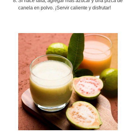
Si hace falta, agregar más azúcar y una pizca de
canela en polvo. ¡Servir caliente y disfrutar!