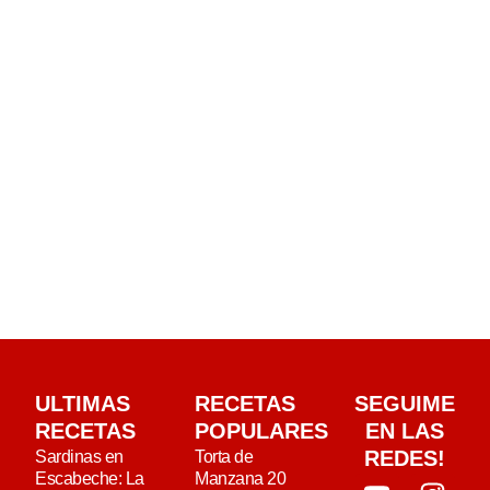
ULTIMAS
RECETAS
SEGUIME
RECETAS
POPULARES
EN LAS
REDES!
Sardinas en
Torta de
Escabeche: La
Manzana 20