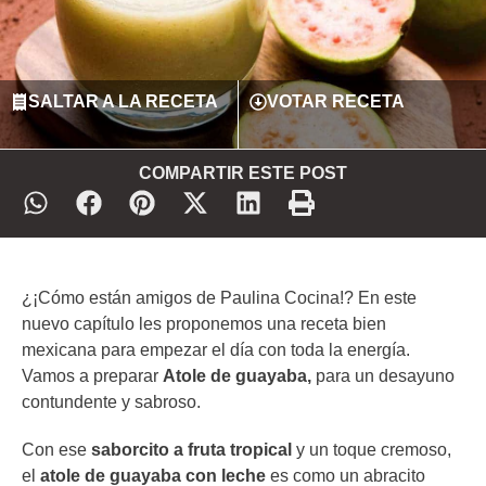
SALTAR A LA RECETA
VOTAR RECETA
COMPARTIR ESTE POST
¿¡Cómo están amigos de Paulina Cocina!? En este
nuevo capítulo les proponemos una receta bien
mexicana para empezar el día con toda la energía.
Vamos a preparar
Atole de guayaba,
para un desayuno
contundente y sabroso.
Con ese
saborcito a fruta tropical
y un toque cremoso,
el
atole de guayaba con leche
es como un abracito