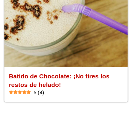
Batido de Chocolate: ¡No tires los
restos de helado!
5
(
4
)