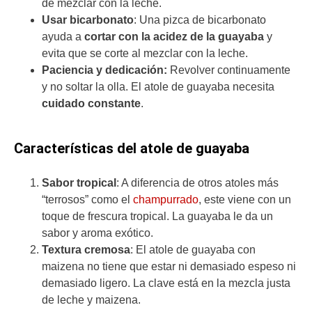
de mezclar con la leche.
Usar bicarbonato
: Una pizca de bicarbonato
ayuda a
cortar con la acidez de la guayaba
y
evita que se corte al mezclar con la leche.
Paciencia y dedicación:
Revolver continuamente
y no soltar la olla. El atole de guayaba necesita
cuidado constante
.
Características del atole de guayaba
Sabor tropical
: A diferencia de otros atoles más
“terrosos” como el
champurrado
, este viene con un
toque de frescura tropical. La guayaba le da un
sabor y aroma exótico.
Textura cremosa
: El atole de guayaba con
maizena no tiene que estar ni demasiado espeso ni
demasiado ligero. La clave está en la mezcla justa
de leche y maizena.