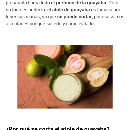
prepararlo libera todo el
perfume de la guayaba
. Pero
no todo es perfecto, el
atole de guayaba
es famoso por
tener sus mañas, ya que
se puede cortar
, por eso vamos
a contarles por qué sucede y cómo evitarlo.
¿Por qué se corta el atole de guayaba?