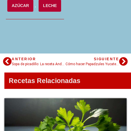
AZÚCAR
,
LECHE
ANTERIOR
SIGUIENTE
Sopa de picadillo: La receta Andaluza que calienta el alma y la panza con amor
Cómo hacer Papadzules Yucatecos: Consejos, historia y todos los tips
Recetas Relacionadas