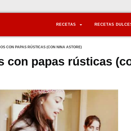
RECETAS
RECETAS DULCE
S CON PAPAS RÚSTICAS (CON NINA ASTORE)
 con papas rústicas (c