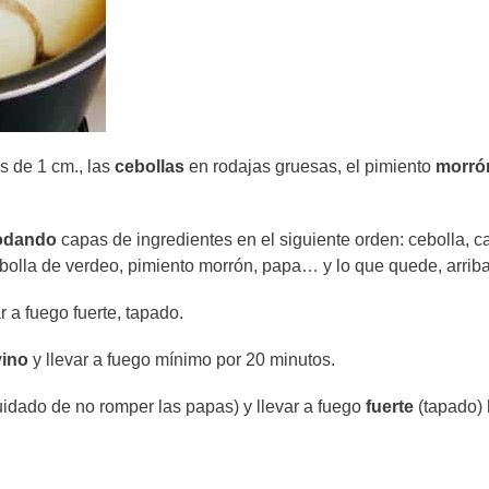
s de 1 cm., las
cebollas
en rodajas gruesas, el pimiento
morró
odando
capas de ingredientes en el siguiente orden: cebolla, c
cebolla de verdeo, pimiento morrón, papa… y lo que quede, arriba
ar a fuego fuerte, tapado.
vino
y llevar a fuego mínimo por 20 minutos.
uidado de no romper las papas) y llevar a fuego
fuerte
(tapado) 