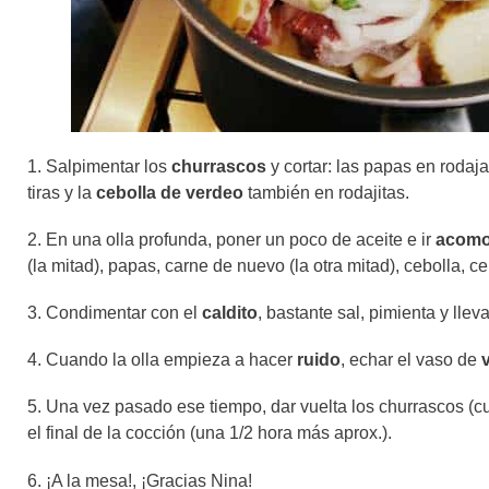
1. Salpimentar los
churrascos
y cortar: las papas en rodaja
tiras y la
cebolla de verdeo
también en rodajitas.
2. En una olla profunda, poner un poco de aceite e ir
acom
(la mitad), papas, carne de nuevo (la otra mitad), cebolla, 
3. Condimentar con el
caldito
, bastante sal, pimienta y llev
4. Cuando la olla empieza a hacer
ruido
, echar el vaso de
5. Una vez pasado ese tiempo, dar vuelta los churrascos (c
el final de la cocción (una 1/2 hora más aprox.).
6. ¡A la mesa!, ¡Gracias Nina!