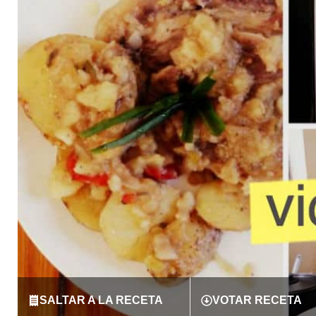
SALTAR A LA RECETA
VOTAR RECETA