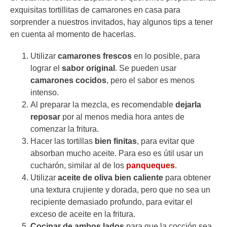
exquisitas tortillitas de camarones en casa para
sorprender a nuestros invitados, hay algunos tips a tener
en cuenta al momento de hacerlas.
Utilizar
camarones frescos
en lo posible, para
lograr el
sabor original
. Se pueden usar
camarones cocidos
, pero el sabor es menos
intenso.
Al preparar la mezcla, es recomendable
dejarla
reposar
por al menos media hora antes de
comenzar la fritura.
Hacer las tortillas
bien finitas
, para evitar que
absorban mucho aceite. Para eso es útil usar un
cucharón, similar al de los
panqueques
.
Utilizar
aceite de oliva bien caliente
para obtener
una textura crujiente y dorada, pero que no sea un
recipiente demasiado profundo, para evitar el
exceso de aceite en la fritura.
Cocinar de ambos lados
para que la cocción sea