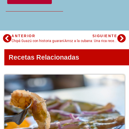
ANTERIOR
SIGUIENTE
Chipá Guazú con historia guaraní
Arroz a la cubana: Una rica receta con un origen que te va a sorprender
Recetas Relacionadas