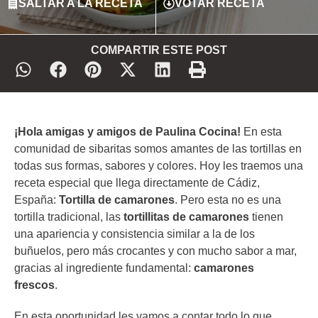
SALTAR A LA RECETA
VOTAR RECETA
COMPARTIR ESTE POST
¡Hola amigas y amigos de Paulina Cocina!
En esta
comunidad de sibaritas somos amantes de las tortillas en
todas sus formas, sabores y colores. Hoy les traemos una
receta especial que llega directamente de Cádiz,
España:
Tortilla de camarones
. Pero esta no es una
tortilla tradicional, las
tortillitas de camarones
tienen
una apariencia y consistencia similar a la de los
buñuelos, pero más crocantes y con mucho sabor a mar,
gracias al ingrediente fundamental:
camarones
frescos
.
En esta oportunidad les vamos a contar todo lo que