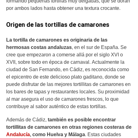
formando pequeñas tortillas muy delgadas, que se doran
por ambos lados hasta obtener una textura crocante.
Origen de las tortillas de camarones
La tortilla de camarones es originaria de las
hermosas costas andaluzas
, en el sur de España. Se
cree que empezaron a comerse allá por el siglo XVI o
XVII, sobre todo en época de carnaval. Actualmente la
ciudad de San Fernando, en Cádiz, es reconocida como
el epicentro de este delicioso plato gaditano, donde se
puede disfrutar de las mejores tortillitas de camarones en
los bares de tapas y restaurantes locales. Su proximidad
al mar asegura el uso de camarones frescos, lo que
contribuye al sabor auténtico de estas tortillas.
Además de Cádiz,
también es posible encontrar
tortillitas de camarones en otras regiones costeras de
Andalucía
, como Huelva y Málaga
. Estas ciudades