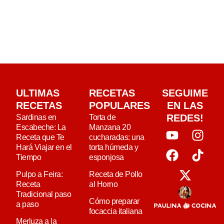
ULTIMAS
RECETAS
SEGUIME
RECETAS
POPULARES
EN LAS
REDES!
Sardinas en
Torta de
Escabeche: La
Manzana 20
Receta que Te
cucharadas: una
Hará Viajar en el
torta húmeda y
Tiempo
esponjosa
Pulpo a Feira:
Receta de Pollo
Receta
al Horno
Tradicional paso
Cómo preparar
a paso
focaccia italiana
Merluza a la