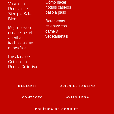
Cómo hacer
Vasca: La
ñoquis caseros
Receta que
paso a paso
Siempre Sale
Bien
Berenjenas
rellenas: con
Mejillones en
carne y
escabeche: el
vegetarianas!
aperitivo
tradicional que
nunca falla
Ensalada de
Quinoa: La
Receta Definitiva
MEDIAKIT
QUIÉN ES PAULINA
CONTACTO
AVISO LEGAL
POLÍTICA DE COOKIES