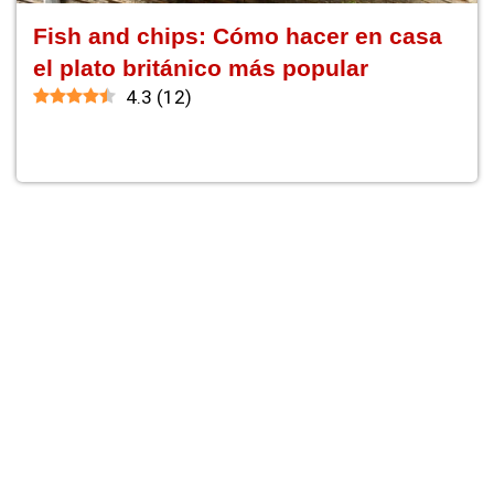
Fish and chips: Cómo hacer en casa
el plato británico más popular
4.3
(
12
)