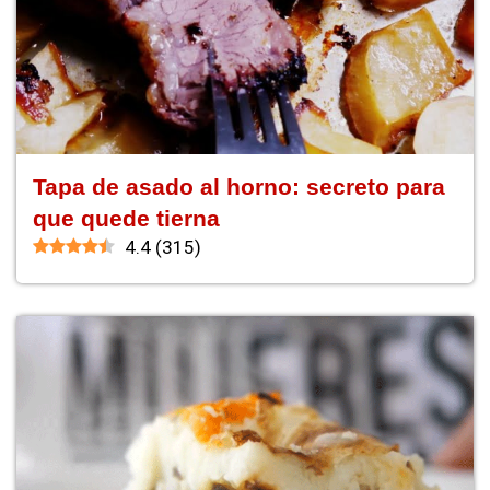
Tapa de asado al horno: secreto para
que quede tierna
4.4
(
315
)