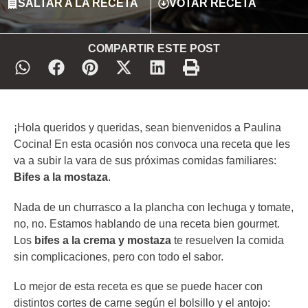
SALTAR A LA RECETA
VOTAR RECETA
COMPARTIR ESTE POST
¡Hola queridos y queridas, sean bienvenidos a Paulina
Cocina! En esta ocasión nos convoca una receta que les
va a subir la vara de sus próximas comidas familiares:
Bifes a la mostaza
.
Nada de un churrasco a la plancha con lechuga y tomate,
no, no. Estamos hablando de una receta bien gourmet.
Los
bifes a la crema y mostaza
te resuelven la comida
sin complicaciones, pero con todo el sabor.
Lo mejor de esta receta es que se puede hacer con
distintos cortes de carne según el bolsillo y el antojo: