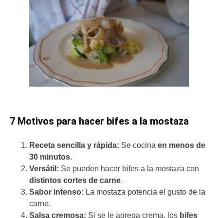
7 Motivos para hacer bifes a la mostaza
Receta sencilla y rápida:
Se cocina
en menos de
30 minutos
.
Versátil:
Se pueden hacer bifes a la mostaza con
distintos cortes de carne
.
Sabor intenso:
La mostaza potencia el gusto de la
carne.
Salsa cremosa:
Si se le agrega crema, los
bifes