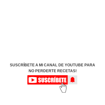
SUSCRÍBETE A MI CANAL DE YOUTUBE PARA
NO PERDERTE RECETAS!