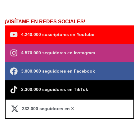
¡VISÍTAME EN REDES SOCIALES!
4.240.000 suscriptores en Youtube
4.570.000 seguidores en Instagram
3.000.000 seguidores en Facebook
2.300.000 seguidores en TikTok
232.000 seguidores en X