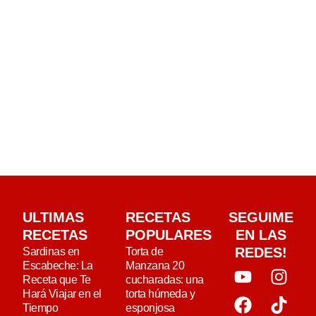
ULTIMAS
RECETAS
SEGUIME
RECETAS
POPULARES
EN LAS
REDES!
Sardinas en
Torta de
Escabeche: La
Manzana 20
Receta que Te
cucharadas: una
Hará Viajar en el
torta húmeda y
Tiempo
esponjosa