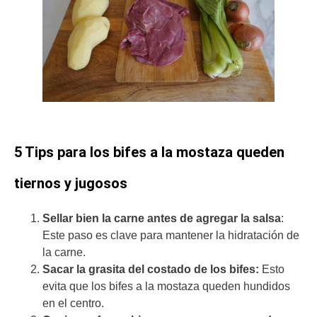
5 Tips para los bifes a la mostaza queden
tiernos y jugosos
Sellar bien la carne antes de agregar la salsa
:
Este paso es clave para mantener la hidratación de
la carne.
Sacar la grasita del costado de los bifes:
Esto
evita que los bifes a la mostaza queden hundidos
en el centro.