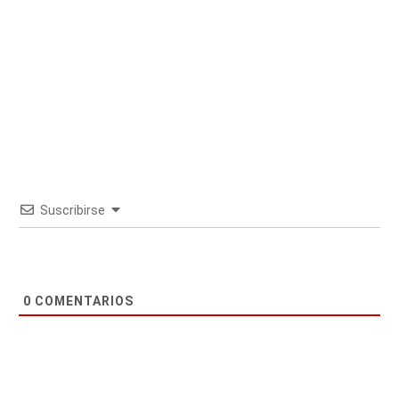
Suscribirse
0
COMENTARIOS