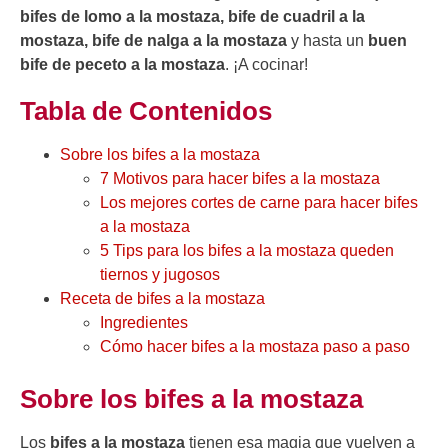
bifes de lomo a la mostaza, bife de cuadril a la
mostaza, bife de nalga a la mostaza
y hasta un
buen
bife de peceto a la mostaza
. ¡A cocinar!
Tabla de Contenidos
Sobre los bifes a la mostaza
7 Motivos para hacer bifes a la mostaza
Los mejores cortes de carne para hacer bifes
a la mostaza
5 Tips para los bifes a la mostaza queden
tiernos y jugosos
Receta de bifes a la mostaza
Ingredientes
Cómo hacer bifes a la mostaza paso a paso
Sobre los bifes a la mostaza
Los
bifes a la mostaza
tienen esa magia que vuelven a