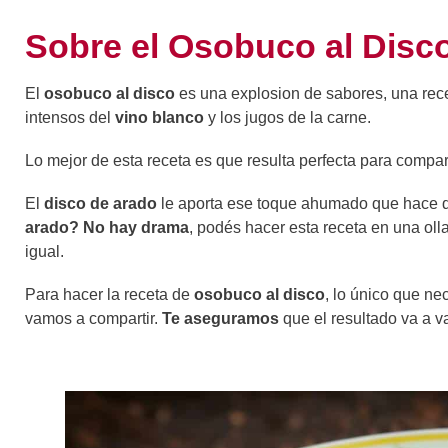
Sobre el Osobuco al Disc
El
osobuco al disco
es una explosion de sabores, una rece
intensos del
vino blanco
y los jugos de la carne.
Lo mejor de esta receta es que resulta perfecta para comparti
El
disco de arado
le aporta ese toque ahumado que hace qu
arado? No hay drama
, podés hacer esta receta en una ol
igual.
Para hacer la receta de
osobuco al disco
, lo único que ne
vamos a compartir.
Te aseguramos
que el resultado va a v