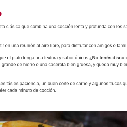
o
ta clásica que combina una cocción lenta y profunda con los s
r en una reunión al aire libre, para disfrutar con amigos o famil
e el plato tenga una textura y sabor únicos
¿No tenés disco 
la grande de hierro o una cacerola bien gruesa, y queda muy bie
cesitás es paciencia, un buen corte de carne y algunos trucos q
aler cada minuto de cocción.