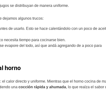
s jugos se distribuyan de manera uniforme.
te dejamos algunos trucos:
antes de usarlo. Esto se hace calentándolo con un poco de aceit
o necesita tiempo para cocinarse bien.
 se evapore del todo, así que andá agregando de a poco para
 al horno
: el calor directo y uniforme. Mientras que el horno cocina de 
mitiendo una
cocción rápida y ahumada
, lo que realza el sabor 