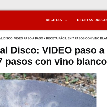
RECETAS
RECETAS DULCE
DISCO: VIDEO PASO A PASO + RECETA FÁCIL EN 7 PASOS CON VINO BL
l Disco: VIDEO paso a
 7 pasos con vino blanco