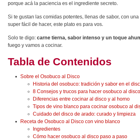
porque acá la paciencia es el ingrediente secreto.
Si te gustan las comidas potentes, llenas de sabor, con u
super fácil de hacer, este plato es para vos.
Solo te digo:
carne tierna, sabor intenso y un toque ah
fuego y vamos a cocinar.
Tabla de Contenidos
Sobre el Osobuco al Disco
Historia del osobuco: tradición y sabor en el dis
8 Consejos y trucos para hacer osobuco al disco
Diferencias entre cocinar al disco y al horno
Tipos de vino blanco para cocinar osobuco al d
Cuidado del disco de arado: curado y limpieza
Receta de Osobuco al Disco con vino blanco
Ingredientes
Cómo hacer osobuco al disco paso a paso