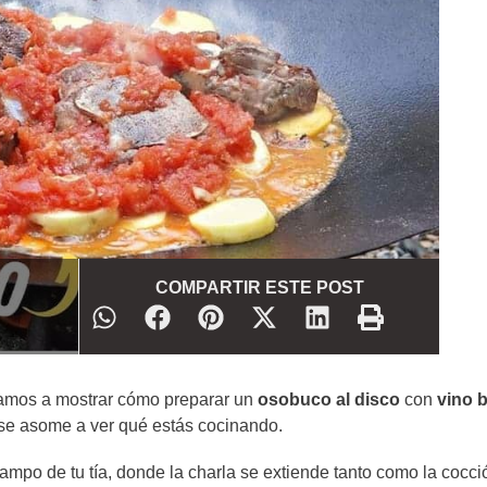
COMPARTIR ESTE POST
amos a mostrar cómo preparar un
osobuco al disco
con
vino 
 se asome a ver qué estás cocinando.
ampo de tu tía, donde la charla se extiende tanto como la cocci