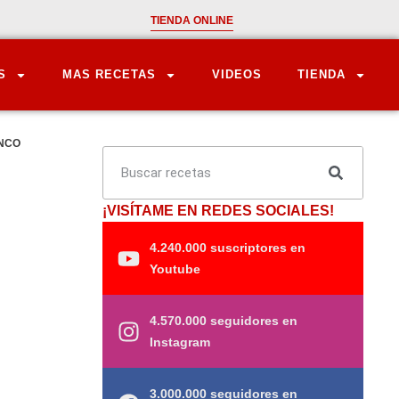
TIENDA ONLINE
S
MAS RECETAS
VIDEOS
TIENDA
ANCO
¡VISÍTAME EN REDES SOCIALES!
4.240.000 suscriptores en
Youtube
4.570.000 seguidores en
Instagram
3.000.000 seguidores en