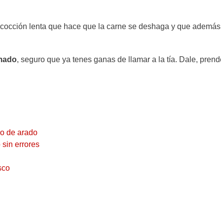
na cocción lenta que hace que la carne se deshaga y que además
umado
, seguro que ya tenes ganas de llamar a la tía. Dale, prend
co de arado
 sin errores
isco