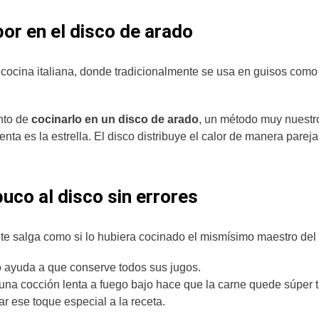
bor en el disco de arado
 cocina italiana, donde tradicionalmente se usa en guisos como
unto de
cocinarlo en un disco de arado
, un método muy nuestr
nta es la estrella. El disco distribuye el calor de manera pareja,
uco al disco sin errores
te salga como si lo hubiera cocinado el mismísimo maestro del
to ayuda a que conserve todos sus jugos.
 una cocción lenta a fuego bajo hace que la carne quede súper t
dar ese toque especial a la receta.