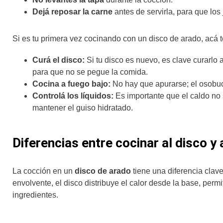
Dejá reposar la carne
antes de servirla, para que lo
Si es tu primera vez cocinando con un disco de arado, acá 
Curá el disco:
Si tu disco es nuevo, es clave curarlo 
para que no se pegue la comida.
Cocina a fuego bajo:
No hay que apurarse; el osobuc
Controlá los líquidos:
Es importante que el caldo no
mantener el guiso hidratado.
Diferencias entre cocinar al disco y
La cocción en un
disco de arado
tiene una diferencia clave
envolvente, el disco distribuye el calor desde la base, per
ingredientes.