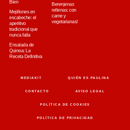
Bien
Berenjenas
rellenas: con
Mejillones en
carne y
escabeche: el
vegetarianas!
aperitivo
tradicional que
nunca falla
Ensalada de
Quinoa: La
Receta Definitiva
MEDIAKIT
QUIÉN ES PAULINA
CONTACTO
AVISO LEGAL
POLÍTICA DE COOKIES
POLÍTICA DE PRIVACIDAD