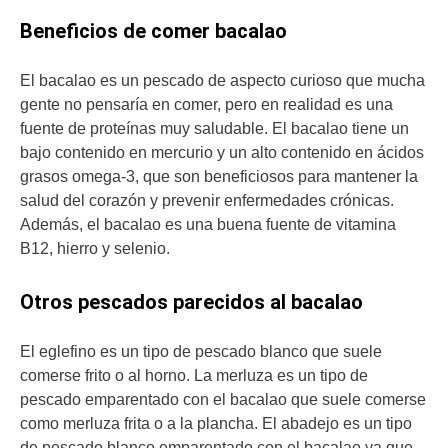
Beneficios de comer bacalao
El bacalao es un pescado de aspecto curioso que mucha
gente no pensaría en comer, pero en realidad es una
fuente de proteínas muy saludable. El bacalao tiene un
bajo contenido en mercurio y un alto contenido en ácidos
grasos omega-3, que son beneficiosos para mantener la
salud del corazón y prevenir enfermedades crónicas.
Además, el bacalao es una buena fuente de vitamina
B12, hierro y selenio.
Otros pescados parecidos al bacalao
El eglefino es un tipo de pescado blanco que suele
comerse frito o al horno. La merluza es un tipo de
pescado emparentado con el bacalao que suele comerse
como merluza frita o a la plancha. El abadejo es un tipo
de pescado blanco emparentado con el bacalao ya que