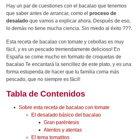
Hay un par de cuestiones con el bacalao que tenemos
que saber antes de arrancar, como el
proceso de
desalado
que vamos a explicar ahora. Después de eso,
lo demás no tiene mucha ciencia. Sin miedo al éxito ???.
Esta receta de bacalao con tomate y cebollas es muy
fácil, y es un pescado tremendamente delicioso! En
España se come mucho en formato de croquetas de
bacalao Te encantará la sencillez de este plato, y es una
forma estupenda de hacer que tu familia coma más
pescado, que no siempre es fácil!
Tabla de Contenidos
Sobre esta receta de bacalao con tomate
El desalado básico del bacalao
Gran paréntesis
Atentos y atentas
El tema tomatitos