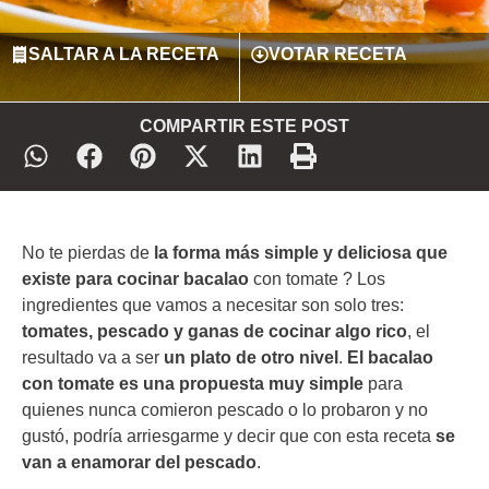
SALTAR A LA RECETA
VOTAR RECETA
COMPARTIR ESTE POST
No te pierdas de
la forma más simple y deliciosa que
existe para cocinar bacalao
con tomate ? Los
ingredientes que vamos a necesitar son solo tres:
tomates, pescado y ganas de cocinar algo rico
, el
resultado va a ser
un plato de otro nivel
.
El bacalao
con tomate es una propuesta muy simple
para
quienes nunca comieron pescado o lo probaron y no
gustó, podría arriesgarme y decir que con esta receta
se
van a enamorar del pescado
.