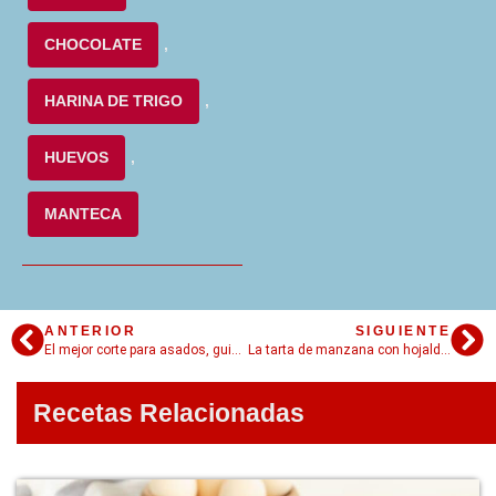
CHOCOLATE
,
HARINA DE TRIGO
,
HUEVOS
,
MANTECA
ANTERIOR
SIGUIENTE
El mejor corte para asados, guisos y estofados infalibles: redondo de ternera
La tarta de manzana con hojaldre: perfecta para tomar el té
Recetas Relacionadas