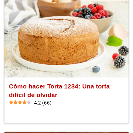
Cómo hacer Torta 1234: Una torta
difícil de olvidar
4.2
(
66
)