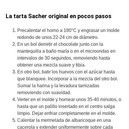
La tarta Sacher original en pocos pasos
Precalentar el horno a 180°C y engrasar un molde
redondo de unos 22-24 cm de diámetro.
En un bol derretir el chocolate junto con la
mantequilla a baño maría o en el microondas en
intervalos de 30 segundos, removiendo hasta
obtener una mezcla suave y tibia.
En otro bol, batir los huevos con el azúcar hasta
que blanquee. Incorporar a la mezcla del otro bol.
Sumar la harina y la levadura tamizadas
removiendo con suavidad.
Verter en el molde y hornear unos 35-40 minutos, o
hasta que un palillo insertado en el centro salga
limpio. Dejar enfriar completamente en el molde.
Calentar la mermelada de albaricoque en una
cacerola y extender uniformemente sobre cada