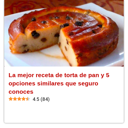
La mejor receta de torta de pan y 5
opciones similares que seguro
conoces
4.5
(
84
)