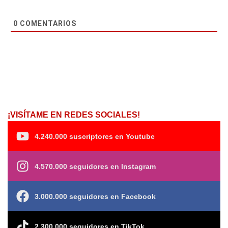
0
COMENTARIOS
¡VISÍTAME EN REDES SOCIALES!
4.240.000 suscriptores en Youtube
4.570.000 seguidores en Instagram
3.000.000 seguidores en Facebook
2.300.000 seguidores en TikTok