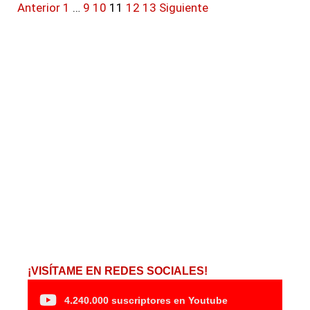
Anterior
1
…
9
10
11
12
13
Siguiente
¡VISÍTAME EN REDES SOCIALES!
4.240.000 suscriptores en Youtube