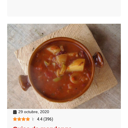
29 octubre, 2020
4.4
(
396
)