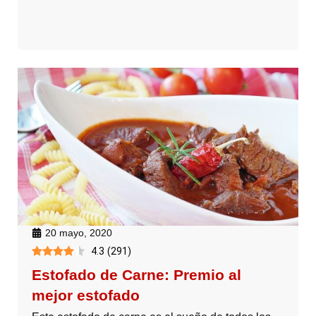
20 mayo, 2020
4.3
(
291
)
Estofado de Carne: Premio al
mejor estofado