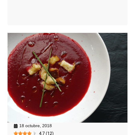
18 octubre, 2018
4.7
(
12
)