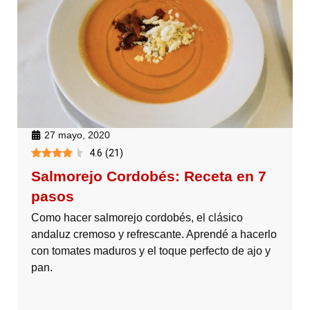
27 mayo, 2020
4.6
(
21
)
Salmorejo Cordobés: Receta en 7
pasos
Como hacer salmorejo cordobés, el clásico
andaluz cremoso y refrescante. Aprendé a hacerlo
con tomates maduros y el toque perfecto de ajo y
pan.