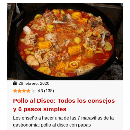
28 febrero, 2020
4.3
(
138
)
Pollo al Disco: Todos los consejos
y 6 pasos simples
Les enseño a hacer una de las 7 maravillas de la
gastronomía: pollo al disco con papas