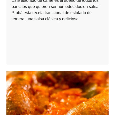
Este estofado de carne es el sueño de todos los
pancitos que quieren ser humedecidos en salsa!
Probá esta receta tradicional de estofado de
ternera, una salsa clásica y deliciosa.