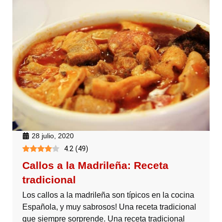
28 julio, 2020
4.2
(
49
)
Callos a la Madrileña: Receta
tradicional
Los callos a la madrileña son típicos en la cocina
Española, y muy sabrosos! Una receta tradicional
que siempre sorprende. Una receta tradicional