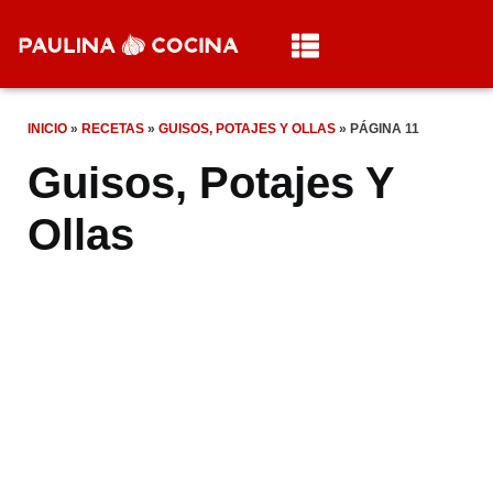
INICIO
»
RECETAS
»
GUISOS, POTAJES Y OLLAS
»
PÁGINA 11
Guisos, Potajes Y
Ollas