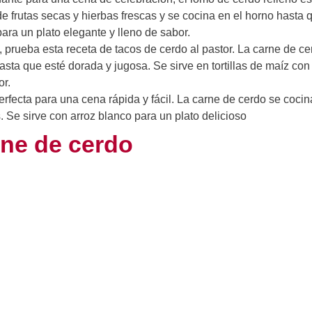
e frutas secas y hierbas frescas y se cocina en el horno hasta 
para un plato elegante y lleno de sabor.
 prueba esta receta de tacos de cerdo al pastor. La carne de c
asta que esté dorada y jugosa. Se sirve en tortillas de maíz con 
or.
erfecta para una cena rápida y fácil. La carne de cerdo se coci
 Se sirve con arroz blanco para un plato delicioso
rne de cerdo