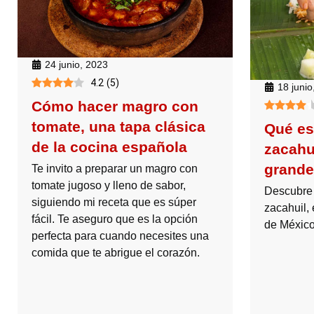
24 junio, 2023
4.2
(
5
)
18 junio
Cómo hacer magro con
tomate, una tapa clásica
Qué es
de la cocina española
zacahu
grande
Te invito a preparar un magro con
tomate jugoso y lleno de sabor,
Descubre 
siguiendo mi receta que es súper
zacahuil, 
fácil. Te aseguro que es la opción
de México
perfecta para cuando necesites una
comida que te abrigue el corazón.