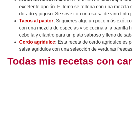
excelente opción. El lomo se rellena con una mezcla d
dorado y jugoso. Se sirve con una salsa de vino tinto 
Tacos al pastor
:
Si quieres algo un poco más exótico,
con una mezcla de especias y se cocina a la parrilla h
cebolla y cilantro para un plato sabroso y lleno de sab
Cerdo agridulce
:
Esta receta de cerdo agridulce es p
salsa agridulce con una selección de verduras frescas.
Todas mis recetas con ca