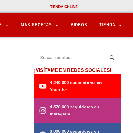
TIENDA ONLINE
S
MAS RECETAS
VIDEOS
TIENDA
¡VISÍTAME EN REDES SOCIALES!
4.240.000 suscriptores en
Youtube
4.570.000 seguidores en
Instagram
3.000.000 seguidores en