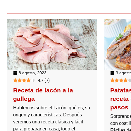
8 agosto, 2023
3 agost
4.7
(
7
)
Receta de lacón a la
Patatas
gallega
receta
pasos
Hablemos sobre el Lacón, qué es, su
origen y características. Después
Sorprende
veremos una receta clásica y fácil
con costil
para preparar en casa, todo el
Fáciles de