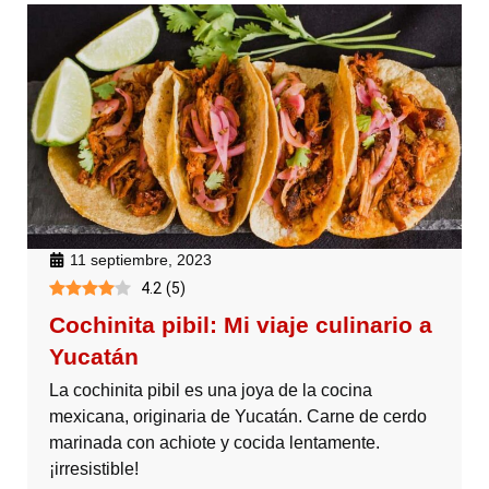
11 septiembre, 2023
4.2
(
5
)
Cochinita pibil: Mi viaje culinario a
Yucatán
La cochinita pibil es una joya de la cocina
mexicana, originaria de Yucatán. Carne de cerdo
marinada con achiote y cocida lentamente.
¡irresistible!