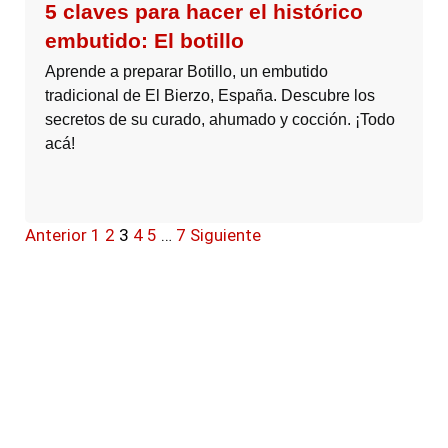
5 claves para hacer el histórico
embutido: El botillo
Aprende a preparar Botillo, un embutido
tradicional de El Bierzo, España. Descubre los
secretos de su curado, ahumado y cocción. ¡Todo
acá!
Anterior
1
2
3
4
5
…
7
Siguiente