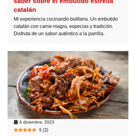
saber sobre el embutido estrella
catalán
Mi experiencia cocinando butifarra. Un embutido
catalán con carne magra, especias y tradición.
Disfruta de un sabor auténtico a la parrilla.
6 diciembre, 2023
5
(
2
)