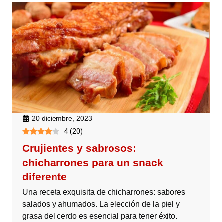
20 diciembre, 2023
4
(
20
)
Crujientes y sabrosos:
chicharrones para un snack
diferente
Una receta exquisita de chicharrones: sabores
salados y ahumados. La elección de la piel y
grasa del cerdo es esencial para tener éxito.