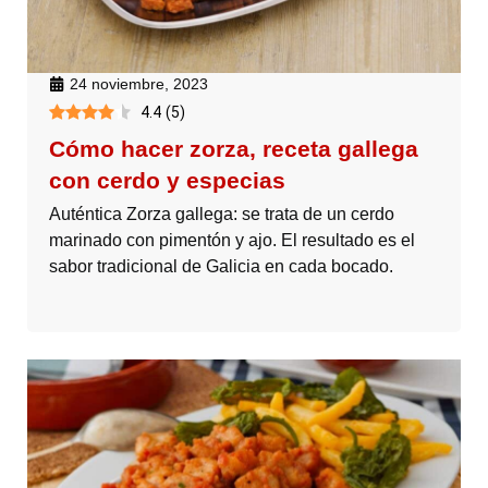
24 noviembre, 2023
4.4
(
5
)
Cómo hacer zorza, receta gallega
con cerdo y especias
Auténtica Zorza gallega: se trata de un cerdo
marinado con pimentón y ajo. El resultado es el
sabor tradicional de Galicia en cada bocado.