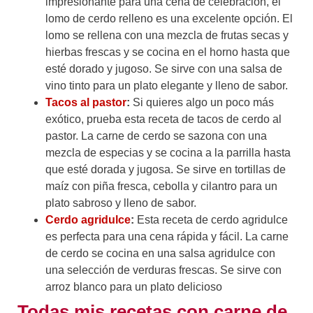
impresionante para una cena de celebración, el
lomo de cerdo relleno es una excelente opción. El
lomo se rellena con una mezcla de frutas secas y
hierbas frescas y se cocina en el horno hasta que
esté dorado y jugoso. Se sirve con una salsa de
vino tinto para un plato elegante y lleno de sabor.
Tacos al pastor
:
Si quieres algo un poco más
exótico, prueba esta receta de tacos de cerdo al
pastor. La carne de cerdo se sazona con una
mezcla de especias y se cocina a la parrilla hasta
que esté dorada y jugosa. Se sirve en tortillas de
maíz con piña fresca, cebolla y cilantro para un
plato sabroso y lleno de sabor.
Cerdo agridulce
:
Esta receta de cerdo agridulce
es perfecta para una cena rápida y fácil. La carne
de cerdo se cocina en una salsa agridulce con
una selección de verduras frescas. Se sirve con
arroz blanco para un plato delicioso
Todas mis recetas con carne de