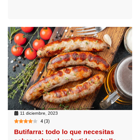
11 diciembre, 2023
4
(
3
)
Butifarra: todo lo que necesitas