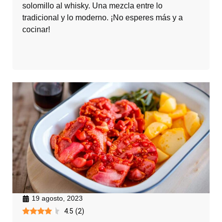
solomillo al whisky. Una mezcla entre lo
tradicional y lo moderno. ¡No esperes más y a
cocinar!
19 agosto, 2023
4.5
(
2
)