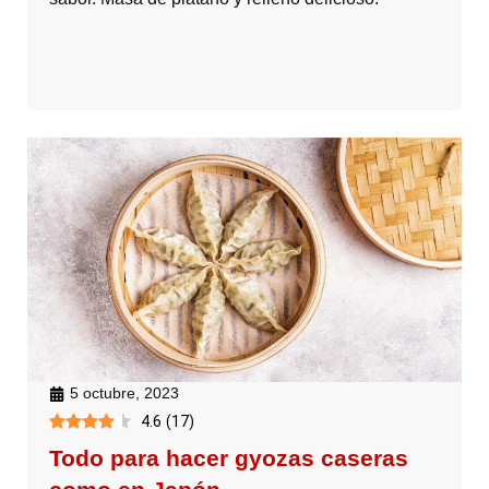
5 octubre, 2023
4.6
(
17
)
Todo para hacer gyozas caseras