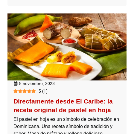
8 noviembre, 2023
5
(
1
)
Directamente desde El Caribe: la
receta original de pastel en hoja
El pastel en hoja es un símbolo de celebración en
Dominicana. Una receta símbolo de tradición y
sabor. Masa de plátano y relleno delicioso.