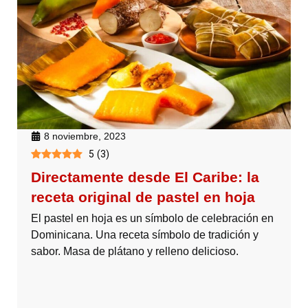
8 noviembre, 2023
5
(
3
)
Directamente desde El Caribe: la
receta original de pastel en hoja
El pastel en hoja es un símbolo de celebración en
Dominicana. Una receta símbolo de tradición y
sabor. Masa de plátano y relleno delicioso.