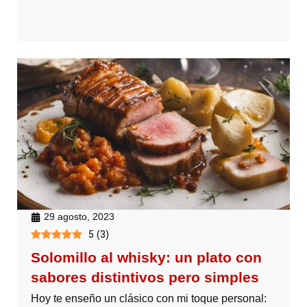
29 agosto, 2023
5
(
3
)
Solomillo al whisky: un plato con
sabores distintivos pero simples
Hoy te enseño un clásico con mi toque personal: