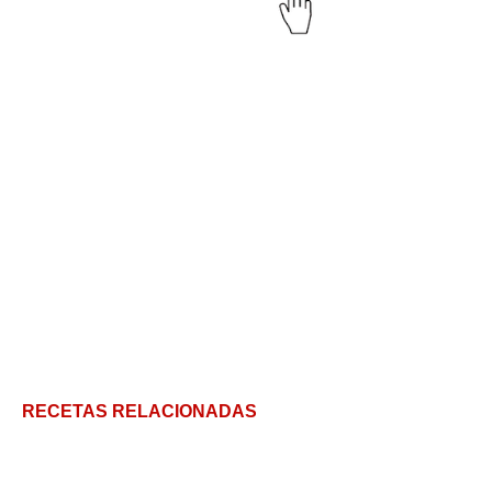
RECETAS RELACIONADAS
Receta de tarta de espinaca y hongos secos – en