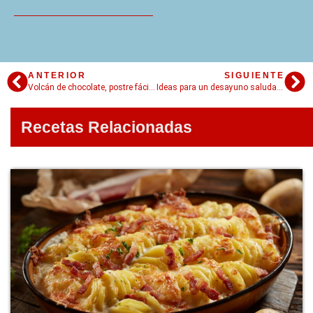
ANTERIOR
SIGUIENTE
Volcán de chocolate, postre fácil SIN AZÚCAR!
Ideas para un desayuno saludable: Frutas con avena y semillas
Recetas Relacionadas