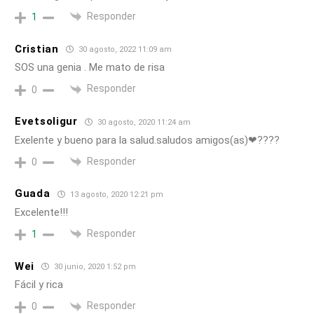
Responder
1
Cristian
30 agosto, 2022 11:09 am
SOS una genia . Me mato de risa
Responder
0
Evetsoligur
30 agosto, 2020 11:24 am
Exelente y bueno para la salud.saludos amigos(as)❤????
Responder
0
Guada
13 agosto, 2020 12:21 pm
Excelente!!!
Responder
1
Wei
30 junio, 2020 1:52 pm
Fácil y rica
Responder
0