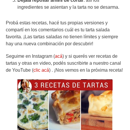
Dejala reposar antes de cortar
: así los
ingredientes se asientan y la tarta no se desarma.
Probá estas recetas, hacé tus propias versiones y
compartí en los comentarios cuál es tu tarta salada
favorita. ¡Las tartas saladas no tienen límites y siempre
hay una nueva combinación por descubrir!
Seguime en Instagram (
acá
) y si querés ver recetas de
tartas y otras en video, podés suscribirte a nuestro canal
de YouTube (
clic acá
) . ¡Nos vemos en la próxima receta!