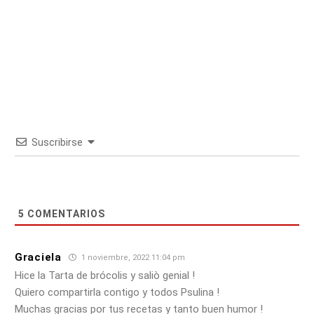
Suscribirse
5
COMENTARIOS
Graciela
1 noviembre, 2022 11:04 pm
Hice la Tarta de brócolis y saliò genial !
Quiero compartirla contigo y todos Psulina !
Muchas gracias por tus recetas y tanto buen humor !