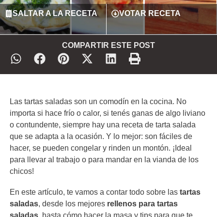
SALTAR A LA RECETA
VOTAR RECETA
COMPARTIR ESTE POST
Las tartas saladas son un comodín en la cocina. No
importa si hace frío o calor, si tenés ganas de algo liviano
o contundente, siempre hay una receta de tarta salada
que se adapta a la ocasión. Y lo mejor: son fáciles de
hacer, se pueden congelar y rinden un montón. ¡Ideal
para llevar al trabajo o para mandar en la vianda de los
chicos!
En este artículo, te vamos a contar todo sobre las
tartas
saladas
, desde los mejores
rellenos para tartas
saladas
, hasta cómo hacer la masa y tips para que te