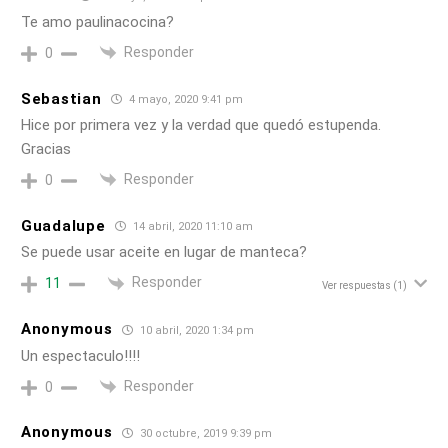
Te amo paulinacocina?
Responder
0
Sebastian
4 mayo, 2020 9:41 pm
Hice por primera vez y la verdad que quedó estupenda.
Gracias
Responder
0
Guadalupe
14 abril, 2020 11:10 am
Se puede usar aceite en lugar de manteca?
Responder
11
Ver respuestas
(1)
Anonymous
10 abril, 2020 1:34 pm
Un espectaculo!!!!
Responder
0
Anonymous
30 octubre, 2019 9:39 pm