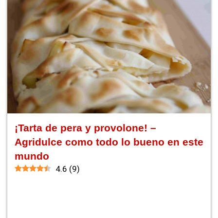
¡Tarta de pera y provolone! –
Agridulce como todo lo bueno en este
mundo
4.6
(
9
)