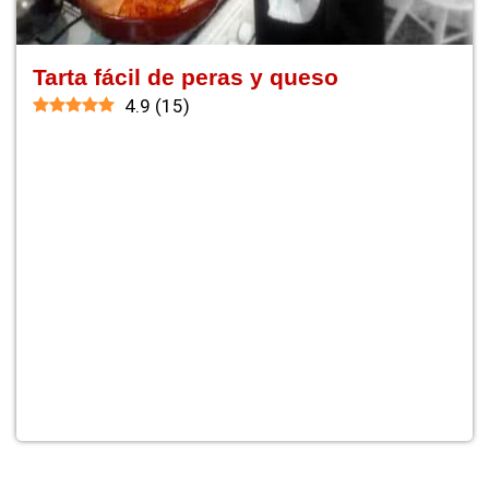
Tarta fácil de peras y queso
4.9
(
15
)