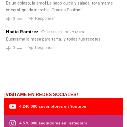
Es un golazo, la amo! La hago dulce y salada, totalmente
integral, queda increíble. Gracias Paulina!!
Responder
0
Nadia Ramirez
22 octubre, 2019 9:13 pm
Buenísima la masa para tarta…y todas tus recetas
Responder
0
¡VISÍTAME EN REDES SOCIALES!
4.240.000 suscriptores en Youtube
4.570.000 seguidores en Instagram