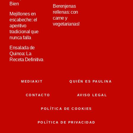
Bien
Berenjenas
rellenas: con
Mejillones en
carne y
escabeche: el
vegetarianas!
aperitivo
tradicional que
nunca falla
Ensalada de
Quinoa: La
Receta Definitiva
MEDIAKIT
QUIÉN ES PAULINA
CONTACTO
AVISO LEGAL
POLÍTICA DE COOKIES
POLÍTICA DE PRIVACIDAD