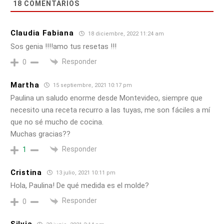
18
COMENTARIOS
Claudia Fabiana
18 diciembre, 2022 11:24 am
Sos genia !!!!amo tus resetas !!!
Responder
0
Martha
15 septiembre, 2021 10:17 pm
Paulina un saludo enorme desde Montevideo, siempre que
necesito una receta recurro a las tuyas, me son fáciles a mí
que no sé mucho de cocina.
Muchas gracias??
Responder
1
Cristina
13 julio, 2021 10:11 pm
Hola, Paulina! De qué medida es el molde?
Responder
0