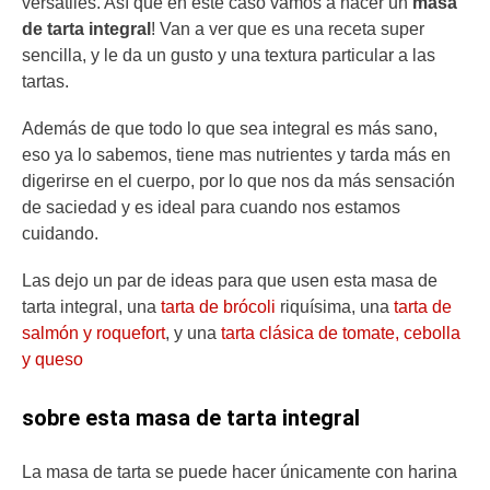
versátiles. Así que en este caso vamos a hacer un
masa
de tarta integral
! Van a ver que es una receta super
sencilla, y le da un gusto y una textura particular a las
tartas.
Además de que todo lo que sea integral es más sano,
eso ya lo sabemos, tiene mas nutrientes y tarda más en
digerirse en el cuerpo, por lo que nos da más sensación
de saciedad y es ideal para cuando nos estamos
cuidando.
Las dejo un par de ideas para que usen esta masa de
tarta integral, una
tarta de brócoli
riquísima, una
tarta de
salmón y roquefort
, y una
tarta clásica de tomate, cebolla
y queso
sobre esta masa de tarta integral
La masa de tarta se puede hacer únicamente con harina