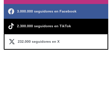
3.000.000 seguidores en Facebook
2.300.000 seguidores en TikTok
232.000 seguidores en X