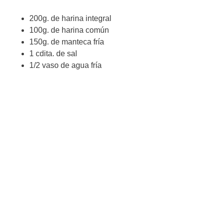
200g. de harina integral
100g. de harina común
150g. de manteca fría
1 cdita. de sal
1/2 vaso de agua fría