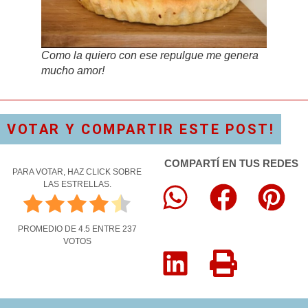
Como la quiero con ese repulgue me genera
mucho amor!
VOTAR Y COMPARTIR ESTE POST!
COMPARTÍ EN TUS REDES
PARA VOTAR, HAZ CLICK SOBRE
LAS ESTRELLAS.
PROMEDIO DE
4.5
ENTRE
237
VOTOS