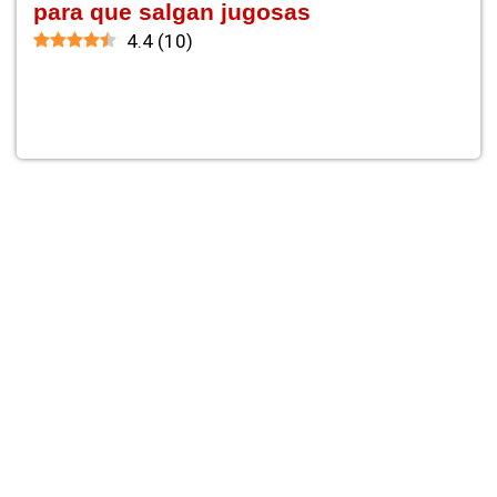
para que salgan jugosas
4.4
(
10
)