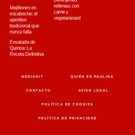
rellenas: con
Mejillones en
carne y
escabeche: el
vegetarianas!
aperitivo
tradicional que
nunca falla
Ensalada de
Quinoa: La
Receta Definitiva
MEDIAKIT
QUIÉN ES PAULINA
CONTACTO
AVISO LEGAL
POLÍTICA DE COOKIES
POLÍTICA DE PRIVACIDAD