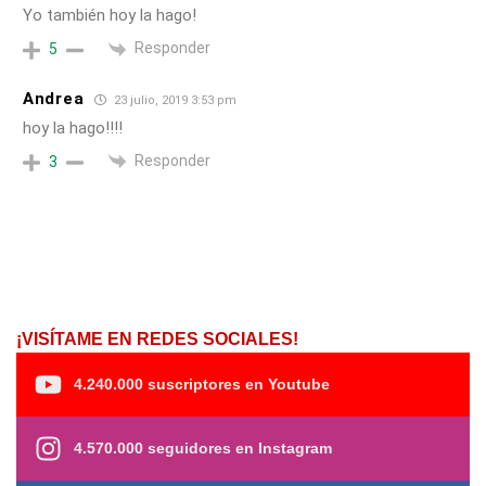
Yo también hoy la hago!
Responder
5
Andrea
23 julio, 2019 3:53 pm
hoy la hago!!!!
Responder
3
¡VISÍTAME EN REDES SOCIALES!
4.240.000 suscriptores en Youtube
4.570.000 seguidores en Instagram