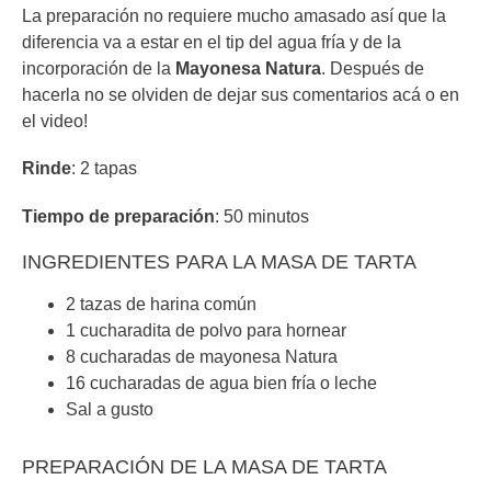
La preparación no requiere mucho amasado así que la
diferencia va a estar en el tip del agua fría y de la
incorporación de la
Mayonesa Natura
. Después de
hacerla no se olviden de dejar sus comentarios acá o en
el video!
Rinde
: 2 tapas
Tiempo de preparación
: 50 minutos
INGREDIENTES PARA LA MASA DE TARTA
2 tazas de harina común
1 cucharadita de polvo para hornear
8 cucharadas de mayonesa Natura
16 cucharadas de agua bien fría o leche
Sal a gusto
PREPARACIÓN DE LA MASA DE TARTA