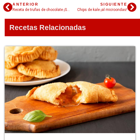
ANTERIOR
SIGUIENTE
Receta de trufas de chocolate ¡Sin azúcar!
Chips de kale ¡al microondas!
Recetas Relacionadas