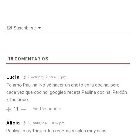
Suscribirse
18
COMENTARIOS
Lucia
6 octubre, 2023 4:55 pm
Te amo Paulina. No sé hacer un choto en la cocina, pero
cada vez que cocino, googleo receta Paulina cocina. Perdón
x tan poco
Responder
11
Alicia
21 abril, 2023 10:57 pm
Paulina: muy fáciles tus recetas y salen muy ricas