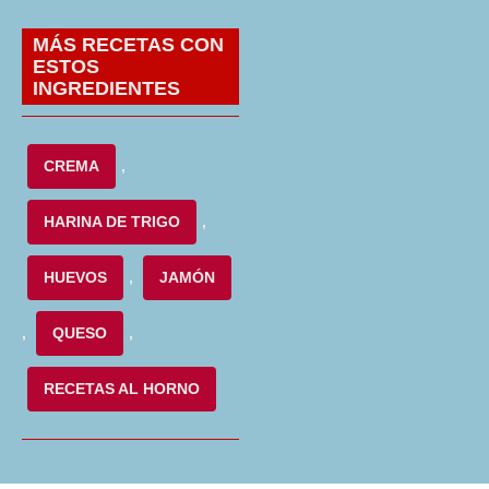
MÁS RECETAS CON
ESTOS
INGREDIENTES
CREMA
,
HARINA DE TRIGO
,
HUEVOS
,
JAMÓN
,
QUESO
,
RECETAS AL HORNO