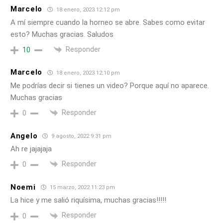
Marcelo
18 enero, 2023 12:12 pm
A mí siempre cuando la horneo se abre. Sabes como evitar
esto? Muchas gracias. Saludos
Responder
10
Marcelo
18 enero, 2023 12:10 pm
Me podrías decir si tienes un video? Porque aquí no aparece.
Muchas gracias
Responder
0
Angelo
9 agosto, 2022 9:31 pm
Ah re jajajaja
Responder
0
Noemi
15 marzo, 2022 11:23 pm
La hice y me salió riquísima, muchas gracias!!!!!
Responder
0