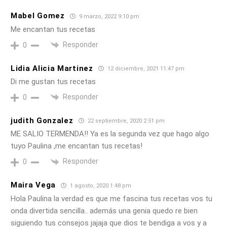
Mabel Gomez
9 marzo, 2022 9:10 pm
Me encantan tus recetas
Responder
0
Lidia Alicia Martinez
12 diciembre, 2021 11:47 pm
Di me gustan tus recetas
Responder
0
judith Gonzalez
22 septiembre, 2020 2:51 pm
ME SALIO TERMENDA!! Ya es la segunda vez que hago algo
tuyo Paulina ,me encantan tus recetas!
Responder
0
Maira Vega
1 agosto, 2020 1:48 pm
Hola Paulina la verdad es que me fascina tus recetas vos tu
onda divertida sencilla.. además una genia quedo re bien
siguiendo tus consejos jajaja que dios te bendiga a vos y a