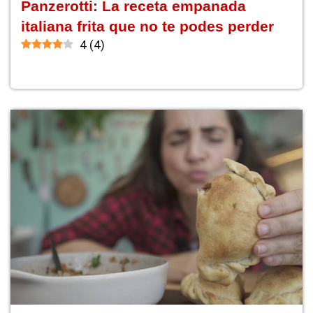
Panzerotti: La receta empanada
italiana frita que no te podes perder
4
(
4
)