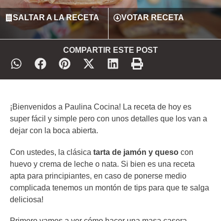
SALTAR A LA RECETA
VOTAR RECETA
COMPARTIR ESTE POST
¡Bienvenidos a Paulina Cocina! La receta de hoy es
super fácil y simple pero con unos detalles que los van a
dejar con la boca abierta.
Con ustedes, la clásica
tarta de jamón y queso
con
huevo y crema de leche o nata. Si bien es una receta
apta para principiantes, en caso de ponerse medio
complicada tenemos un montón de tips para que te salga
deliciosa!
Primero vamos a ver cómo hacer una masa casera