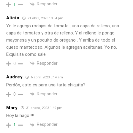
Responder
1
Alicia
21 abril, 2023 10:54 pm
Yo le agrego rodajas de tomate , una capa de relleno, una
capa de tomates y otra de relleno. Y al relleno le pongo
mayonesa y un poquito de orégano . Y arriba de todo el
queso mantecoso. Algunos le agregan aceitunas. Yo no.
Exquisita como sale
Responder
0
Audrey
6 abril, 2023 8:14 am
Perdón, esto es para una tarta chiquita?
Responder
0
Mary
31 enero, 2023 1:49 pm
Hoy la hago!!!!
Responder
1