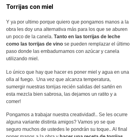
Torrijas con miel
Y ya por ultimo porque quiero que pongamos manos a la
obra les doy una alternativa más para los que se aburen
un poco de la canela.
Tanto en las torrijas de leche
como las torrijas de vino
se pueden remplazar el último
paso donde las embadurnamos con azúcar y canela
utilizando miel.
Lo único que hay que hacer es poner miel y agua en una
olla al fuego. Una vez que alcanza temperatura,
sumergir nuestras torrijas recién salidas del sartén en
esta mezcla bien sabrosa, las dejamos un ratito y a
comer!
Pongamos a trabajar nuestra creatividad!.. Se les ocurre
alguna variante distinta amigos? Vamos yo se que
seguro muchos de ustedes le pondrán su toque.. Al final
poner manos a la obra y
hacer una receta de torrijas