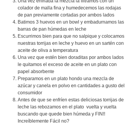
Una vez enfriada la mezcla la filtramos con un
colador de malla fina y humedecemos las rodajas
de pan previamente cortadas por ambos lados
Batimos 3 huevos en un bowl y embadurnamos las
barras de pan húmedas en leche
Escurrimos bien para que no salpique y colocamos
nuestras torrijas en leche y huevo en un sartén con
aceite de oliva a temperatura
Una vez que estén bien doraditas por ambos lados
le quitamos el exceso de aceite en un plato con
papel absorbente
Preparamos en un plato hondo una mezcla de
azúcar y canela en polvo en cantidades a gusto del
consumidor
Antes de que se enfríen estas deliciosas torrijas de
leche las rebozamos en el plato vuelta y vuelta
buscando que quede bien húmeda y FIN!!
Increíblemente Fácil no?