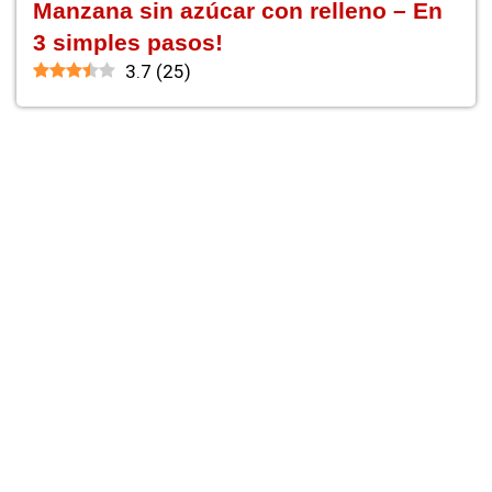
Manzana sin azúcar con relleno – En
3 simples pasos!
3.7
(
25
)