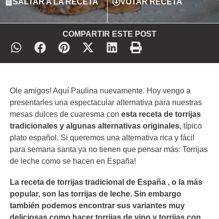
SALTAR A LA RECETA
VOTAR RECETA
COMPARTIR ESTE POST
Ole amigos! Aquí Paulina nuevamente. Hoy vengo a
presentarles una espectacular alternativa para nuestras
mesas dulces de cuaresma con
esta receta de torrijas
tradicionales y algunas alternativas originales,
típico
plato español. Si queremos una alternativa rica y fácil
para semana santa ya no tienen que pensar más: Torrijas
de leche como se hacen en España!
La receta de torrijas tradicional de España , o la más
popular, son las torrijas de leche. Sin embargo
también podemos encontrar sus variantes muy
deliciosas como hacer torrijas de vino y torrijas con