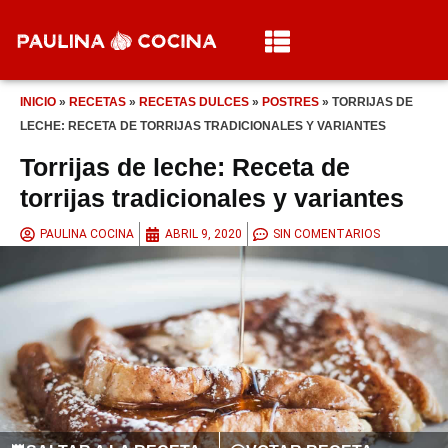
INICIO
»
RECETAS
»
RECETAS DULCES
»
POSTRES
»
TORRIJAS DE
LECHE: RECETA DE TORRIJAS TRADICIONALES Y VARIANTES
Torrijas de leche: Receta de
torrijas tradicionales y variantes
PAULINA COCINA
ABRIL 9, 2020
SIN COMENTARIOS