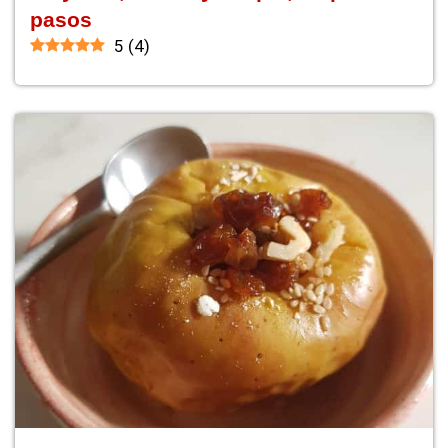
pasos
5
(
4
)