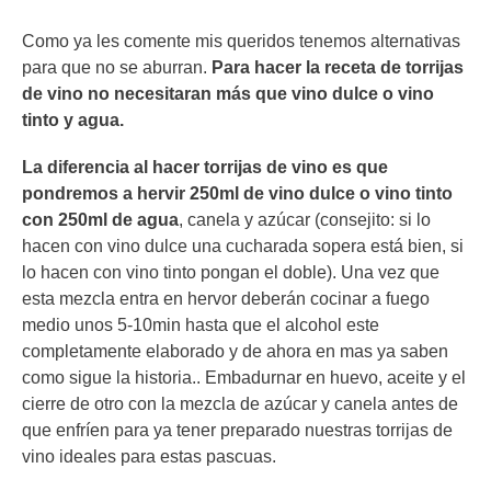
Como ya les comente mis queridos tenemos alternativas
para que no se aburran.
Para hacer la receta de torrijas
de vino no necesitaran más que vino dulce o vino
tinto y agua.
La diferencia al hacer torrijas de vino es que
pondremos a hervir 250ml de vino dulce o vino tinto
con 250ml de agua
, canela y azúcar (consejito: si lo
hacen con vino dulce una cucharada sopera está bien, si
lo hacen con vino tinto pongan el doble). Una vez que
esta mezcla entra en hervor deberán cocinar a fuego
medio unos 5-10min hasta que el alcohol este
completamente elaborado y de ahora en mas ya saben
como sigue la historia.. Embadurnar en huevo, aceite y el
cierre de otro con la mezcla de azúcar y canela antes de
que enfríen para ya tener preparado nuestras torrijas de
vino ideales para estas pascuas.