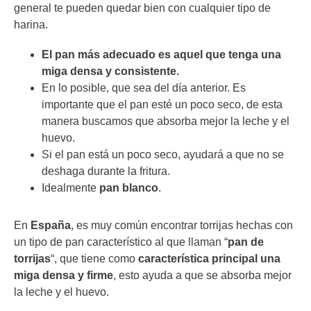
general te pueden quedar bien con cualquier tipo de
harina.
El pan más adecuado es aquel que tenga una
miga densa y consistente.
En lo posible, que sea del día anterior. Es
importante que el pan esté un poco seco, de esta
manera buscamos que absorba mejor la leche y el
huevo.
Si el pan está un poco seco, ayudará a que no se
deshaga durante la fritura.
Idealmente
pan blanco
.
En
España
, es muy común encontrar torrijas hechas con
un tipo de pan característico al que llaman “
pan de
torrijas
“, que tiene como
característica principal una
miga densa y firme
, esto ayuda a que se absorba mejor
la leche y el huevo.