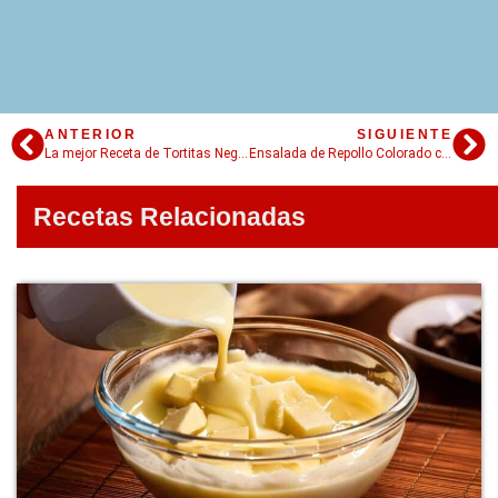
ANTERIOR
SIGUIENTE
La mejor Receta de Tortitas Negras caseras: infalible!
Ensalada de Repollo Colorado con Roquefort
Recetas Relacionadas