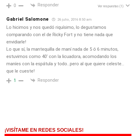
Responder
0
Ver respuestas
(1)
Gabriel Salomone
26 julio, 2016 8:50 am
Lo hicimos y nos quedó riquísimo, lo degustamos
comparando con el de Ricky Fort y no tiene nada que
envidiarle!
Lo que sí, la mantequilla de maní nada de 5 ó 6 minutos,
estuvimos como 40′ con la licuadora, acomodando los
maníes con la espátula y todo…pero al que quiere celeste…
que le cueste!
Responder
1
¡VISÍTAME EN REDES SOCIALES!