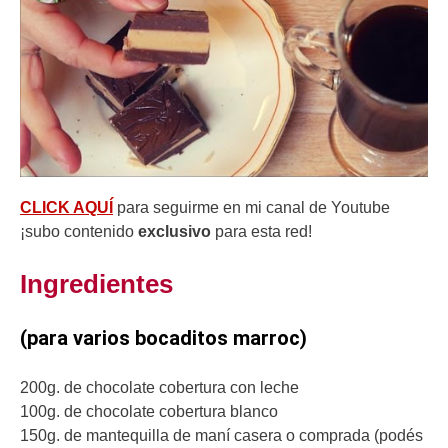
CLICK AQUÍ
para seguirme en mi canal de Youtube
¡subo contenido
exclusivo
para esta red!
Ingredientes
(para varios bocaditos marroc)
200g. de chocolate cobertura con leche
100g. de chocolate cobertura blanco
150g. de mantequilla de maní casera o comprada (podés