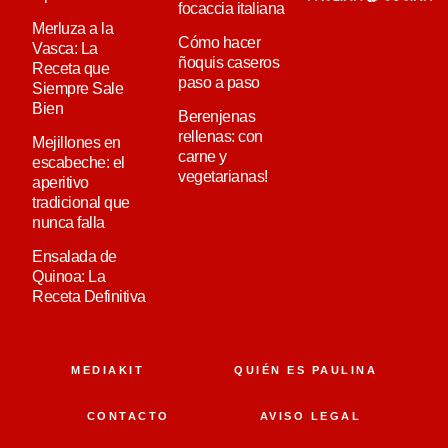
focaccia italiana
Merluza a la
Cómo hacer
Vasca: La
ñoquis caseros
Receta que
paso a paso
Siempre Sale
Bien
Berenjenas
rellenas: con
Mejillones en
carne y
escabeche: el
vegetarianas!
aperitivo
tradicional que
nunca falla
Ensalada de
Quinoa: La
Receta Definitiva
MEDIAKIT
QUIÉN ES PAULINA
CONTACTO
AVISO LEGAL