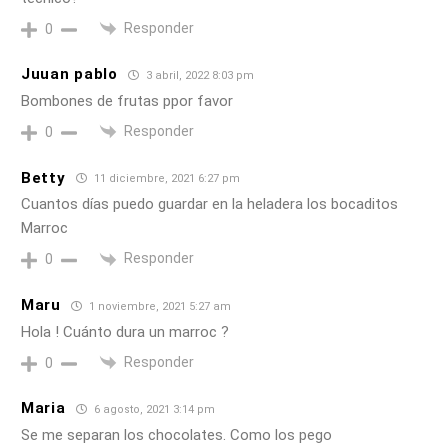
Responder
0
Juuan pablo
3 abril, 2022 8:03 pm
Bombones de frutas ppor favor
Responder
0
Betty
11 diciembre, 2021 6:27 pm
Cuantos días puedo guardar en la heladera los bocaditos
Marroc
Responder
0
Maru
1 noviembre, 2021 5:27 am
Hola ! Cuánto dura un marroc ?
Responder
0
Maria
6 agosto, 2021 3:14 pm
Se me separan los chocolates. Como los pego