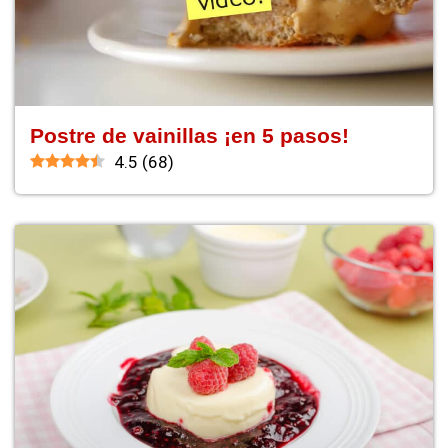
Postre de vainillas ¡en 5 pasos!
4.5
(
68
)