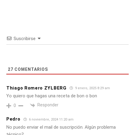
Suscribirse
27
COMENTARIOS
Thiago Romero ZYLBERG
9 enero, 2025 8:29 am
Yo quiero que hagas una receta de bon o bon
Responder
0
Pedro
6 noviembre, 2024 11:20 am
No puedo enviar el mail de suscripción. Algún problema
técnico?