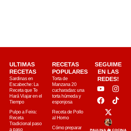
ULTIMAS
RECETAS
SEGUIME
RECETAS
POPULARES
EN LAS
REDES!
Sardinas en
Torta de
Escabeche: La
Manzana 20
Receta que Te
cucharadas: una
Hará Viajar en el
torta húmeda y
Tiempo
esponjosa
Pulpo a Feira:
Receta de Pollo
Receta
al Horno
Tradicional paso
Cómo preparar
a paso