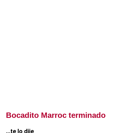
Bocadito Marroc terminado
…te lo dije