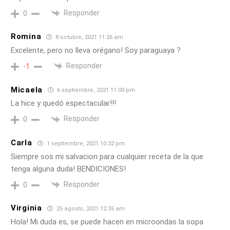
Responder
0
Romina
8 octubre, 2021 11:26 am
Excelente, pero no lleva orégano! Soy paraguaya ?
Responder
-1
Micaela
6 septiembre, 2021 11:00 pm
La hice y quedó espectacular!!!
Responder
0
Carla
1 septiembre, 2021 10:32 pm
Siempre sos mi salvacion para cualquier receta de la que
tenga alguna duda! BENDICIONES!
Responder
0
Virginia
25 agosto, 2021 12:35 am
Hola! Mi duda es, se puede hacen en microondas la sopa