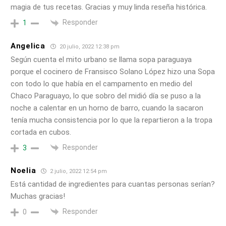
magia de tus recetas. Gracias y muy linda reseña histórica.
Responder
1
Angelica
20 julio, 2022 12:38 pm
Según cuenta el mito urbano se llama sopa paraguaya
porque el cocinero de Fransisco Solano López hizo una Sopa
con todo lo que había en el campamento en medio del
Chaco Paraguayo, lo que sobro del midió día se puso a la
noche a calentar en un horno de barro, cuando la sacaron
tenía mucha consistencia por lo que la repartieron a la tropa
cortada en cubos.
Responder
3
Noelia
2 julio, 2022 12:54 pm
Está cantidad de ingredientes para cuantas personas serían?
Muchas gracias!
Responder
0