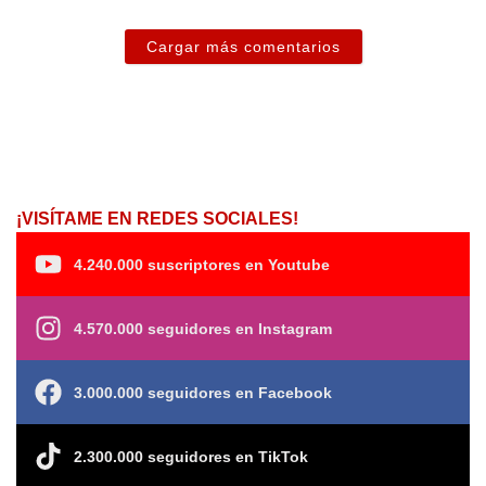
Cargar más comentarios
¡VISÍTAME EN REDES SOCIALES!
4.240.000 suscriptores en Youtube
4.570.000 seguidores en Instagram
3.000.000 seguidores en Facebook
2.300.000 seguidores en TikTok