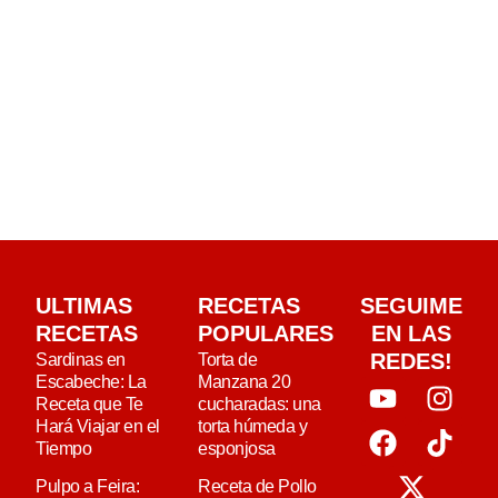
ULTIMAS
RECETAS
SEGUIME
RECETAS
POPULARES
EN LAS
REDES!
Sardinas en
Torta de
Escabeche: La
Manzana 20
Receta que Te
cucharadas: una
Hará Viajar en el
torta húmeda y
Tiempo
esponjosa
Pulpo a Feira:
Receta de Pollo