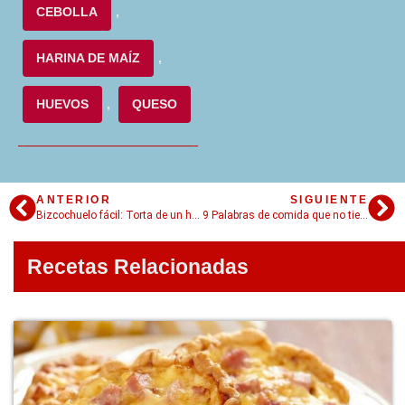
CEBOLLA
,
HARINA DE MAÍZ
,
HUEVOS
,
QUESO
ANTERIOR
SIGUIENTE
Bizcochuelo fácil: Torta de un huevo
9 Palabras de comida que no tienen traducción
Recetas Relacionadas