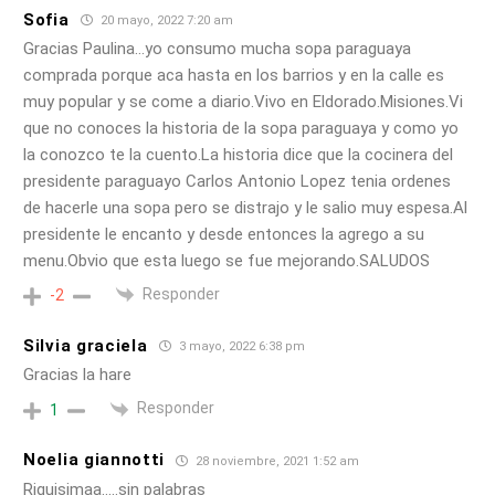
Sofia
20 mayo, 2022 7:20 am
Gracias Paulina…yo consumo mucha sopa paraguaya
comprada porque aca hasta en los barrios y en la calle es
muy popular y se come a diario.Vivo en Eldorado.Misiones.Vi
que no conoces la historia de la sopa paraguaya y como yo
la conozco te la cuento.La historia dice que la cocinera del
presidente paraguayo Carlos Antonio Lopez tenia ordenes
de hacerle una sopa pero se distrajo y le salio muy espesa.Al
presidente le encanto y desde entonces la agrego a su
menu.Obvio que esta luego se fue mejorando.SALUDOS
Responder
-2
Silvia graciela
3 mayo, 2022 6:38 pm
Gracias la hare
Responder
1
Noelia giannotti
28 noviembre, 2021 1:52 am
Riquisimaa…..sin palabras