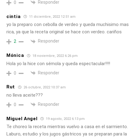
Responder
0
cintia
11 diciembre, 2022 12:51 am
yo la preparo con cebolla de verdeo y queda muchisimo mas
rica, ya que la receta original se hace con verdeo. cariños
Responder
2
Mónica
18 noviembre, 2022 6:26 pm
Hola yo la hice con sémola y queda espectacular!!!!
Responder
0
Rut
26 octubre, 2022 10:37 am
no lleva aceite???
Responder
0
Miguel Angel
19 agosto, 2022 6:13 pm
Te choreo la receta mientras vuelvo a casa en el sarmiento.
Laburo, estudio y los jugos gástricos ya se preparan para la