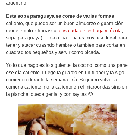
argentino.
Esta sopa paraguaya se come de varias formas:
caliente, que puede ser un buen almuerzo o guarnición
(por ejemplo: churrasco,
ensalada de lechuga y rúcula
,
sopa paraguaya). Tibia o fría. Fría es muy rica. Ideal para
tener y atacar cuasndo hambre o también para cortar en
cuadraditos pequeños y servir como picada.
Yo lo que hago es lo siguiente: la cocino, como una parte
ese día caliente. Luego la guardo en un tupper y la sigo
comiendo durante la semana, fría. Si quiero volver a
comerla caliente, no la caliento en el microondas sino en
la plancha, queda genial y con rayitas 😉