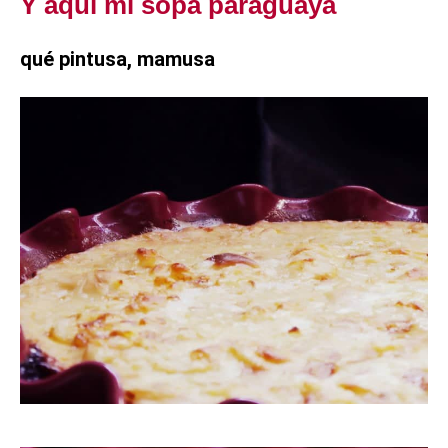
Y aquí mi sopa paraguaya
qué pintusa, mamusa