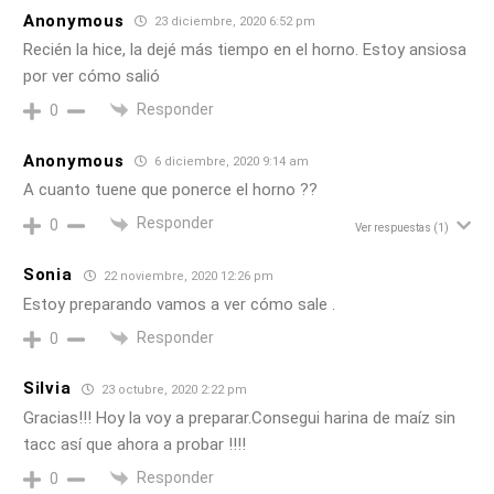
Anonymous
23 diciembre, 2020 6:52 pm
Recién la hice, la dejé más tiempo en el horno. Estoy ansiosa
por ver cómo salió
Responder
0
Anonymous
6 diciembre, 2020 9:14 am
A cuanto tuene que ponerce el horno ??
Responder
0
Ver respuestas
(1)
Sonia
22 noviembre, 2020 12:26 pm
Estoy preparando vamos a ver cómo sale .
Responder
0
Silvia
23 octubre, 2020 2:22 pm
Gracias!!! Hoy la voy a preparar.Consegui harina de maíz sin
tacc así que ahora a probar !!!!
Responder
0