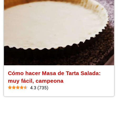
Cómo hacer Masa de Tarta Salada:
muy fácil, campeona
4.3
(
735
)