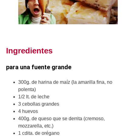
Ingredientes
para una fuente grande
300g. de harina de maíz (la amarilla fina, no
polenta)
1/2 lt. de leche
3 cebollas grandes
4 huevos
400g. de queso que se derrita (cremoso,
mozzarella, etc.)
1 cdita. de orégano