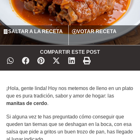
SALTAR A LA RECETA
VOTAR RECETA
COMPARTIR ESTE POST
¡Hola, gente linda! Hoy nos metemos de lleno en un plato
que es pura tradición, sabor y amor de hogar: las
manitas de cerdo
.
Si alguna vez te has preguntado cómo conseguir que
queden tan tiernas que se deshagan en la boca, con esa
salsa que pide a gritos un buen trozo de pan, has llegado
al lugar indicado.