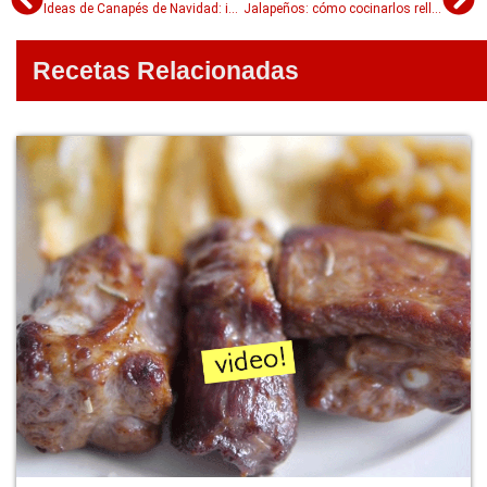
Ideas de Canapés de Navidad: ideas fáciles, opciones frías, calientes y originales
Jalapeños: cómo cocinarlos rellenos y preparar recetas clásicas con jalapeño
Recetas Relacionadas