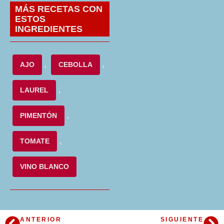
MÁS RECETAS CON
ESTOS
INGREDIENTES
AJO
,
CEBOLLA
,
LAUREL
,
PIMENTÓN
,
TOMATE
,
VINO BLANCO
ANTERIOR
SIGUIENTE