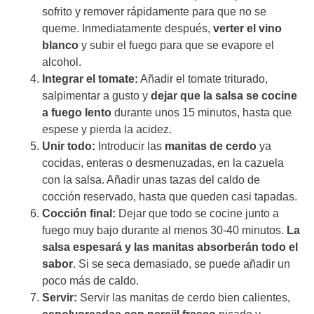
sofrito y remover rápidamente para que no se
queme. Inmediatamente después,
verter el vino
blanco
y subir el fuego para que se evapore el
alcohol.
Integrar el tomate:
Añadir el tomate triturado,
salpimentar a gusto y
dejar que la salsa se cocine
a fuego lento
durante unos 15 minutos, hasta que
espese y pierda la acidez.
Unir todo:
Introducir las
manitas de cerdo
ya
cocidas, enteras o desmenuzadas, en la cazuela
con la salsa. Añadir unas tazas del caldo de
cocción reservado, hasta que queden casi tapadas.
Cocción final:
Dejar que todo se cocine junto a
fuego muy bajo durante al menos 30-40 minutos.
La
salsa espesará y las manitas absorberán todo el
sabor
. Si se seca demasiado, se puede añadir un
poco más de caldo.
Servir:
Servir las manitas de cerdo bien calientes,