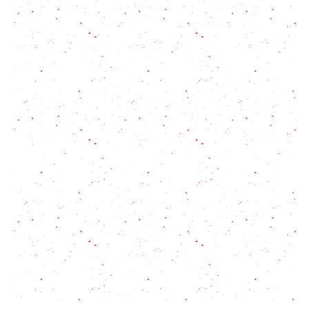
Queso casero: como hacer queso fresco!
Cómo hacer all i oli en 3 minutos