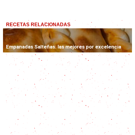
RECETAS RELACIONADAS
Empanadas Salteñas: las mejores por excelencia
Baleadas Hondureñas: las más ricas, rápidas y
populares
Tapas españolas: 10 recetas para disfrutar de un
buen tapeo
Enchiladas verdes, la receta perfecta para
saborear la tradición mexicana