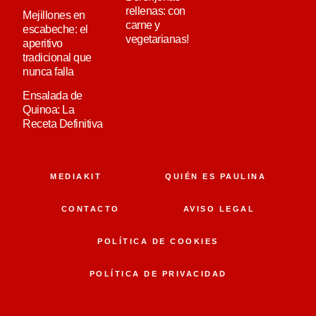
rellenas: con
Mejillones en
carne y
escabeche: el
vegetarianas!
aperitivo
tradicional que
nunca falla
Ensalada de
Quinoa: La
Receta Definitiva
MEDIAKIT
QUIÉN ES PAULINA
CONTACTO
AVISO LEGAL
POLÍTICA DE COOKIES
POLÍTICA DE PRIVACIDAD