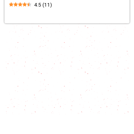
4.5
(
11
)