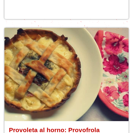
Provoleta al horno: Provofrola