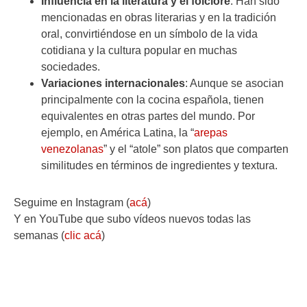
Influencia en la literatura y el folclore
: Han sido
mencionadas en obras literarias y en la tradición
oral, convirtiéndose en un símbolo de la vida
cotidiana y la cultura popular en muchas
sociedades.
Variaciones internacionales
: Aunque se asocian
principalmente con la cocina española, tienen
equivalentes en otras partes del mundo. Por
ejemplo, en América Latina, la “
arepas
venezolanas
” y el “atole” son platos que comparten
similitudes en términos de ingredientes y textura.
Seguime en Instagram (
acá
)
Y en YouTube que subo vídeos nuevos todas las
semanas (
clic acá
)