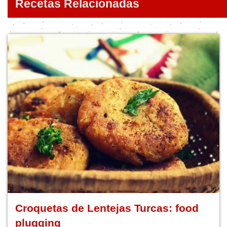
Recetas Relacionadas
Croquetas de Lentejas Turcas: food
plugging