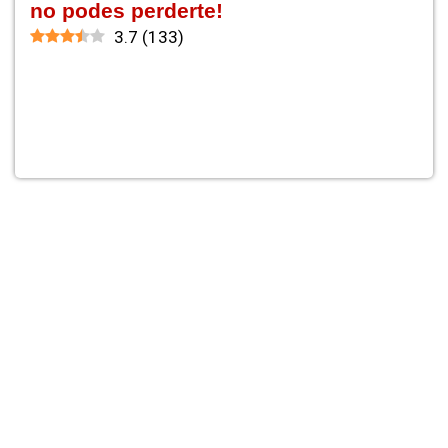
no podes perderte!
3.7
(
133
)