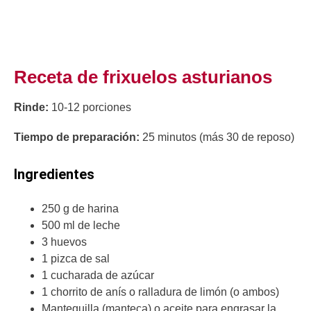
Receta de frixuelos asturianos
Rinde:
10-12 porciones
Tiempo de preparación:
25 minutos (más 30 de reposo)
Ingredientes
250 g de harina
500 ml de leche
3 huevos
1 pizca de sal
1 cucharada de azúcar
1 chorrito de anís o ralladura de limón (o ambos)
Mantequilla (manteca) o aceite para engrasar la