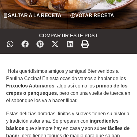
SALTAR A LA RECETA
VOTAR RECETA
COMPARTIR ESTE POST
¡Hola queridísimos amigos y amigas! Bienvenidos a
Paulina Cocina! En esta ocasión vamos a hablar de los
Frixuelos Asturianos
, algo así como los
primos de los
crepes o panqueques
, pero con una vuelta de tuerca en
el sabor que los va a hacer flipar.
Estas delicias doradas, finitas y suaves tienen su historia
y tradición asturiana. Se preparan con
ingredientes
básicos
que siempre hay en casa y son súper
fáciles de
hacer
, pero tienen toques de magia para que salgan