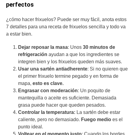
perfectos
¿cómo hacer frixuelos? Puede ser muy fácil, anota estos
7 detalles para una receta de frixuelos sencilla y todo va
a estar bien.
Dejar reposar la masa
: Unos
30 minutos de
refrigeración
ayudan a que los ingredientes se
integren bien y los frixuelos queden más suaves.
Usar una sartén antiadherente
: Si no quieren que
el primer frixuelo termine pegado y en forma de
mapa,
esto es clave.
Engrasar con moderación
: Un poquito de
mantequilla o aceite es suficiente. Demasiada
grasa puede hacer que queden pesados.
Controlar la temperatura:
La sartén debe estar
caliente, pero no demasiado.
Fuego medio
es el
punto ideal.
Voltear en el momento justo
: Cuando los bordes