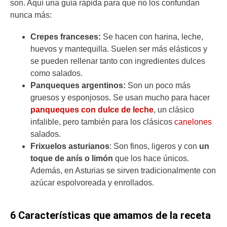
son. Aquí una guía rápida para que no los confundan
nunca más:
Crepes franceses:
Se hacen con harina, leche,
huevos y mantequilla. Suelen ser más elásticos y
se pueden rellenar tanto con ingredientes dulces
como salados.
Panqueques argentinos:
Son un poco más
gruesos y esponjosos. Se usan mucho para hacer
panqueques con dulce de leche
, un clásico
infalible, pero también para los clásicos
canelones
salados.
Frixuelos asturianos
: Son finos, ligeros y con
un
toque de anís o limón
que los hace únicos.
Además, en Asturias se sirven tradicionalmente con
azúcar espolvoreada y enrollados.
6 Características que amamos de la receta