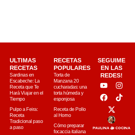
ULTIMAS
RECETAS
SEGUIME
RECETAS
POPULARES
EN LAS
REDES!
Sardinas en
Torta de
Escabeche: La
Manzana 20
Receta que Te
cucharadas: una
Hará Viajar en el
torta húmeda y
Tiempo
esponjosa
Pulpo a Feira:
Receta de Pollo
Receta
al Horno
Tradicional paso
Cómo preparar
a paso
focaccia italiana