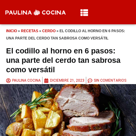
INICIO
»
RECETAS
»
CERDO
»
EL CODILLO AL HORNO EN 6 PASOS:
UNA PARTE DEL CERDO TAN SABROSA COMO VERSÁTIL
El codillo al horno en 6 pasos:
una parte del cerdo tan sabrosa
como versátil
PAULINA COCINA
DICIEMBRE 21, 2023
SIN COMENTARIOS