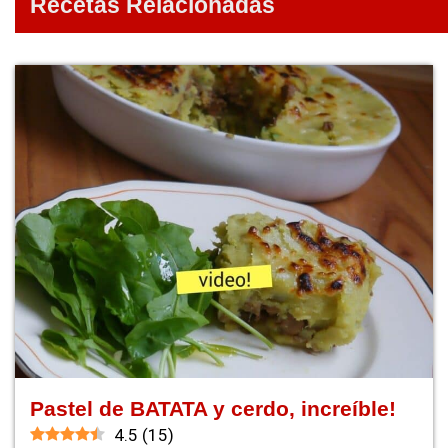
Recetas Relacionadas
Pastel de BATATA y cerdo, increíble!
4.5
(
15
)