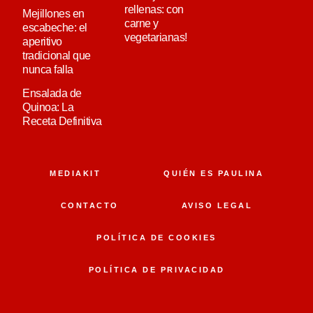
rellenas: con
Mejillones en
carne y
escabeche: el
vegetarianas!
aperitivo
tradicional que
nunca falla
Ensalada de
Quinoa: La
Receta Definitiva
MEDIAKIT
QUIÉN ES PAULINA
CONTACTO
AVISO LEGAL
POLÍTICA DE COOKIES
POLÍTICA DE PRIVACIDAD