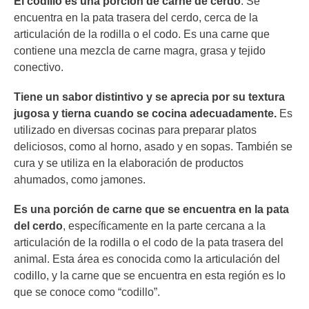
El codillo es una porción de carne de cerdo
. Se
encuentra en la pata trasera del cerdo, cerca de la
articulación de la rodilla o el codo. Es una carne que
contiene una mezcla de carne magra, grasa y tejido
conectivo.
Tiene un sabor distintivo y se aprecia por su textura
jugosa y tierna cuando se cocina adecuadamente.
Es
utilizado en diversas cocinas para preparar platos
deliciosos, como al horno, asado y en sopas. También se
cura y se utiliza en la elaboración de productos
ahumados, como jamones.
Es una porción de carne que se encuentra en la pata
del cerdo
, específicamente en la parte cercana a la
articulación de la rodilla o el codo de la pata trasera del
animal. Esta área es conocida como la articulación del
codillo, y la carne que se encuentra en esta región es lo
que se conoce como “codillo”.