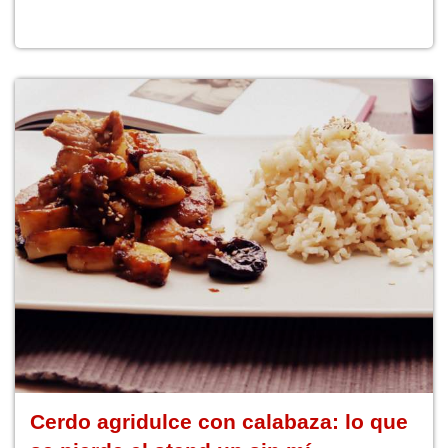
Cerdo agridulce con calabaza: lo que